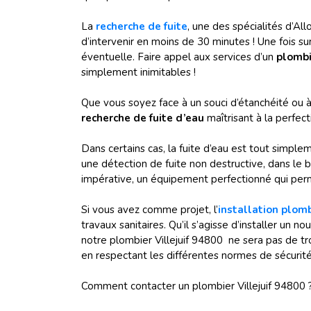
La
recherche de fuite
, une des spécialités d’A
d’intervenir en moins de 30 minutes ! Une fois sur
éventuelle. Faire appel aux services d’un
plombi
simplement inimitables !
Que vous soyez face à un souci d’étanchéité ou à
recherche de fuite d’eau
maîtrisant à la perfect
Dans certains cas, la fuite d’eau est tout simpl
une détection de fuite non destructive, dans le b
impérative, un équipement perfectionné qui per
Si vous avez comme projet, l’
installation plom
travaux sanitaires. Qu’il s’agisse d’installer un 
notre plombier Villejuif 94800 ne sera pas de tro
en respectant les différentes normes de sécurité
Comment contacter un plombier Villejuif 94800 