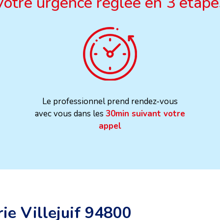
Votre urgence réglée en 3 étape
Le professionnel prend rendez-vous
avec vous dans les
30min suivant votre
appel
ie Villejuif 94800