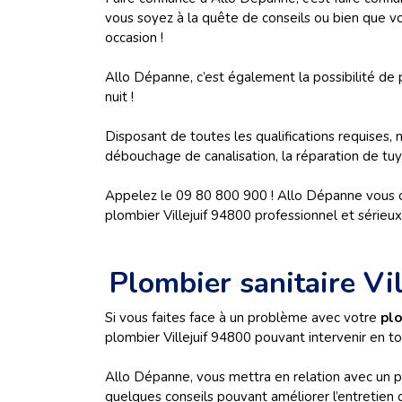
vous soyez à la quête de conseils ou bien que v
occasion !
Allo Dépanne, c’est également la possibilité de
nuit !
Disposant de toutes les qualifications requises, 
débouchage de canalisation, la réparation de tuya
Appelez le 09 80 800 900 ! Allo Dépanne vous off
plombier Villejuif 94800 professionnel et sérieux
Plombier sanitaire Vi
Si vous faites face à un problème avec votre
plo
plombier Villejuif 94800 pouvant intervenir en t
Allo Dépanne, vous mettra en relation avec un pl
quelques conseils pouvant améliorer l’entretien de