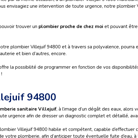
ous envisagiez une intervention de toute urgence, notre plombier 
 pouvoir trouver un
plombier proche de chez moi
et pouvant être
notre plombier Villejuif 94800 et à travers sa polyvalence, pourra e
uterie et bien d’autres, encore.
re la possibilité de programmer en fonction de vos disponibilités
 !
llejuif 94800
mberie sanitaire Villejuif
, à l’image d’un dégât des eaux, alors v
oute urgence afin de dresser un diagnostic complet et détaillé, av
ombier Villejuif 94800 habile et compétent, capable d’effectuer c
 votre plomberie, afin d’anticiper toute éventuelle fuite d’eau, à l