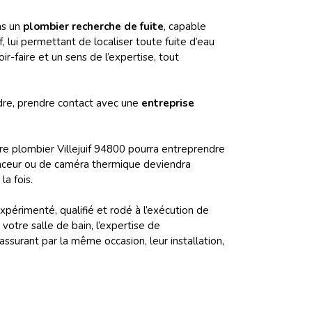
ns un
plombier recherche de fuite
,
capable
, lui permettant de localiser toute fuite d’eau
r-faire et un sens de l’expertise, tout
ndre, prendre contact avec une
entreprise
tre plombier Villejuif 94800 pourra entreprendre
z traceur ou de caméra thermique deviendra
la fois.
expérimenté, qualifié et rodé à l’exécution de
votre salle de bain, l’expertise de
assurant par la même occasion, leur installation,