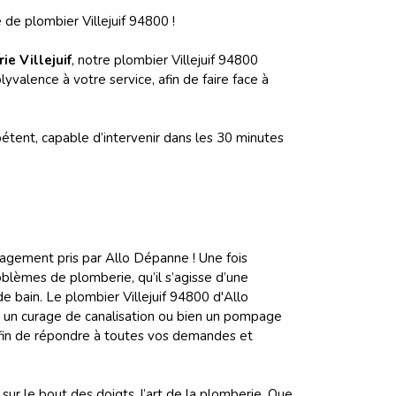
de plombier Villejuif 94800 !
e Villejuif
, notre plombier Villejuif 94800
yvalence à votre service, afin de faire face à
tent, capable d’intervenir dans les 30 minutes
ngagement pris par Allo Dépanne ! Une fois
blèmes de plomberie, qu’il s’agisse d’une
e bain. Le plombier Villejuif 94800 d'Allo
, un curage de canalisation ou bien un pompage
, afin de répondre à toutes vos demandes et
sur le bout des doigts, l’art de la plomberie. Que