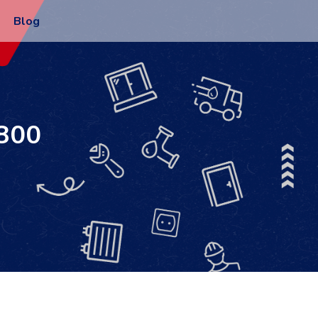
Blog
4800