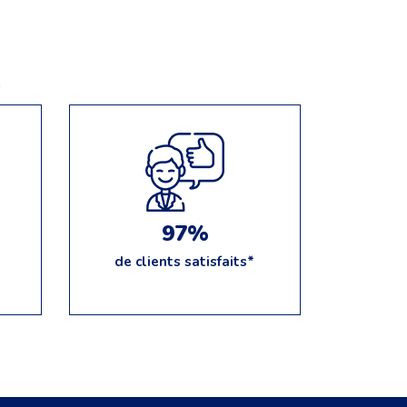
e
97%
de clients satisfaits*