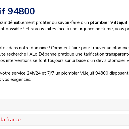
uif 94800
z indéniablement profiter du savoir-faire d’un
plombier Villejuif
 possible ! Et si vous faites face à une urgence nocturne, vous p
s dans notre domaine ! Comment faire pour trouver un plombier Vi
oute recherche ! Allo Dépanne pratique une tarification transparent
s interventions se font toujours sur la base d’un devis plombier V
tre service 24h/24 et 7j/7 un plombier Villejuif 94800 disposant
s vos exigences.
la france