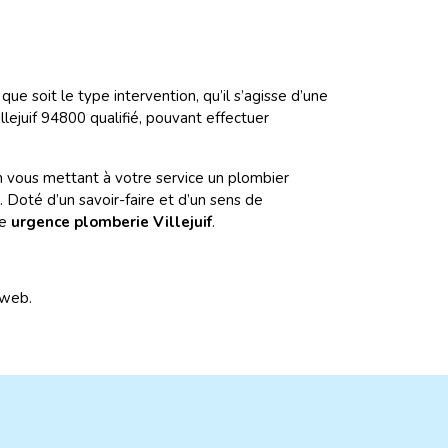
e soit le type intervention, qu’il s’agisse d’une
illejuif 94800 qualifié, pouvant effectuer
n vous mettant à votre service un plombier
 Doté d’un savoir-faire et d’un sens de
te
urgence plomberie Villejuif
.
 web.