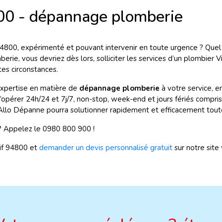
800 - dépannage plomberie
94800, expérimenté et pouvant intervenir en toute urgence ? Quel qu
berie, vous devriez dès lors, solliciter les services d’un plombier V
tes circonstances.
expertise en matière de
dépannage plomberie
à votre service, e
’opérer 24h/24 et 7j/7, non-stop, week-end et jours fériés compris.
 d'Allo Dépanne pourra solutionner rapidement et efficacement tou
? Appelez le 0980 800 900 !
uif 94800 et
demander un devis personnalisé gratuit
sur notre site