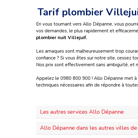
Tarif plombier Villej
En vous tournant vers Allo Dépanne, vous pourre
vos demandes, le plus rapidement et efficacement
plombier nuit Villejuif.
Les arnaques sont malheureusement trop courante
confiance ? Si vous êtes sur notre site, cessez t
Nos prix sont effectivement sans ambiguïté, et no
Appelez le 0980 800 900 ! Allo Dépanne met à vo
techniques nécessaires afin de répondre à toute
Les autres services Allo Dépanne
Allo Dépanne dans les autres villes de 