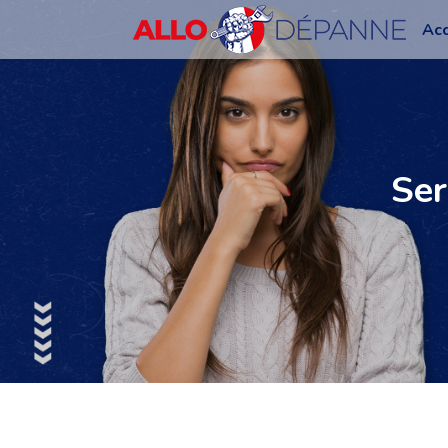
Acc
Ser