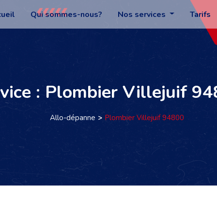
ueil
Qui sommes-nous?
Nos services
Tarifs
vice : Plombier Villejuif 9
Allo-dépanne
Plombier Villejuif 94800