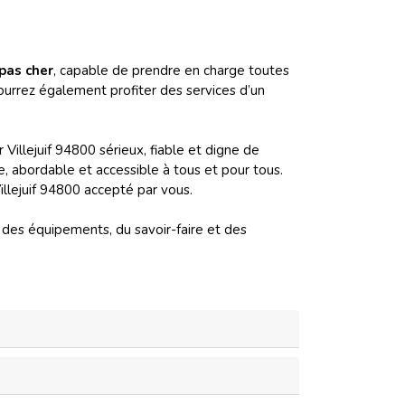
 pas cher
, capable de prendre en charge toutes
ourrez également profiter des services d’un
llejuif 94800 sérieux, fiable et digne de
e, abordable et accessible à tous et pour tous.
illejuif 94800 accepté par vous.
 des équipements, du savoir-faire et des