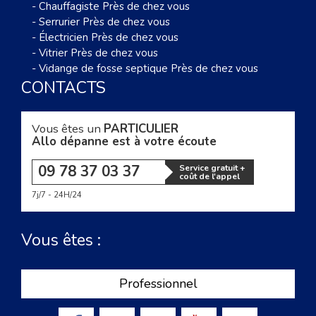
-
Chauffagiste Près de chez vous
-
Serrurier Près de chez vous
-
Électricien Près de chez vous
-
Vitrier Près de chez vous
-
Vidange de fosse septique Près de chez vous
CONTACTS
Vous êtes un
PARTICULIER
Allo dépanne est à votre écoute
09 78 37 03 37
Service gratuit +
coût de l'appel
7j/7 - 24H/24
Vous êtes :
Professionnel