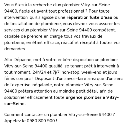
Vous êtes à la recherche d’un plombier Vitry-sur-Seine
94400, fiable et avant tout professionnel ? Pour toute
intervention, qu’il s’agisse d’une
réparation fuite d’eau
ou
de l’installation de plomberie, vous devriez vous assurer les
services d’un plombier Vitry-sur-Seine 94400 compétent,
capable de prendre en charge tous vos travaux de
plomberie, en étant efficace, réactif et réceptif à toutes vos
demandes.
Allo Dépanne, met à votre entière disposition un plombier
Vitry-sur-Seine 94400 qualifié, se tenant prêt à intervenir à
tout moment, 24h/24 et 7j/7, non-stop, week-end et jours
fériés compris ! Disposant d’un savoir-faire ainsi que d’un sens
de l’expertise inégalable, notre plombier Vitry-sur-Seine
94400 prêtera attention au moindre petit détail, afin de
solutionner efficacement toute
urgence plomberie Vitry-
sur-Seine.
Comment contacter un
plombier Vitry-sur-Seine 94400 ?
Appelez le 0980 800 900 !