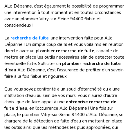
Allo Dépanne, c’est également la possibilité de programmer
une intervention à tout moment et en toutes circonstances
avec un plombier Vitry-sur-Seine 94400 fiable et
consciencieux !
La
recherche de fuite
, une intervention faite pour Allo
Dépanne ! Un simple coup de fil et vous voilà mis en relation
directe avec un
plombier recherche de fuite
,
capable de
mettre en place les outils nécessaires afin de détecter toute
éventuelle fuite. Solliciter un
plombier recherche de fuite
d’eau
Allo Dépanne, c’est l’assurance de profiter d’un savoir-
faire à la fois fiable et rigoureux.
Que vous soyez confronté à un souci d’étanchéité ou à une
infiltration d’eau au sein de vos murs, vous n’aurez d’autre
choix, que de faire appel à une
entreprise recherche de
fuite d’eau
, en l’occurrence
Allo Dépanne
! Une fois sur
place, le plombier Vitry-sur-Seine 94400 d'Allo Dépanne, se
chargera de la détection de fuite d’eau en mettant en place
les outils ainsi que les méthodes les plus appropriées, qui