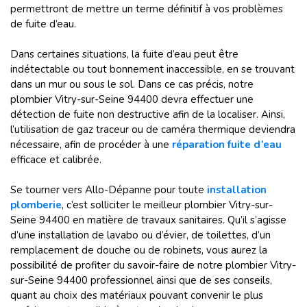
permettront de mettre un terme définitif à vos problèmes
de fuite d’eau.
Dans certaines situations, la fuite d’eau peut être
indétectable ou tout bonnement inaccessible, en se trouvant
dans un mur ou sous le sol. Dans ce cas précis, notre
plombier Vitry-sur-Seine 94400 devra effectuer une
détection de fuite non destructive afin de la localiser. Ainsi,
l’utilisation de gaz traceur ou de caméra thermique deviendra
nécessaire, afin de procéder à une
réparation fuite d’eau
efficace et calibrée.
Se tourner vers Allo-Dépanne pour toute
installation
plomberie
, c’est solliciter le meilleur plombier Vitry-sur-
Seine 94400 en matière de travaux sanitaires. Qu’il s’agisse
d’une installation de lavabo ou d’évier, de toilettes, d’un
remplacement de douche ou de robinets, vous aurez la
possibilité de profiter du savoir-faire de notre plombier Vitry-
sur-Seine 94400 professionnel ainsi que de ses conseils,
quant au choix des matériaux pouvant convenir le plus