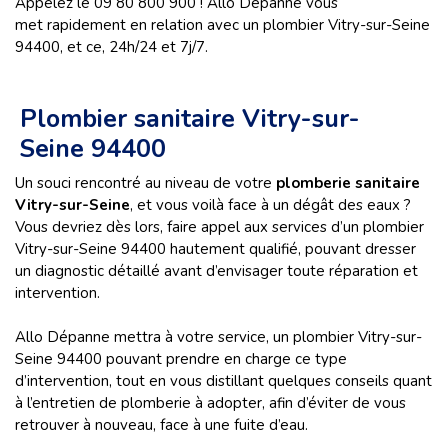
Appelez le 09 80 800 900 ! Allo Dépanne vous
met rapidement en relation avec un plombier Vitry-sur-Seine
94400, et ce, 24h/24 et 7j/7.
Plombier sanitaire Vitry-sur-
Seine 94400
Un souci rencontré au niveau de votre
plomberie sanitaire
Vitry-sur-Seine
, et vous voilà face à un dégât des eaux ?
Vous devriez dès lors, faire appel aux services d’un plombier
Vitry-sur-Seine 94400 hautement qualifié, pouvant dresser
un diagnostic détaillé avant d’envisager toute réparation et
intervention.
Allo Dépanne mettra à votre service, un plombier Vitry-sur-
Seine 94400 pouvant prendre en charge ce type
d’intervention, tout en vous distillant quelques conseils quant
à l’entretien de plomberie à adopter, afin d’éviter de vous
retrouver à nouveau, face à une fuite d’eau.