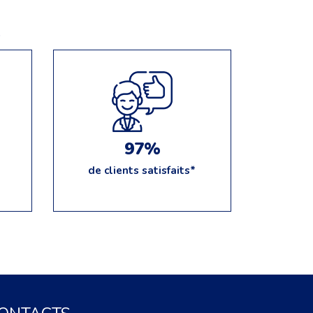
e
97%
de clients satisfaits*