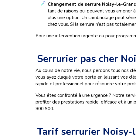
Changement de serrure Noisy-le-Grand
tant de raisons qui peuvent vous amener à 
plus une option. Un cambriolage peut série
chez vous. Si la serrure n’est pas totale
Pour une intervention urgente ou pour program
Serrurier pas cher No
Au cours de notre vie, nous perdons tous nos cl
vous ayez claqué votre porte en laissant vos clés
rapide et professionnel pour résoudre votre prob
Vous êtes confronté à une urgence ? Notre serv
profiter des prestations rapide, efficace et à un
800 900.
Tarif serrurier Noisy