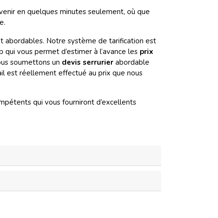
rvenir en quelques minutes seulement, où que
e.
et abordables. Notre système de tarification est
b qui vous permet d’estimer à l’avance les
prix
vous soumettons un
devis serrurier
abordable
ail est réellement effectué au prix que nous
pétents qui vous fourniront d’excellents