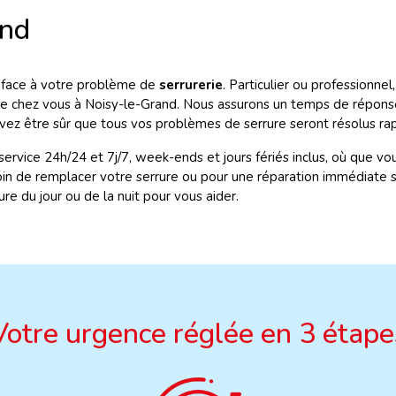
and
re face à votre problème de
serrurerie
. Particulier ou professionn
e chez vous à Noisy-le-Grand. Nous assurons un temps de réponse
vez être sûr que tous vos problèmes de serrure seront résolus ra
service 24h/24 et 7j/7, week-ends et jours fériés inclus, où que v
oin de remplacer votre serrure ou pour une réparation immédiate 
e du jour ou de la nuit pour vous aider.
Votre urgence réglée en 3 étape