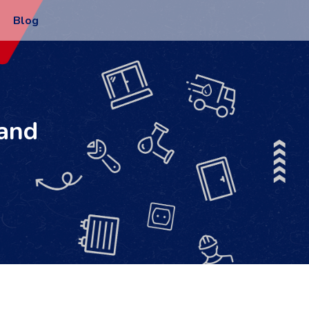
Blog
rand