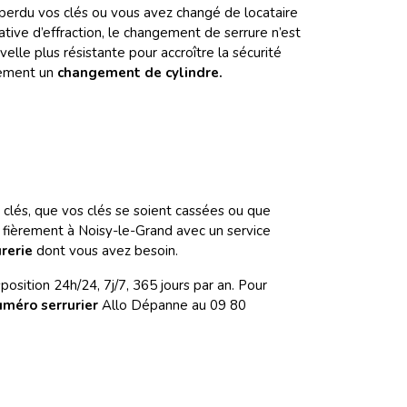
z perdu vos clés ou vous avez changé de locataire
tive d’effraction, le changement de serrure n’est
lle plus résistante pour accroître la sécurité
uement un
changement de cylindre.
clés, que vos clés se soient cassées ou que
t fièrement à Noisy-le-Grand avec un service
rerie
dont vous avez besoin.
sposition 24h/24, 7j/7, 365 jours par an. Pour
uméro serrurier
Allo Dépanne au 09 80