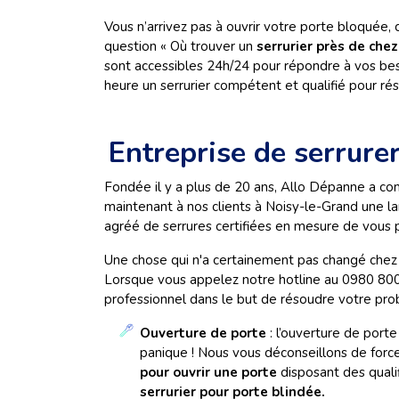
Vous n’arrivez pas à ouvrir votre porte bloquée,
question « Où trouver un
serrurier près de che
sont accessibles 24h/24 pour répondre à vos be
heure un serrurier compétent et qualifié pour ré
Entreprise de serrure
Fondée il y a plus de 20 ans, Allo Dépanne a
maintenant à nos clients à Noisy-le-Grand une la
agréé de serrures certifiées en mesure de vous
Une chose qui n'a certainement pas changé chez A
Lorsque vous appelez notre hotline au 0980 800 
professionnel dans le but de résoudre votre prob
Ouverture de porte
: l’ouverture de port
panique ! Nous vous déconseillons de force
pour ouvrir une porte
disposant des quali
serrurier pour porte blindée.