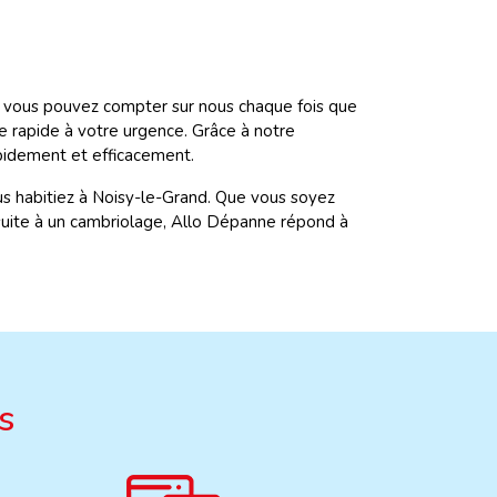
el, vous pouvez compter sur nous chaque fois que
 rapide à votre urgence. Grâce à notre
pidement et efficacement.
ous habitiez à Noisy-le-Grand. Que vous soyez
suite à un cambriolage, Allo Dépanne répond à
s