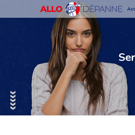
Acc
Ser