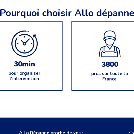
Pourquoi choisir Allo dépann
30min
3800
pour organiser
pros sur toute la
l'intervention
France
Allo Dépanne proche de vos :