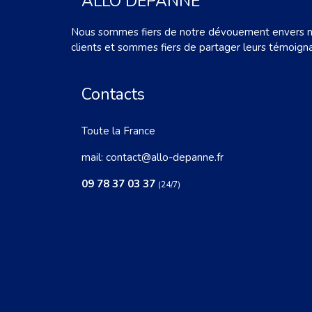
ALLO DÉPANNE
Nous sommes fiers de notre dévouement envers 
clients et sommes fiers de partager leurs témoign
Contacts
Toute la France
mail:
contact@allo-depanne.fr
09 78 37 03 37
(24/7)