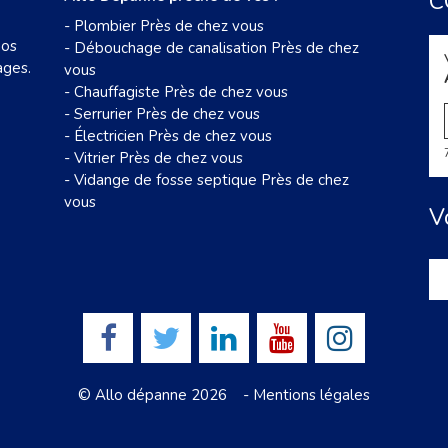
C
-
Plombier Près de chez vous
nos
-
Débouchage de canalisation Près de chez
ages.
vous
-
Chauffagiste Près de chez vous
-
Serrurier Près de chez vous
-
Électricien Près de chez vous
-
Vitrier Près de chez vous
-
Vidange de fosse septique Près de chez
vous
V
© Allo dépanne 2026 -
Mentions légales