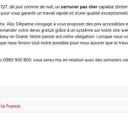
7j/7, de jour comme de nuit, un
serrurier pas cher
capable d'inte
pour vous garantir un travail rapide et d’une qualité exceptionnell
 prix. Allo Dépanne s’engage à vous proposer des prix accessibles 
emander votre devis gratuit
grâce à un système sur notre site we
oisy-le-Grand. Notre parole est notre obligation. Lorsque nous 
 que nous ferons tout notre possible pour nous assurer que le trav
0980 900 800, vous serez mis en relation avec des serruriers com
la france