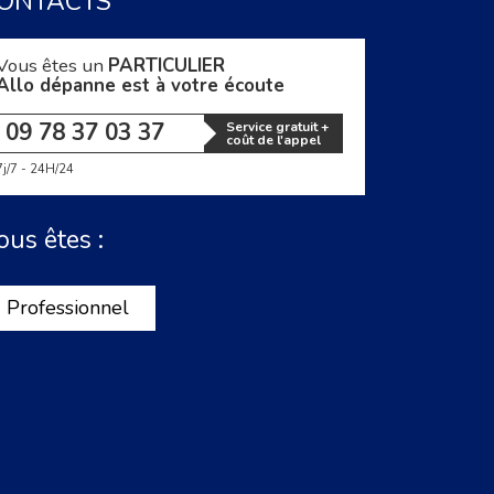
ONTACTS
Vous êtes un
PARTICULIER
Allo dépanne est à votre écoute
09 78 37 03 37
Service gratuit +
coût de l'appel
7j/7 - 24H/24
ous êtes :
Professionnel