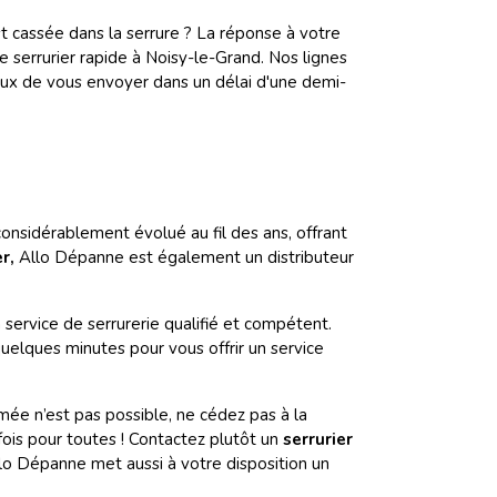
st cassée dans la serrure ? La réponse à votre
e serrurier rapide à Noisy-le-Grand. Nos lignes
eux de vous envoyer dans un délai d'une demi-
considérablement évolué au fil des ans, offrant
er,
Allo Dépanne est également un distributeur
 service de serrurerie qualifié et compétent.
uelques minutes pour vous offrir un service
rmée n’est pas possible, ne cédez pas à la
fois pour toutes ! Contactez plutôt un
serrurier
lo Dépanne met aussi à votre disposition un