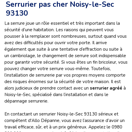
Serrurier pas cher Noisy-le-Sec
93130
La serrure joue un rôle essentiel et très important dans la
sécurité d’une habitation. Les raisons qui peuvent vous
pousser à la remplacer sont nombreuses, surtout quand vous
avez des difficultés pour ouvrir votre porte. Il arrive
également que suite à une tentative d’effraction ou suite à
un cambriolage, le changement de serrure soit indispensable
pour garantir votre sécurité. Si vous êtes un fin bricoleur, vous
pouvez changer votre serrure vous-même. Toutefois,
l’installation de serrurerie par vos propres moyens comporte
des risques énormes sur la sécurité de votre maison. Il est
alors judicieux de prendre contact avec un
serrurier agréé
à
Noisy-le-Sec, spécialisé dans l’installation et dans le
dépannage serrurerie.
En contactant un serrurier Noisy-le-Sec 93130 sérieux et
compétent d'Allo Dépanne, vous avez l’assurance d’avoir un
travail efficace, sûr, et à un prix généreux. Appelez le 0980