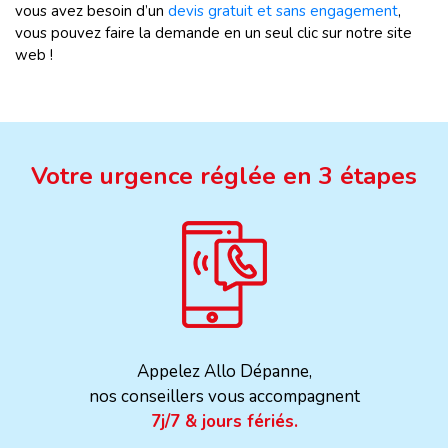
vous avez besoin d’un
devis gratuit et sans engagement
,
vous pouvez faire la demande en un seul clic sur notre site
web !
Votre urgence réglée en 3 étapes
Appelez Allo Dépanne,
nos conseillers vous accompagnent
7j/7 & jours fériés.