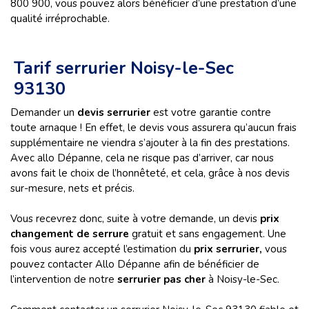
800 900, vous pouvez alors bénéficier d’une prestation d’une
qualité irréprochable.
Tarif serrurier Noisy-le-Sec
93130
Demander un
devis serrurier
est votre garantie contre
toute arnaque ! En effet, le devis vous assurera qu’aucun frais
supplémentaire ne viendra s’ajouter à la fin des prestations.
Avec allo Dépanne, cela ne risque pas d’arriver, car nous
avons fait le choix de l’honnêteté, et cela, grâce à nos devis
sur-mesure, nets et précis.
Vous recevrez donc, suite à votre demande, un devis
prix
changement de serrure
gratuit et sans engagement. Une
fois vous aurez accepté l’estimation du
prix serrurier,
vous
pouvez
contacter Allo Dépanne afin de bénéficier de
l’intervention de notre
serrurier pas cher
à Noisy-le-Sec.