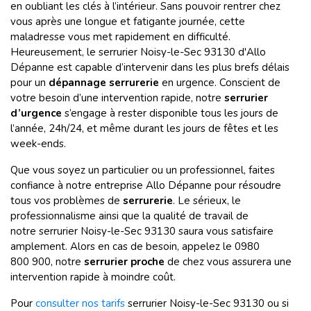
en oubliant les clés à l’intérieur. Sans pouvoir rentrer chez
vous après une longue et fatigante journée, cette
maladresse vous met rapidement en difficulté.
Heureusement, le serrurier Noisy-le-Sec 93130 d'Allo
Dépanne est capable d’intervenir dans les plus brefs délais
pour un
dépannage serrurerie
en urgence. Conscient de
votre besoin d’une intervention rapide, notre
serrurier
d’urgence
s’engage à rester disponible tous les jours de
l’année, 24h/24, et même durant les jours de fêtes et les
week-ends.
Que vous soyez un particulier ou un professionnel, faites
confiance à notre entreprise Allo Dépanne pour résoudre
tous vos problèmes de
serrurerie
. Le sérieux, le
professionnalisme ainsi que la qualité de travail de
notre serrurier Noisy-le-Sec 93130 saura vous satisfaire
amplement. Alors en cas de besoin, appelez le 0980
800 900, notre
serrurier proche
de chez vous assurera une
intervention rapide à moindre coût.
Pour
consulter nos tarifs
serrurier Noisy-le-Sec 93130 ou si