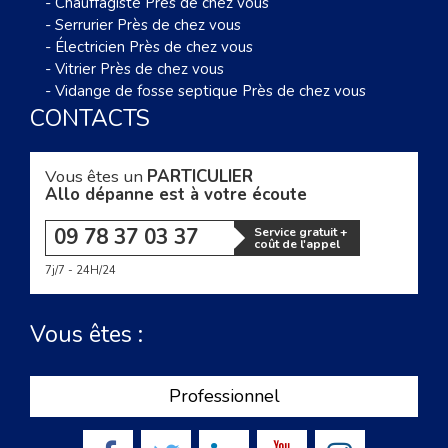
-
Chauffagiste Près de chez vous
-
Serrurier Près de chez vous
-
Électricien Près de chez vous
-
Vitrier Près de chez vous
-
Vidange de fosse septique Près de chez vous
CONTACTS
Vous êtes un
PARTICULIER
Allo dépanne est à votre écoute
09 78 37 03 37
Service gratuit +
coût de l'appel
7j/7 - 24H/24
Vous êtes :
Professionnel