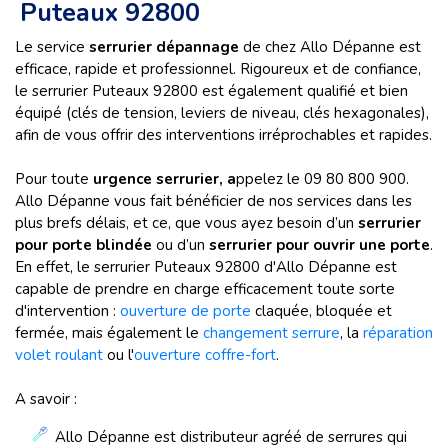
Puteaux 92800
Le service
serrurier dépannage
de chez
Allo Dépanne est
efficace, rapide et professionnel.
Rigoureux et de confiance,
le serrurier Puteaux 92800 est également qualifié et bien
équipé (clés de tension, leviers de niveau, clés hexagonales),
afin de vous offrir des interventions irréprochables et rapides.
Pour toute
urgence serrurier, a
ppelez le
09 80 800 900.
Allo Dépanne vous fait bénéficier de nos services dans les
plus brefs délais, et ce, que vous ayez besoin d’un
serrurier
pour porte blindée
ou d’un
serrurier pour ouvrir une porte
.
En effet, le serrurier Puteaux 92800 d'Allo Dépanne est
capable de prendre en charge efficacement toute sorte
d'intervention :
ouverture de porte
claquée, bloquée et
fermée, mais également le
changement serrure
, la
réparation
volet roulant
ou l'
ouverture coffre-fort
.
A savoir :
Allo Dépanne est distributeur agréé de serrures qui