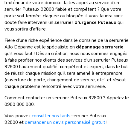
l’extérieur de votre domicile, faites appel au service d’un
serrurier Puteaux 92800 fiable et compétent ? Que votre
porte soit fermée, claquée ou bloquée, il vous faudra sans
doute faire intervenir un
serrurier d’urgence Puteaux
qui
vous sortira d’affaire.
Fière d'une riche expérience dans le domaine de la serrurerie,
Allo Dépanne est le spécialiste en
dépannage
serrurerie
qu'il vous faut ! Dès sa création, nous nous sommes engagés
à faire profiter nos clients des services d'un serrurier Puteaux
92800 hautement qualifié
, c
ompétent et expert,
dans le but
de réussir
chaque mission qu’il sera amené à entreprendre
(ouverture de porte, changement de serrure, etc.) et résout
chaque problème rencontré avec votre serrurerie.
Comment contacter un serrurier Puteaux 92800 ? Appelez le
0980 800 900.
Vous pouvez
consulter nos tarifs
serrurier Puteaux
92800 et
demander un devis personnalisé gratuit
!