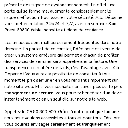
présente des signes de dysfonctionnement. En effet, une
porte qui se ferme mal augmente considérablement le
risque d’effraction. Pour assurer votre sécurité, Allo Dépanne
vous met en relation 24h/24 et 7j/7, avec un serrurier Saint-
Priest 69800 fiable, honnête et digne de confiance.
Les arnaques sont malheureusement fréquentes dans notre
domaine. En partant de ce constat, l’idée nous est venue de
créer un système amélioré qui permet à chacun de profiter
des services de serrurier sans appréhender la facture. Une
transparence en matière de tarifs, c’est l’avantage avec Allo
Dépanne ! Vous aurez la possibilité de consulter à tout
moment le
prix serrurier
en vous rendant simplement sur
notre site web. Et si vous souhaitez en savoir plus sur le
prix
changement de serrure
,
vous
pourrez bénéficier d’un devis
instantanément et en un seul clic, sur notre site web.
Appelez le 09 80 800 900. Grâce à notre politique tarifaire,
nous nous voulons accessibles à tous et pour tous. Dès lors
vous pourrez envisager sereinement et tranquillement