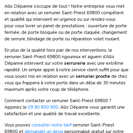
Allo Dépanne s’occupe de tout ! Notre entreprise vous met
en relation avec un serrurier Saint-Priest 69800 compétent
et qualifié qui intervient en urgence ou sur rendez-vous
pour vous livrer un panel de prestations : ouverture de porte
fermée, de porte bloquée ou de porte claquée, changement
de serrure, blindage de porte ou réparation volet roulant.
En plus de la qualité hors pair de nos interventions, le
serrurier Saint-Priest 69800 rigoureux et aguerri d’Allo
Dépanne intervient sur votre
serrurerie
avec une extrême
rapidité. Un simple appel à notre service client suffit pour que
vous soyez mis en relation avec un
serrurier proche
de chez
vous qui frappera à votre porte dans un délai de 30 minutes
maximum après votre coup de téléphone.
Comment contacter un serrurier Saint-Priest 69800 ?
Appelez le
09 80 800 900
. Allo Dépanne vous garantit une
satisfaction et une qualité de travail excellente.
Vous pouvez
consulter notre tarif
serrurier Saint-Priest
69800 et
demander un devis
personnalisé gratuit sur notre