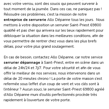
avec votre verrou, sont des soucis qui peuvent survenir à
tout moment de la journée. Dans ces cas, ne paniquez pas !
Résoudre ces problèmes, c’est la mission de notre
entreprise de serrurerie
Allo Dépanne tous les jours. Nous
mettons à votre disposition un serrurier Saint-Priest 69800
qualifié et pas cher qui arrivera sur les lieux rapidement pour
débloquer la situation dans les meilleures conditions, afin de
vous permettre de rentrer chez vous dans les plus brefs
délais, pour votre plus grand soulagement.
En cas de besoin, contactez Allo Dépanne, car notre service
serrurier dépannage
à Saint-Priest, entre en scène dans un
délai de 24h/24 et 7j/7. Pour votre sécurité et afin de vous
offrir le meilleur de nos services, nous intervenons dans un
délai de 20 minutes chrono ! La porte de votre maison s’est
refermée sous l’effet d’un coup de vent et vos clés sont à
l’intérieur ? Aucun souci, le serrurier Saint-Priest 69800 agréé
d’Allo Dépanne muni d’outils perfectionnés procède très
rapidement à l’ouverture de votre porte.