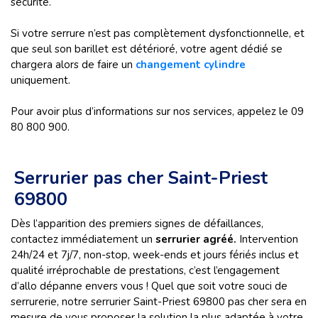
sécurité.
Si votre serrure n’est pas complètement dysfonctionnelle, et
que seul son barillet est détérioré, votre agent dédié se
chargera alors de faire un
changement cylindre
uniquement.
Pour avoir plus d’informations sur nos services, appelez le 09
80 800 900.
Serrurier pas cher Saint-Priest
69800
Dès l’apparition des premiers signes de défaillances,
contactez immédiatement un
serrurier agréé.
Intervention
24h/24 et 7j/7, non-stop, week-ends et jours fériés inclus et
qualité irréprochable de prestations, c’est l’engagement
d’allo dépanne envers vous ! Quel que soit votre souci de
serrurerie, notre serrurier Saint-Priest 69800 pas cher sera en
mesure de vous proposer la solution la plus adaptée à votre