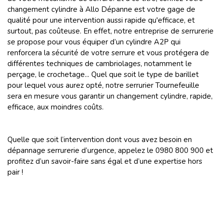
changement cylindre à Allo Dépanne est votre gage de
qualité pour une intervention aussi rapide qu'efficace, et
surtout, pas coûteuse. En effet, notre entreprise de serrurerie
se propose pour vous équiper d’un cylindre A2P qui
renforcera la sécurité de votre serrure et vous protégera de
différentes techniques de cambriolages, notamment le
perçage, le crochetage... Quel que soit le type de barillet
pour lequel vous aurez opté, notre serrurier Tournefeuille
sera en mesure vous garantir un changement cylindre, rapide,
efficace, aux moindres coûts.
Quelle que soit l’intervention dont vous avez besoin en
dépannage serrurerie d’urgence, appelez le 0980 800 900 et
profitez d’un savoir-faire sans égal et d’une expertise hors
pair !