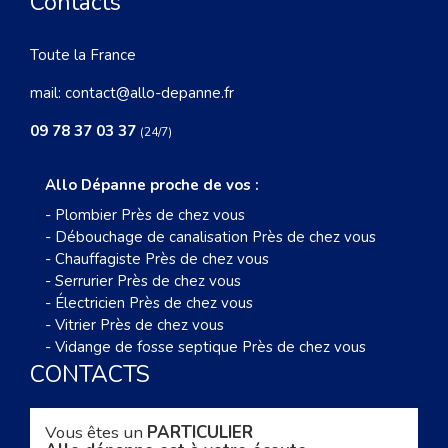
Contacts
Toute la France
mail:
contact@allo-depanne.fr
09 78 37 03 37
(24/7)
Allo Dépanne proche de vos :
-
Plombier Près de chez vous
-
Débouchage de canalisation Près de chez vous
-
Chauffagiste Près de chez vous
-
Serrurier Près de chez vous
-
Électricien Près de chez vous
-
Vitrier Près de chez vous
-
Vidange de fosse septique Près de chez vous
CONTACTS
Vous êtes un
PARTICULIER