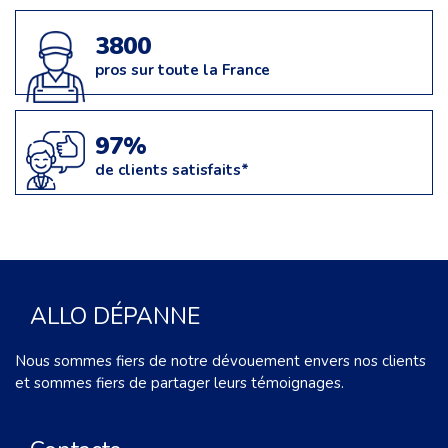
3800
pros sur toute la France
97%
de clients satisfaits*
ALLO DÉPANNE
Nous sommes fiers de notre dévouement envers nos clients
et sommes fiers de partager leurs témoignages.