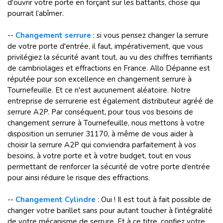
d'ouvrir votre porte en forçant sur les battants, chose qui
pourrait l’abîmer.
--
Changement serrure
: si vous pensez changer la serrure
de votre porte d'entrée, il faut, impérativement, que vous
privilégiez la sécurité avant tout, au vu des chiffres terrifiants
de cambriolages et effractions en France. Allo Dépanne est
réputée pour son excellence en changement serrure à
Tournefeuille. Et ce n'est aucunement aléatoire. Notre
entreprise de serrurerie est également distributeur agréé de
serrure A2P. Par conséquent, pour tous vos besoins de
changement serrure à Tournefeuille, nous mettons à votre
disposition un serrurier 31170, à même de vous aider à
choisir la serrure A2P qui conviendra parfaitement à vos
besoins, à votre porte et à votre budget, tout en vous
permettant de renforcer la sécurité de votre porte d’entrée
pour ainsi réduire le risque des effractions.
--
Changement Cylindre
: Oui ! Il est tout à fait possible de
changer votre barillet sans pour autant toucher à l'intégralité
de votre mécanisme de serrure. Et à ce titre, confiez votre