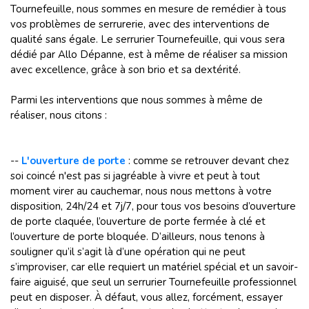
Tournefeuille, nous sommes en mesure de remédier à tous
vos problèmes de serrurerie, avec des interventions de
qualité sans égale. Le serrurier Tournefeuille, qui vous sera
dédié par Allo Dépanne, est à même de réaliser sa mission
avec excellence, grâce à son brio et sa dextérité.
Parmi les interventions que nous sommes à même de
réaliser, nous citons :
--
L'ouverture de porte
: comme se retrouver devant chez
soi coincé n'est pas si jagréable à vivre et peut à tout
moment virer au cauchemar, nous nous mettons à votre
disposition, 24h/24 et 7j/7, pour tous vos besoins d’ouverture
de porte claquée, l’ouverture de porte fermée à clé et
l’ouverture de porte bloquée. D’ailleurs, nous tenons à
souligner qu’il s’agit là d’une opération qui ne peut
s’improviser, car elle requiert un matériel spécial et un savoir-
faire aiguisé, que seul un serrurier Tournefeuille professionnel
peut en disposer. À défaut, vous allez, forcément, essayer