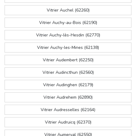
Vitrier Auchel (62260)
Vitrier Auchy-au-Bois (62190)
Vitrier Auchy-lès-Hesdin (62770)
Vitrier Auchy-les-Mines (62138)
Vitrier Audembert (62250)
Vitrier Audincthun (62560)
Vitrier Audinghen (62179)
Vitrier Audrehem (62890)
Vitrier Audresselles (62164)
Vitrier Audruicq (62370)
Vitrier Aumerval (62550)