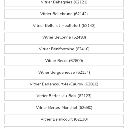
Vitrier Béhagnies (62121)
Vitrier Bellebrune (62142)
Vitrier Belle-et-Houllefort (62142)
Vitrier Bellonne (62490)
Vitrier Bénifontaine (62410)
Vitrier Berck (62600)
Vitrier Bergueneuse (62134)
Vitrier Berlencourt-le-Cauroy (62810)
Vitrier Berles-au-Bois (62123)
Vitrier Berles-Monchel (62690)
Vitrier Bermicourt (62130)