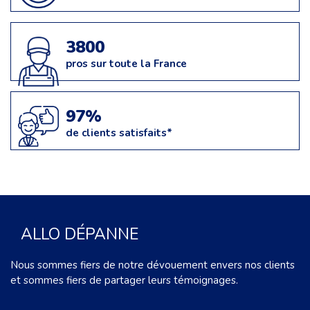
3800
pros sur toute la France
97%
de clients satisfaits*
ALLO DÉPANNE
Nous sommes fiers de notre dévouement envers nos clients
et sommes fiers de partager leurs témoignages.