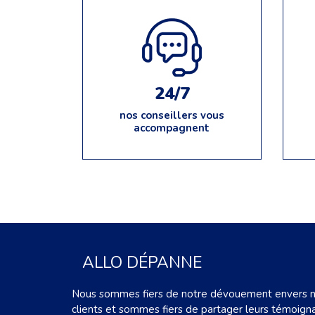
24/7
nos conseillers vous
accompagnent
ALLO DÉPANNE
Nous sommes fiers de notre dévouement envers 
clients et sommes fiers de partager leurs témoign