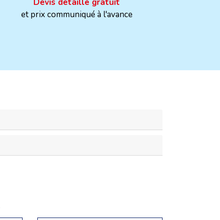
Devis détaillé gratuit
et prix communiqué à l'avance
e