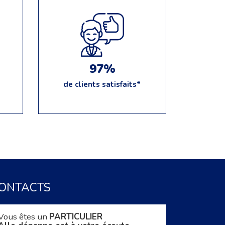
97%
de clients satisfaits*
ONTACTS
Vous êtes un
PARTICULIER