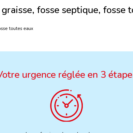
 graisse, fosse septique, fosse 
fosse toutes eaux
Votre urgence réglée en 3 étape