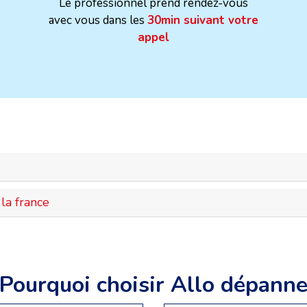
Le professionnel prend rendez-vous
avec vous dans les
30min suivant votre
appel
la france
Pourquoi choisir Allo dépann