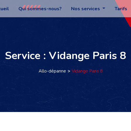
ueil
Qui sommes-nous?
Nos services
Tarifs
Service : Vidange Paris 8
Allo-dépanne
Vidange Paris 8