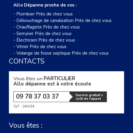
Allo Dépanne proche de vos :
-
Plombier Près de chez vous
-
Débouchage de canalisation Près de chez vous
-
Chauffagiste Près de chez vous
-
Serrurier Près de chez vous
-
Électricien Près de chez vous
-
Vitrier Près de chez vous
-
Vidange de fosse septique Près de chez vous
CONTACTS
Vous êtes un
PARTICULIER
Allo dépanne est à votre écoute
09 78 37 03 37
Service gratuit +
coût de l'appel
7j/7 - 24H/24
Vous êtes :