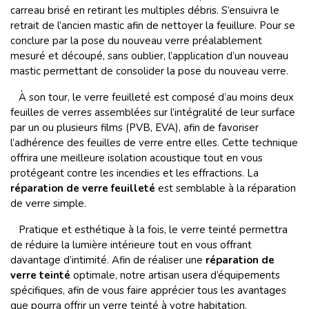
carreau brisé en retirant les multiples débris. S’ensuivra le
retrait de l’ancien mastic afin de nettoyer la feuillure. Pour se
conclure par la pose du nouveau verre préalablement
mesuré et découpé, sans oublier, l’application d’un nouveau
mastic permettant de consolider la pose du nouveau verre.
À son tour, le verre feuilleté est composé d’au moins deux
feuilles de verres assemblées sur l’intégralité de leur surface
par un ou plusieurs films (PVB, EVA), afin de favoriser
l’adhérence des feuilles de verre entre elles. Cette technique
offrira une meilleure isolation acoustique tout en vous
protégeant contre les incendies et les effractions. La
réparation de verre feuilleté
est semblable à la réparation
de verre simple.
Pratique et esthétique à la fois, le verre teinté permettra
de réduire la lumière intérieure tout en vous offrant
davantage d’intimité. Afin de réaliser une
réparation de
verre teinté
optimale, notre artisan usera d’équipements
spécifiques, afin de vous faire apprécier tous les avantages
que pourra offrir un verre teinté à votre habitation.