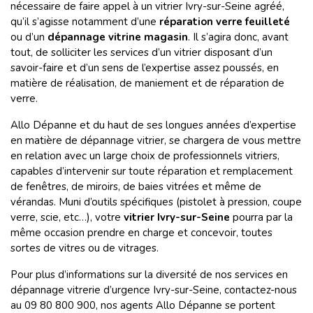
nécessaire de faire appel à un vitrier Ivry-sur-Seine agréé,
qu’il s’agisse notamment d’une
réparation verre feuilleté
ou d’un
dépannage vitrine magasin
. Il s’agira donc, avant
tout, de solliciter les services d’un vitrier disposant d’un
savoir-faire et d’un sens de l’expertise assez poussés, en
matière de réalisation, de maniement et de réparation de
verre.
Allo Dépanne et du haut de ses longues années d’expertise
en matière de dépannage vitrier, se chargera de vous mettre
en relation avec un large choix de professionnels vitriers,
capables d’intervenir sur toute réparation et remplacement
de fenêtres, de miroirs, de baies vitrées et même de
vérandas. Muni d’outils spécifiques (pistolet à pression, coupe
verre, scie, etc…), votre
vitrier Ivry-sur-Seine
pourra par la
même occasion prendre en charge et concevoir, toutes
sortes de vitres ou de vitrages.
Pour plus d’informations sur la diversité de nos services en
dépannage vitrerie d’urgence Ivry-sur-Seine, contactez-nous
au 09 80 800 900, nos agents Allo Dépanne se portent