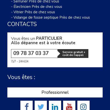
-
Serrurier Près de chez vous
-
Électricien Près de chez vous
-
Vitrier Près de chez vous
-
Vidange de fosse septique Près de chez vous
CONTACTS
Vous êtes un
PARTICULIER
Allo dépanne est à votre écoute
09 78 37 03 37
Service gratuit +
coût de l'appel
7j/7 - 24H/24
Vous êtes :
Professionnel