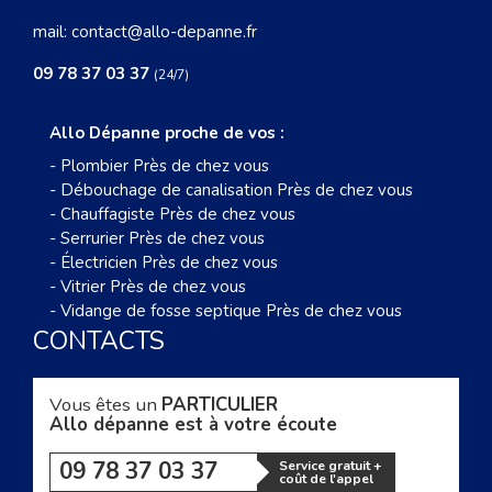
mail:
contact@allo-depanne.fr
09 78 37 03 37
(24/7)
Allo Dépanne proche de vos :
-
Plombier Près de chez vous
-
Débouchage de canalisation Près de chez vous
-
Chauffagiste Près de chez vous
-
Serrurier Près de chez vous
-
Électricien Près de chez vous
-
Vitrier Près de chez vous
-
Vidange de fosse septique Près de chez vous
CONTACTS
Vous êtes un
PARTICULIER
Allo dépanne est à votre écoute
09 78 37 03 37
Service gratuit +
coût de l'appel