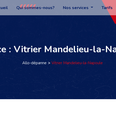
ueil
Qui sommes-nous?
Nos services
Tarifs
ce : Vitrier Mandelieu-la-N
Allo-dépanne
Vitrier Mandelieu-la-Napoule