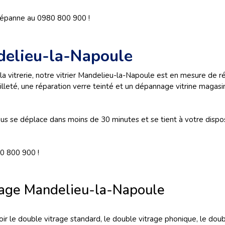
 Dépanne au 0980 800 900 !
delieu-la-Napoule
 la vitrerie, notre vitrier Mandelieu-la-Napoule est en mesure de 
illeté, une réparation verre teinté et un dépannage vitrine magasi
vous se déplace dans moins de 30 minutes et se tient à votre dispo
0 800 900 !
age Mandelieu-la-Napoule
voir le double vitrage standard, le double vitrage phonique, le dou