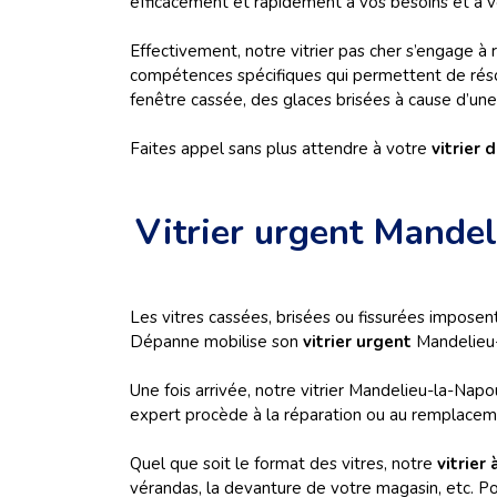
efficacement et rapidement à vos besoins et à v
Effectivement, notre vitrier pas cher s’engage à
compétences spécifiques qui permettent de résoud
fenêtre cassée, des glaces brisées à cause d’une 
Faites appel sans plus attendre à votre
vitrier 
Vitrier urgent Mande
Les vitres cassées, brisées ou fissurées imposent
Dépanne mobilise son
vitrier urgent
Mandelieu-
Une fois arrivée, notre vitrier Mandelieu-la-Napou
expert procède à la réparation ou au remplaceme
Quel que soit le format des vitres, notre
vitrier
vérandas, la devanture de votre magasin, etc. Pour