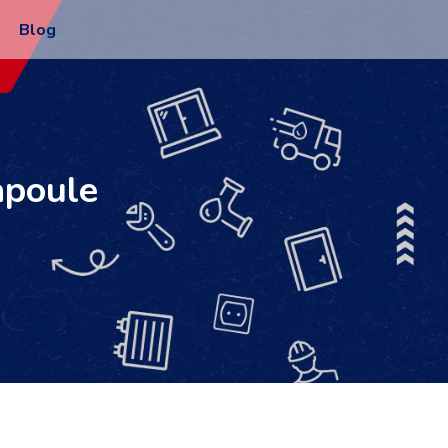
Blog
apoule