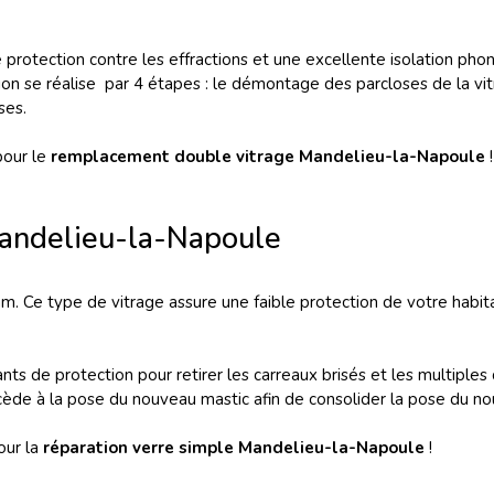
e protection contre les effractions et une excellente isolation ph
ion se réalise par 4 étapes : le démontage des parcloses de la vit
ses.
our le
remplacement double vitrage Mandelieu-la-Napoule
!
Mandelieu-la-Napoule
m. Ce type de vitrage assure une faible protection de votre habita
ants de protection pour retirer les carreaux brisés et les multiples 
 procède à la pose du nouveau mastic afin de consolider la pose du n
our la
réparation verre simple Mandelieu-la-Napoule
!