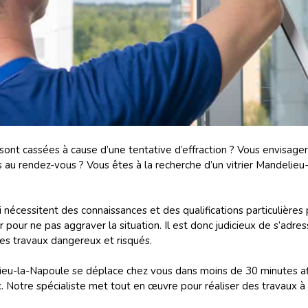
 sont cassées à cause d’une tentative d’effraction ? Vous envisager
pas au rendez-vous ? Vous êtes à la recherche d’un vitrier Mandeli
 nécessitent des connaissances et des qualifications particulières p
r pour ne pas aggraver la situation. Il est donc judicieux de s’adre
ces travaux dangereux et risqués.
elieu-la-Napoule se déplace chez vous dans moins de 30 minutes afi
tc. Notre spécialiste met tout en œuvre pour réaliser des travaux à