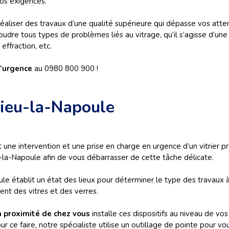
os exigences.
 réaliser des travaux d’une qualité supérieure qui dépasse vos atte
re tous types de problèmes liés au vitrage, qu’il s’agisse d’une 
effraction, etc.
d’urgence
au 0980 800 900 !
lieu-la-Napoule
 une intervention et une prise en charge en urgence d’un vitrier pro
la-Napoule afin de vous débarrasser de cette tâche délicate.
le établit un état des lieux pour déterminer le type des travaux à r
nt des vitres et des verres.
 à proximité de chez vous
installe ces dispositifs au niveau de vos
 ce faire, notre spécialiste utilise un outillage de pointe pour vou