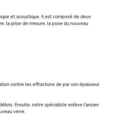
onique et acoustique. Il est composé de deux
re, la prise de mesure, la pose du nouveau
tion contre les effractions de par son épaisseur
débris. Ensuite, notre spécialiste enlève l’ancien
ouveau verre.