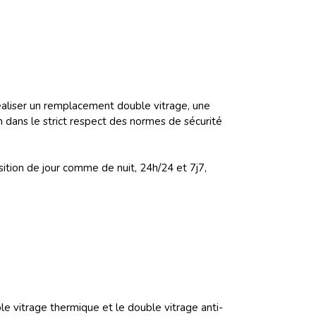
réaliser un remplacement double vitrage, une
n dans le strict respect des normes de sécurité
sition de jour comme de nuit, 24h/24 et 7j7,
ble vitrage thermique et le double vitrage anti-