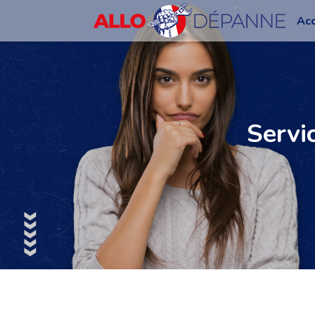
Acc
Servi