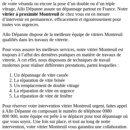
de votre véranda ou encore la pose d’un double ou d’un triple
vitrage, Allo Dépanne assure un dépannage partout en France. Notre
vitrier à proximité
Montreuil
de chez vous est en mesure
d’intervenir en permanence, efficacement et rigoureusement pour
toutes vos urgences.
Allo Dépanne dispose de la meilleure équipe de vitriers Montreuil
qualifiés dans les travaux de vitrerie.
Pour vous assurer les meilleurs services, notre vitrier Montreuil est
toujours à l’affut des dernières pratiques en matière de travaux de
vitrerie. A cet effet, nous disposons de techniques de travail
modernes pour réaliser différentes prestations, parmi lesquelles :
Un dépannage de vitre cassée ​
La réparation de vitre brisée ​
Un remplacement de double vitrage ​
La réparation de vitre en urgence ​
La réparation de vitre de fenêtre ​
Pour réserver votre intervention vitrier Montreuil urgent, faites appel
à Allo Dépanne en composant le numéro de téléphone 0980
800 900, notre équipe est prête à se déplacer pour tout dépannage où
que vous soyez. Une fois sur place, et tout au long de notre
intervention, votre vitrier Montreuil vous garantira une collaboration