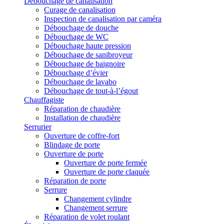
Débouchage de canalisation
Curage de canalisation
Inspection de canalisation par caméra
Débouchage de douche
Débouchage de WC
Débouchage haute pression
Débouchage de sanibroyeur
Débouchage de baignoire
Débouchage d’évier
Débouchage de lavabo
Débouchage de tout-à-l’égout
Chauffagiste
Réparation de chaudière
Installation de chaudière
Serrurier
Ouverture de coffre-fort
Blindage de porte
Ouverture de porte
Ouverture de porte fermée
Ouverture de porte claquée
Réparation de porte
Serrure
Changement cylindre
Changement serrure
Réparation de volet roulant