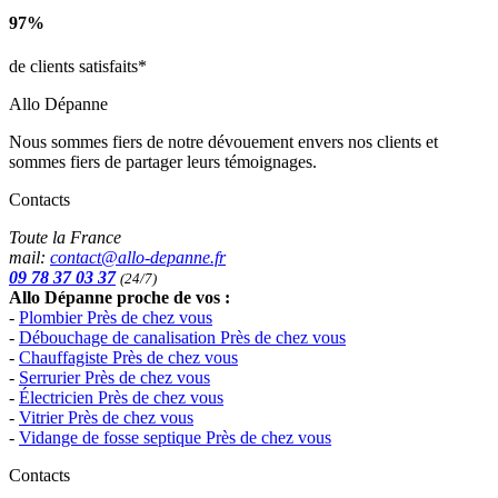
97%
de clients satisfaits*
Allo Dépanne
Nous sommes fiers de notre dévouement envers nos clients et
sommes fiers de partager leurs témoignages.
Contacts
Toute la France
mail:
contact@allo-depanne.fr
09 78 37 03 37
(24/7)
Allo Dépanne proche de vos :
-
Plombier Près de chez vous
-
Débouchage de canalisation Près de chez vous
-
Chauffagiste Près de chez vous
-
Serrurier Près de chez vous
-
Électricien Près de chez vous
-
Vitrier Près de chez vous
-
Vidange de fosse septique Près de chez vous
Contacts