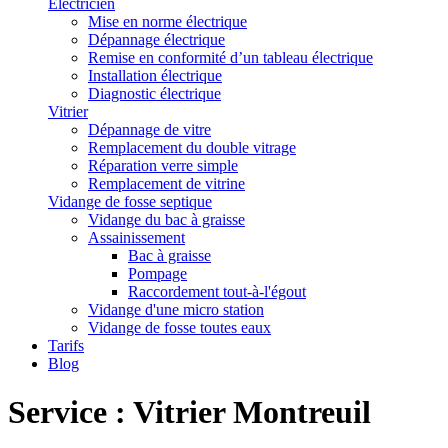
Électricien
Mise en norme électrique
Dépannage électrique
Remise en conformité d’un tableau électrique
Installation électrique
Diagnostic électrique
Vitrier
Dépannage de vitre
Remplacement du double vitrage
Réparation verre simple
Remplacement de vitrine
Vidange de fosse septique
Vidange du bac à graisse
Assainissement
Bac à graisse
Pompage
Raccordement tout-à-l'égout
Vidange d'une micro station
Vidange de fosse toutes eaux
Tarifs
Blog
Service : Vitrier Montreuil