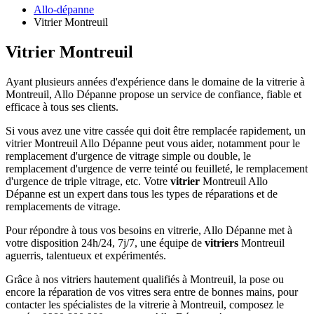
Allo-dépanne
Vitrier Montreuil
Vitrier Montreuil
Ayant plusieurs années d'expérience dans le domaine de la vitrerie à
Montreuil, Allo Dépanne propose un service de confiance, fiable et
efficace à tous ses clients.
Si vous avez une vitre cassée qui doit être remplacée rapidement, un
vitrier Montreuil Allo Dépanne peut vous aider, notamment pour le
remplacement d'urgence de vitrage simple ou double, le
remplacement d'urgence de verre teinté ou feuilleté, le remplacement
d'urgence de triple vitrage, etc. Votre
vitrier
Montreuil Allo
Dépanne est un expert dans tous les types de réparations et de
remplacements de vitrage.
Pour répondre à tous vos besoins en vitrerie, Allo Dépanne met à
votre disposition 24h/24, 7j/7, une équipe de
vitriers
Montreuil
aguerris, talentueux et expérimentés.
Grâce à nos vitriers hautement qualifiés à Montreuil, la pose ou
encore la réparation de vos vitres sera entre de bonnes mains, pour
contacter les spécialistes de la vitrerie à Montreuil, composez le