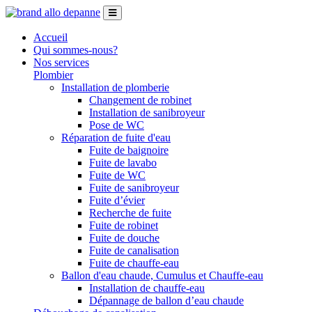
Accueil
Qui sommes-nous?
Nos services
Plombier
Installation de plomberie
Changement de robinet
Installation de sanibroyeur
Pose de WC
Réparation de fuite d'eau
Fuite de baignoire
Fuite de lavabo
Fuite de WC
Fuite de sanibroyeur
Fuite d’évier
Recherche de fuite
Fuite de robinet
Fuite de douche
Fuite de canalisation
Fuite de chauffe-eau
Ballon d'eau chaude, Cumulus et Chauffe-eau
Installation de chauffe-eau
Dépannage de ballon d’eau chaude