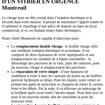
D'UN VITRIER EN URGENCE
Montreuil
Le vitrage joue un rôle crucial dans l’isolation thermique et la
sécurité dans votre maison. Il permet de maximiser l’apport solaire et
d’optimiser le chauffage d’une pièce de maison ou dans un local
commercial, et ce, en limitant toutes fuites thermiques.
Notre vitrier Montreuil est capable d’intervenir pour :
Le
remplacement double vitrage
: le double vitrage offre
une meilleure isolation thermique et acoustique. Il est
composé de deux épaisseurs de verre superposées et son
remplacement est constitué de 4 étapes essentielles : le
démontage des parcloses de la vitre, prise des mesures, pose
du nouveau vitrage et remplacement des parcloses.
La
réparation de verre simple
: d’une épaisseur de
seulement 4 voire 6 mm, les carreaux de portes ou de fenêtres
peuvent facilement se briser. Pour les réparer, notre vitrier en
portant des gants de protection se chargera de retirer le carreau
brisé et les débris. Par la suite, il va effectuer un nettoyage de
la feuillure après avoir retiré l’ancien mastic. Pour finir avec la
pose d’un nouveau mastic afin de consolider la pose du
nouveau verre.