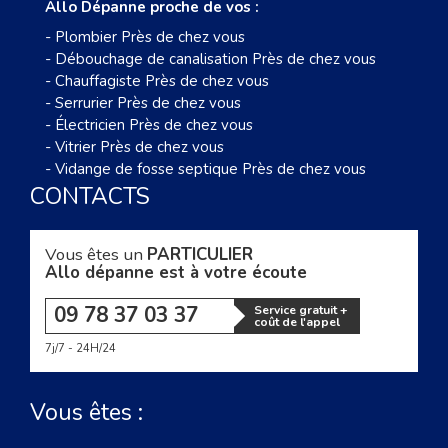
Allo Dépanne proche de vos :
-
Plombier Près de chez vous
-
Débouchage de canalisation Près de chez vous
-
Chauffagiste Près de chez vous
-
Serrurier Près de chez vous
-
Électricien Près de chez vous
-
Vitrier Près de chez vous
-
Vidange de fosse septique Près de chez vous
CONTACTS
Vous êtes un
PARTICULIER
Allo dépanne est à votre écoute
09 78 37 03 37
Service gratuit +
coût de l'appel
7j/7 - 24H/24
Vous êtes :