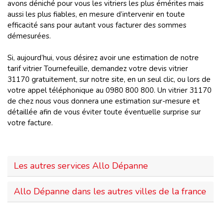
avons déniché pour vous les vitriers les plus émérites mais
aussi les plus fiables, en mesure d’intervenir en toute
efficacité sans pour autant vous facturer des sommes
démesurées.
Si, aujourd’hui, vous désirez avoir une estimation de notre
tarif vitrier Tournefeuille, demandez votre devis vitrier
31170 gratuitement, sur notre site, en un seul clic, ou lors de
votre appel téléphonique au 0980 800 800. Un vitrier 31170
de chez nous vous donnera une estimation sur-mesure et
détaillée afin de vous éviter toute éventuelle surprise sur
votre facture.
Les autres services Allo Dépanne
Allo Dépanne dans les autres villes de la france