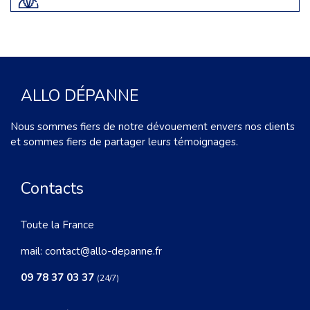
ALLO DÉPANNE
Nous sommes fiers de notre dévouement envers nos clients
et sommes fiers de partager leurs témoignages.
Contacts
Toute la France
mail:
contact@allo-depanne.fr
09 78 37 03 37
(24/7)