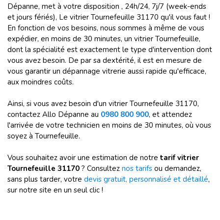
Dépanne, met à votre disposition , 24h/24, 7j/7 (week-ends
et jours fériés), Le vitrier Tournefeuille 31170 qu'il vous faut !
En fonction de vos besoins, nous sommes à même de vous
expédier, en moins de 30 minutes, un vitrier Tournefeuille,
dont la spécialité est exactement le type d'intervention dont
vous avez besoin. De par sa dextérité, il est en mesure de
vous garantir un dépannage vitrerie aussi rapide qu'efficace,
aux moindres coûts.
Ainsi, si vous avez besoin d'un vitrier Tournefeuille 31170,
contactez Allo Dépanne au
0980 800 900
, et attendez
l'arrivée de votre technicien en moins de 30 minutes, où vous
soyez à Tournefeuille.
Vous souhaitez avoir une estimation de notre
tarif vitrier
Tournefeuille 31170
? Consultez
nos tarifs
ou demandez,
sans plus tarder, votre
devis gratuit, personnalisé et détaillé
,
sur notre site en un seul clic !