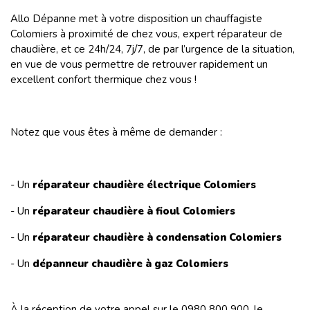
Allo Dépanne met à votre disposition un chauffagiste
Colomiers à proximité de chez vous, expert réparateur de
chaudière, et ce 24h/24, 7j/7, de par l’urgence de la situation,
en vue de vous permettre de retrouver rapidement un
excellent confort thermique chez vous !
Notez que vous êtes à même de demander :
- Un
réparateur chaudière électrique
Colomiers
- Un
réparateur chaudière à fioul Colomiers
- Un
réparateur chaudière à condensation
Colomiers
- Un
dépanneur chaudière à gaz Colomiers
À la réception de votre appel sur le 0980 800 900, le