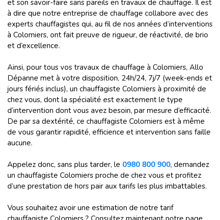
et son savoir-faire sans pareils en travaux de chauffage. Il est
à dire que notre entreprise de chauffage collabore avec des
experts chauffagistes qui, au fil de nos années d’interventions
à Colomiers, ont fait preuve de rigueur, de réactivité, de brio
et d’excellence.
Ainsi, pour tous vos travaux de chauffage à Colomiers, Allo
Dépanne met à votre disposition, 24h/24, 7j/7 (week-ends et
jours fériés inclus), un chauffagiste Colomiers à proximité de
chez vous, dont la spécialité est exactement le type
d’intervention dont vous avez besoin, par mesure d’efficacité.
De par sa dextérité, ce chauffagiste Colomiers est à même
de vous garantir rapidité, efficience et intervention sans faille
aucune.
Appelez donc, sans plus tarder, le
0980 800 900
, demandez
un chauffagiste Colomiers proche de chez vous et profitez
d’une prestation de hors pair aux tarifs les plus imbattables.
Vous souhaitez avoir une estimation de notre tarif
chauffagiste Colomiers ? Consultez maintenant notre page