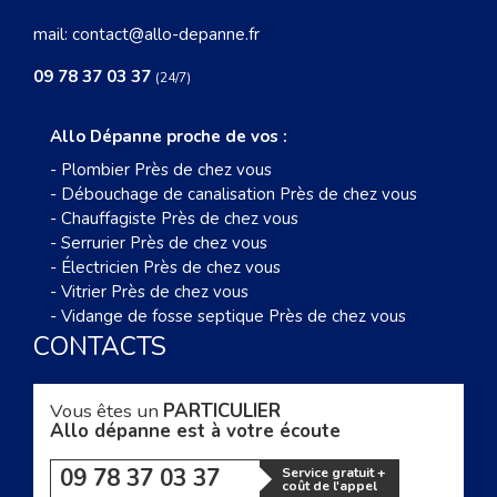
mail:
contact@allo-depanne.fr
09 78 37 03 37
(24/7)
Allo Dépanne proche de vos :
-
Plombier Près de chez vous
-
Débouchage de canalisation Près de chez vous
-
Chauffagiste Près de chez vous
-
Serrurier Près de chez vous
-
Électricien Près de chez vous
-
Vitrier Près de chez vous
-
Vidange de fosse septique Près de chez vous
CONTACTS
Vous êtes un
PARTICULIER
Allo dépanne est à votre écoute
09 78 37 03 37
Service gratuit +
coût de l'appel