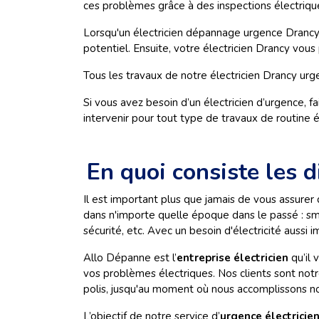
ces problèmes grâce à des inspections électrique
Lorsqu'un électricien dépannage urgence Drancy 
potentiel. Ensuite, votre électricien Drancy vo
Tous les travaux de notre électricien Drancy ur
Si vous avez besoin d’un électricien d’urgence,
intervenir pour tout type de travaux de routine 
En quoi consiste les d
Il est important plus que jamais de vous assure
dans n'importe quelle époque dans le passé : sm
sécurité, etc. Avec un besoin d'électricité aussi
Allo Dépanne est l’
entreprise électricien
qu’il
vos problèmes électriques. Nos clients sont notr
polis, jusqu'au moment où nous accomplissons no
L’objectif de notre service d’
urgence électricie