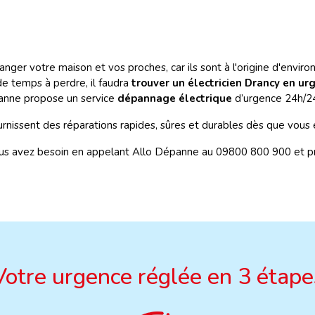
er votre maison et vos proches, car ils sont à l'origine d'environ
 de temps à perdre, il faudra
trouver un électricien Drancy en u
nne propose un service
dépannage électrique
d’urgence 24h/24,
rnissent des réparations rapides, sûres et durables dès que vous 
ous avez besoin en appelant Allo Dépanne au 09800 800 900 et pro
Votre urgence réglée en 3 étape