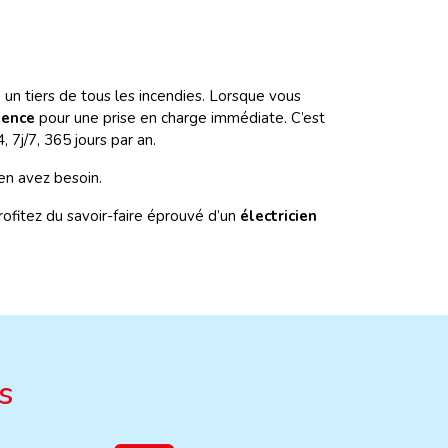
 un tiers de tous les incendies. Lorsque vous
rgence
pour une prise en charge immédiate. C’est
 7j/7, 365 jours par an.
en avez besoin.
fitez du savoir-faire éprouvé d’un
électricien
s