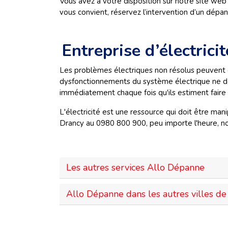
Vous avez à votre disposition sur notre site web
vous convient, réservez l’intervention d’un dép
Entreprise d’électric
Les problèmes électriques non résolus peuvent e
dysfonctionnements du système électrique ne doi
immédiatement chaque fois qu'ils estiment faire 
L'électricité est une ressource qui doit être ma
Drancy
au 0980 800 900, peu importe l'heure, no
Les autres services Allo Dépanne
Allo Dépanne dans les autres villes de 