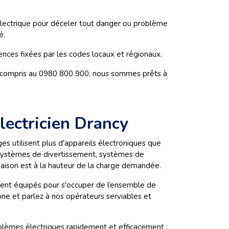
électrique pour déceler tout danger ou problème
é.
nces fixées par les codes locaux et régionaux.
nds compris au 0980 800 900, nous sommes prêts à
électricien Drancy
s utilisent plus d'appareils électroniques que
, systèmes de divertissement, systèmes de
e maison est à la hauteur de la charge demandée.
ment équipés pour s'occuper de l’ensemble de
one et parlez à nos opérateurs serviables et
roblèmes électriques rapidement et efficacement :