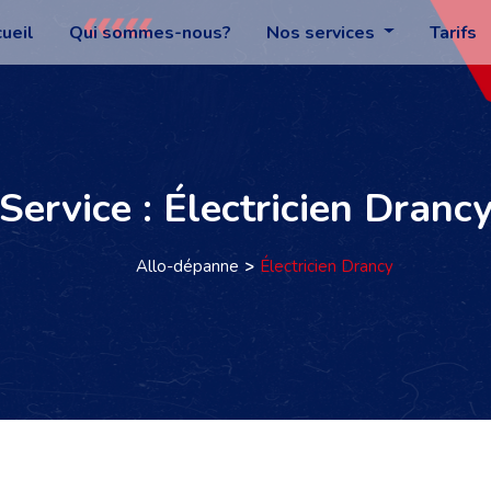
ueil
Qui sommes-nous?
Nos services
Tarifs
Service : Électricien Dranc
Allo-dépanne
Électricien Drancy