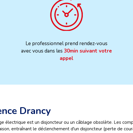
Le professionnel prend rendez-vous
avec vous dans les
30min suivant votre
appel
gence Drancy
ge électrique est un disjoncteur ou un câblage obsolète. Les com
son, entraînant le déclenchement d'un disjoncteur (perte de coura