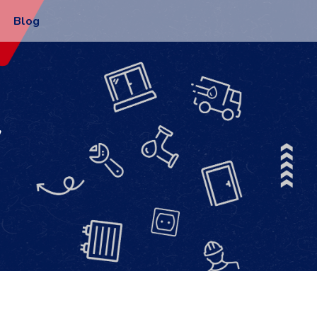
Blog
y