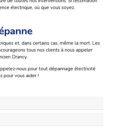
e de toutes nos interventions. Si l’estimation
ence électrique, où que vous soyez.
Dépanne
iques et, dans certains cas, même la mort. Les
ncourageons tous nos clients à nous appeler
ricien Drancy.
 appelez-nous pour tout dépannage électricité
s pour vous aider !