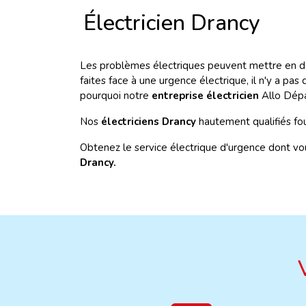
Électricien Drancy
Les problèmes électriques peuvent mettre en dang
faites face à une urgence électrique, il n'y a pas
pourquoi notre
entreprise électricien
Allo Dépa
Nos
électriciens Drancy
hautement qualifiés fou
Obtenez le service électrique d'urgence dont v
Drancy.