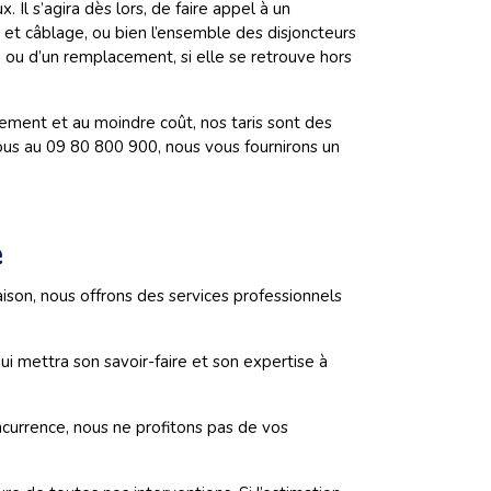
 Il s’agira dès lors, de faire appel à un
e et câblage, ou bien l’ensemble des disjoncteurs
on ou d’un remplacement, si elle se retrouve hors
ement et au moindre coût, nos taris sont des
ous au 09 80 800 900, nous vous fournirons un
e
ison, nous offrons des services professionnels
ui mettra son savoir-faire et son expertise à
ncurrence, nous ne profitons pas de vos