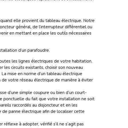
 quand elle provient du tableau électrique. Notre
ncteur général, de l’interrupteur différentiel ou
venir en mettant en place les outils nécessaires
stallation d’un parafoudre.
toutes les lignes électriques de votre habitation.
r les circuits existants, choisir son nouveau
. La mise en norme d’un tableau électrique
n de votre réseau électrique de manière à éviter
gisse d’une simple coupure ou bien d’un court-
ge ponctuelle du fait que votre installation ne soit
areils raccordés au disjoncteur et en les
 de panne électrique afin de localiser cette
 réflexe à adopter, vérifié s’il ne s’agit pas