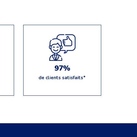
e
97%
de clients satisfaits*