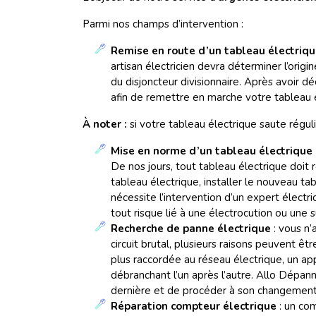
Parmi nos champs d’intervention :
Remise en route d’un tableau électrique
artisan électricien devra déterminer l’origi
du disjoncteur divisionnaire. Après avoir d
afin de remettre en marche votre tableau é
À noter :
si votre tableau électrique saute réguli
Mise en norme d’un tableau électrique 
De nos jours, tout tableau électrique doit
tableau électrique, installer le nouveau 
nécessite l’intervention d’un expert élect
tout risque lié à une électrocution ou une s
Recherche de panne électrique
: vous n’
circuit brutal, plusieurs raisons peuvent êt
plus raccordée au réseau électrique, un app
débranchant l’un après l’autre. Allo Dépann
dernière et de procéder à son changemen
Réparation compteur électrique
: un com