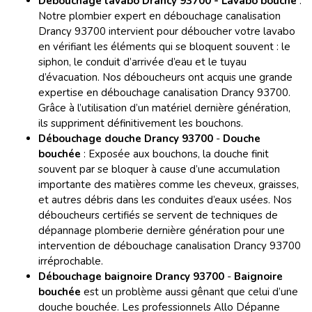
Débouchage lavabo Drancy 93700 - Lavabo bouché
:
Notre plombier expert en débouchage canalisation
Drancy 93700 intervient pour déboucher votre lavabo
en vérifiant les éléments qui se bloquent souvent : le
siphon, le conduit d’arrivée d’eau et le tuyau
d’évacuation. Nos déboucheurs ont acquis une grande
expertise en débouchage canalisation Drancy 93700.
Grâce à l’utilisation d’un matériel dernière génération,
ils suppriment définitivement les bouchons.
Débouchage douche Drancy 93700
-
Douche
bouchée
: Exposée aux bouchons, la douche finit
souvent par se bloquer à cause d’une accumulation
importante des matières comme les cheveux, graisses,
et autres débris dans les conduites d’eaux usées. Nos
déboucheurs certifiés se servent de techniques de
dépannage plomberie dernière génération pour une
intervention de débouchage canalisation Drancy 93700
irréprochable.
Débouchage baignoire Drancy 93700
-
Baignoire
bouchée
est un problème aussi gênant que celui d’une
douche bouchée. Les professionnels Allo Dépanne