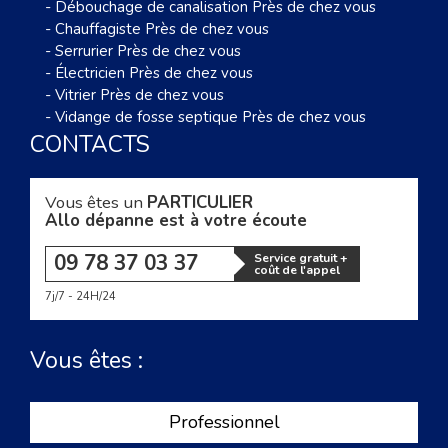
-
Débouchage de canalisation Près de chez vous
-
Chauffagiste Près de chez vous
-
Serrurier Près de chez vous
-
Électricien Près de chez vous
-
Vitrier Près de chez vous
-
Vidange de fosse septique Près de chez vous
CONTACTS
Vous êtes un
PARTICULIER
Allo dépanne est à votre écoute
09 78 37 03 37
Service gratuit +
coût de l'appel
7j/7 - 24H/24
Vous êtes :
Professionnel