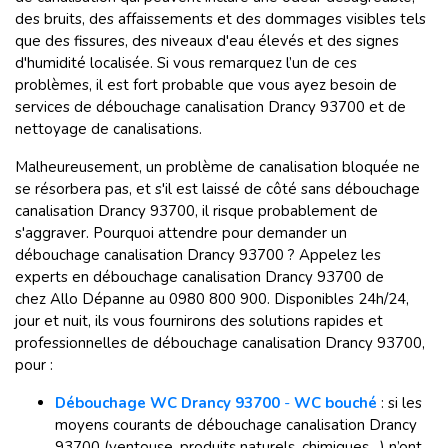
des bruits, des affaissements et des dommages visibles tels
que des fissures, des niveaux d'eau élevés et des signes
d'humidité localisée. Si vous remarquez l’un de ces
problèmes, il est fort probable que vous ayez besoin de
services de débouchage canalisation Drancy 93700 et de
nettoyage de canalisations.
Malheureusement, un problème de canalisation bloquée ne
se résorbera pas, et s'il est laissé de côté sans débouchage
canalisation Drancy 93700, il risque probablement de
s'aggraver. Pourquoi attendre pour demander un
débouchage canalisation Drancy 93700 ? Appelez les
experts en débouchage canalisation Drancy 93700 de
chez Allo Dépanne au 0980 800 900. Disponibles 24h/24,
jour et nuit, ils vous fournirons des solutions rapides et
professionnelles de débouchage canalisation Drancy 93700,
pour :
Débouchage WC Drancy 93700
-
WC bouché
:
si les
moyens courants de débouchage canalisation Drancy
93700 (ventouse, produits naturels, chimiques…) n’ont