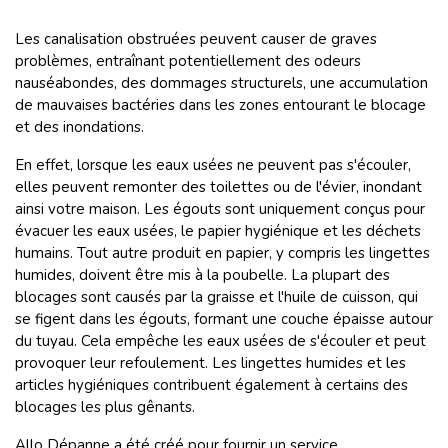
Les canalisation obstruées peuvent causer de graves
problèmes, entraînant potentiellement des odeurs
nauséabondes, des dommages structurels, une accumulation
de mauvaises bactéries dans les zones entourant le blocage
et des inondations.
En effet, lorsque les eaux usées ne peuvent pas s'écouler,
elles peuvent remonter des toilettes ou de l'évier, inondant
ainsi votre maison. Les égouts sont uniquement conçus pour
évacuer les eaux usées, le papier hygiénique et les déchets
humains. Tout autre produit en papier, y compris les lingettes
humides, doivent être mis à la poubelle. La plupart des
blocages sont causés par la graisse et l'huile de cuisson, qui
se figent dans les égouts, formant une couche épaisse autour
du tuyau. Cela empêche les eaux usées de s'écouler et peut
provoquer leur refoulement. Les lingettes humides et les
articles hygiéniques contribuent également à certains des
blocages les plus gênants.
Allo Dépanne a été créé pour fournir un service