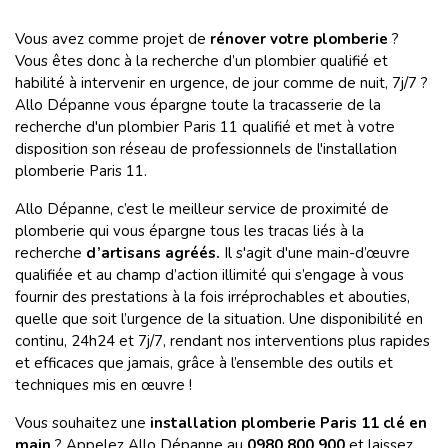
Vous avez comme projet de
rénover votre plomberie
?
Vous êtes donc à la recherche d’un plombier qualifié et
habilité à intervenir en urgence, de jour comme de nuit, 7j/7 ?
Allo Dépanne vous épargne toute la tracasserie de la
recherche d'un plombier Paris 11 qualifié et met à votre
disposition son réseau de professionnels de l'installation
plomberie Paris 11.
Allo Dépanne, c’est le meilleur service de proximité de
plomberie qui vous épargne tous les tracas liés à la
recherche
d’artisans agréés.
Il s'agit d'une main-d’œuvre
qualifiée et au champ d’action illimité qui s’engage à vous
fournir des prestations à la fois irréprochables et abouties,
quelle que soit l’urgence de la situation. Une disponibilité en
continu, 24h24 et 7j/7, rendant nos interventions plus rapides
et efficaces que jamais, grâce à l’ensemble des outils et
techniques mis en œuvre !
Vous souhaitez une
installation plomberie Paris 11 clé en
main
? Appelez Allo Dépanne au
0980 800 900
et laissez