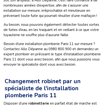
soit son ampleur, à Allo Dépanne, c’est faire confiance à de
nombreuses années d’expertise, afin de s’assurer une
installation sur-mesure, irréprochable et minutieuse en
prévenant toute fuite qui pourrait résulter d’une malfaçon !
Au besoin, nous pouvons également détecter toutes sortes
de fuites d’eau, en les traquant et en veillant à ce que votre
tuyauterie ne souffre plus d’aucune faille.
Besoin d'une installation plomberie Paris 11 sur-mesure ?
Contactez Allo Dépanne au 0980 800 900 et demandez un
expert plombier en précisant le type d'instalaltion plomberie
Paris 11 dont vous avez besoin, afin que nous puissions vous
envoyer le spécialiste dont vous avez besoin.
Changement robinet par un
spécialiste de l'installation
plomberie Paris 11
Disposer d’une
robinetterie
en parfait état de marche est