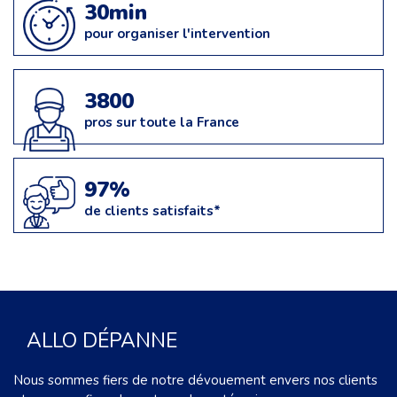
30min
pour organiser l'intervention
3800
pros sur toute la France
97%
de clients satisfaits*
ALLO DÉPANNE
Nous sommes fiers de notre dévouement envers nos clients