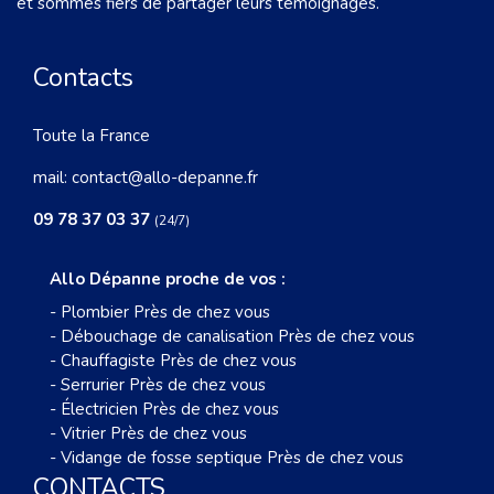
et sommes fiers de partager leurs témoignages.
Contacts
Toute la France
mail:
contact@allo-depanne.fr
09 78 37 03 37
(24/7)
Allo Dépanne proche de vos :
-
Plombier Près de chez vous
-
Débouchage de canalisation Près de chez vous
-
Chauffagiste Près de chez vous
-
Serrurier Près de chez vous
-
Électricien Près de chez vous
-
Vitrier Près de chez vous
-
Vidange de fosse septique Près de chez vous
CONTACTS