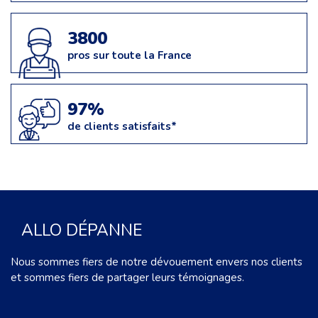
3800
pros sur toute la France
97%
de clients satisfaits*
ALLO DÉPANNE
Nous sommes fiers de notre dévouement envers nos clients
et sommes fiers de partager leurs témoignages.