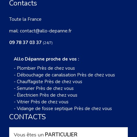
Contacts
Toute la France
mail:
contact@allo-depanne.fr
09 78 37 03 37
(24/7)
Allo Dépanne proche de vos :
-
Plombier Près de chez vous
-
Débouchage de canalisation Près de chez vous
-
Chauffagiste Près de chez vous
-
Serrurier Près de chez vous
-
Électricien Près de chez vous
-
Vitrier Près de chez vous
-
Vidange de fosse septique Près de chez vous
CONTACTS
Vous êtes un
PARTICULIER