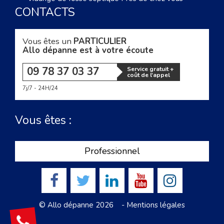
CONTACTS
Vous êtes un
PARTICULIER
Allo dépanne est à votre écoute
09 78 37 03 37
Service gratuit +
coût de l'appel
7j/7 - 24H/24
Vous êtes :
Professionnel
© Allo dépanne 2026 -
Mentions légales