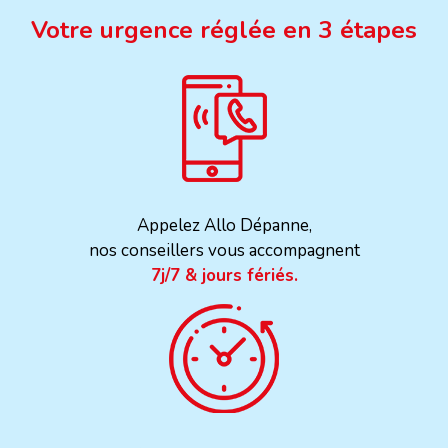
Votre urgence réglée en 3 étapes
Appelez Allo Dépanne,
nos conseillers vous accompagnent
7j/7 & jours fériés.