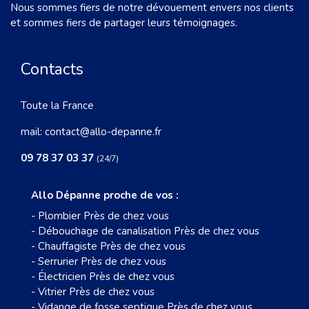
Nous sommes fiers de notre dévouement envers nos clients
et sommes fiers de partager leurs témoignages.
Contacts
Toute la France
mail:
contact@allo-depanne.fr
09 78 37 03 37
(24/7)
Allo Dépanne proche de vos :
-
Plombier Près de chez vous
-
Débouchage de canalisation Près de chez vous
-
Chauffagiste Près de chez vous
-
Serrurier Près de chez vous
-
Électricien Près de chez vous
-
Vitrier Près de chez vous
-
Vidange de fosse septique Près de chez vous