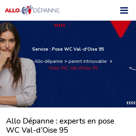
Service : Pose WC Val-d'Oise 95
Allo-dépanne
parent introuvable
Pose WC Val-d'Oise 95
Allo Dépanne : experts en pose
WC Val-d’Oise 95