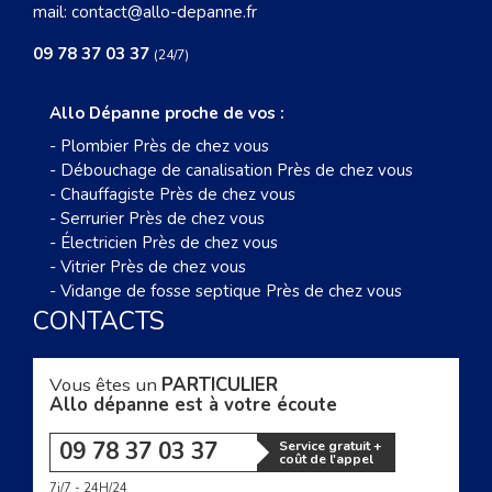
mail:
contact@allo-depanne.fr
09 78 37 03 37
(24/7)
Allo Dépanne proche de vos :
-
Plombier Près de chez vous
-
Débouchage de canalisation Près de chez vous
-
Chauffagiste Près de chez vous
-
Serrurier Près de chez vous
-
Électricien Près de chez vous
-
Vitrier Près de chez vous
-
Vidange de fosse septique Près de chez vous
CONTACTS
Vous êtes un
PARTICULIER
Allo dépanne est à votre écoute
09 78 37 03 37
Service gratuit +
coût de l'appel
7j/7 - 24H/24