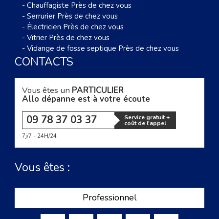
-
Chauffagiste Près de chez vous
-
Serrurier Près de chez vous
-
Électricien Près de chez vous
-
Vitrier Près de chez vous
-
Vidange de fosse septique Près de chez vous
CONTACTS
Vous êtes un
PARTICULIER
Allo dépanne est à votre écoute
09 78 37 03 37
Service gratuit +
coût de l'appel
7j/7 - 24H/24
Vous êtes :
Professionnel