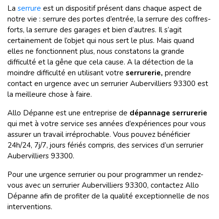
La
serrure
est un dispositif présent dans chaque aspect de
notre vie : serrure des portes d’entrée, la serrure des coffres-
forts, la serrure des garages et bien d’autres. Il s’agit
certainement de l’objet qui nous sert le plus. Mais quand
elles ne fonctionnent plus, nous constatons la grande
difficulté et la gêne que cela cause. A la détection de la
moindre difficulté en utilisant votre
serrurerie,
prendre
contact en urgence avec un serrurier Aubervilliers
93300 est
la meilleure chose à faire.
Allo Dépanne est une entreprise de
dépannage serrurerie
qui met à votre service ses années d’expériences pour vous
assurer un travail irréprochable. Vous pouvez bénéficier
24h/24, 7j/7, jours fériés compris, des services d’un serrurier
Aubervilliers
93300.
Pour une urgence serrurier ou pour programmer un rendez-
vous avec un serrurier Aubervilliers
93300, contactez Allo
Dépanne afin de profiter de la qualité exceptionnelle de nos
interventions.