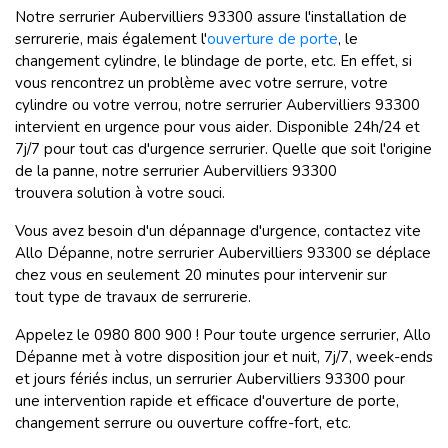
Notre serrurier Aubervilliers
93300 assure l'installation de
serrurerie, mais également l'
ouverture de porte
, le
changement cylindre, le blindage de porte, etc. En effet, si
vous rencontrez un problème avec votre serrure, votre
cylindre ou votre verrou, notre serrurier Aubervilliers
93300
intervient en urgence pour vous aider. Disponible 24h/24 et
7j/7 pour tout cas d'urgence serrurier. Quelle que soit l'origine
de la panne, notre serrurier Aubervilliers
93300
trouvera solution à votre souci.
Vous avez besoin d'un dépannage d'urgence, contactez vite
Allo Dépanne, notre serrurier Aubervilliers
93300 se déplace
chez vous en seulement 20 minutes pour intervenir sur
tout type de travaux de serrurerie.
Appelez le 0980 800 900 ! Pour toute urgence serrurier, Allo
Dépanne met à votre disposition jour et nuit, 7j/7, week-ends
et jours fériés inclus, un serrurier Aubervilliers
93300 pour
une intervention rapide et efficace d'ouverture de porte,
changement serrure ou ouverture coffre-fort, etc.