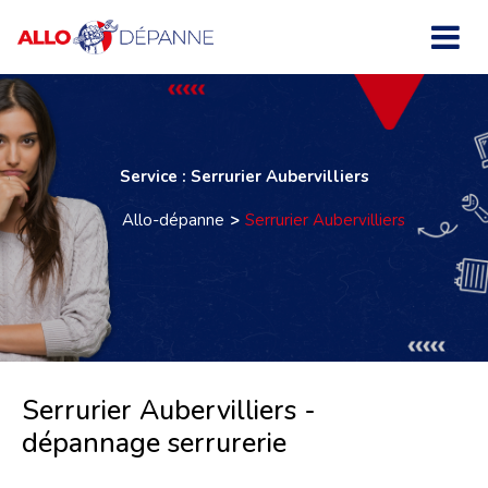
Service : Serrurier Aubervilliers
Allo-dépanne
Serrurier Aubervilliers
Serrurier Aubervilliers -
dépannage serrurerie