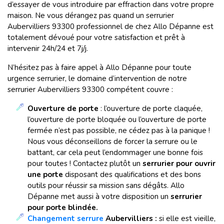
d’essayer de vous introduire par effraction dans votre propre
maison. Ne vous dérangez pas quand un serrurier
Aubervilliers
93300 professionnel de chez Allo Dépanne est
totalement dévoué pour votre satisfaction et prêt à
intervenir 24h/24 et 7j/j.
N’hésitez pas à faire appel à Allo Dépanne pour toute
urgence serrurier, le domaine d’intervention de notre
serrurier Aubervilliers
93300 compétent couvre :
Ouverture de porte
: l’ouverture de porte claquée,
l’ouverture de porte bloquée ou l’ouverture de porte
fermée n’est pas possible, ne cédez pas à la panique !
Nous vous déconseillons de forcer la serrure ou le
battant, car cela peut l’endommager une bonne fois
pour toutes ! Contactez plutôt un
serrurier pour ouvrir
une porte
disposant des qualifications et des bons
outils pour réussir sa mission sans dégâts.
Allo
Dépanne met aussi à votre disposition un
serrurier
pour porte blindée.
Changement serrure
Aubervilliers :
si elle est vieille,