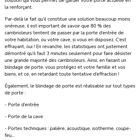
solution qui vous permet de garder votre porte actuelle en
la renforçant.
Par-delà le fait qu’il constitue une solution beaucoup moins
onéreuse, il est important de savoir que 80 % des
cambrioleurs tentent de passer par la porte d’entrée de
votre habitation, ou votre cave, si vous en disposez. C’est
effrayant, oui ! En revanche, les statistiques ont justement
démontré qu’il faut 3 minutes seulement pour faire désister
une grande majorité des cambrioleurs. Ainsi, en faisant un
blindage de porte, vous protégez et votre famille et vos
biens, et ce, en retardant toute tentative d’effraction !
Également, le blindage de porte est réalisable sur tout types
de porte :
- Porte d’entrée
- Porte de la cave
- Portes techniques : palière, acoustique, isotherme, coupe-
feu...