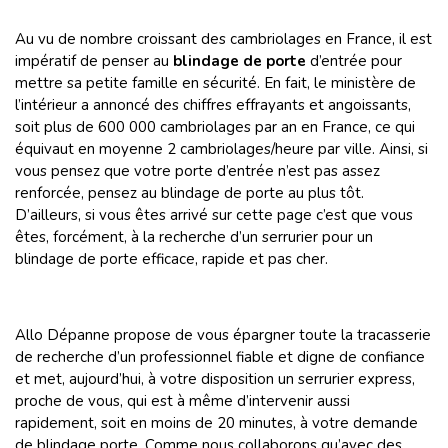
Au vu de nombre croissant des cambriolages en France, il est
impératif de penser au
blindage de porte
d’entrée pour
mettre sa petite famille en sécurité. En fait, le ministère de
l’intérieur a annoncé des chiffres effrayants et angoissants,
soit plus de 600 000 cambriolages par an en France, ce qui
équivaut en moyenne 2 cambriolages/heure par ville. Ainsi, si
vous pensez que votre porte d’entrée n’est pas assez
renforcée, pensez au blindage de porte au plus tôt.
D’ailleurs, si vous êtes arrivé sur cette page c’est que vous
êtes, forcément, à la recherche d’un serrurier pour un
blindage de porte efficace, rapide et pas cher.
Allo Dépanne propose de vous épargner toute la tracasserie
de recherche d’un professionnel fiable et digne de confiance
et met, aujourd’hui, à votre disposition un serrurier express,
proche de vous, qui est à même d’intervenir aussi
rapidement, soit en moins de 20 minutes, à votre demande
de blindage porte. Comme nous collaborons qu’avec des