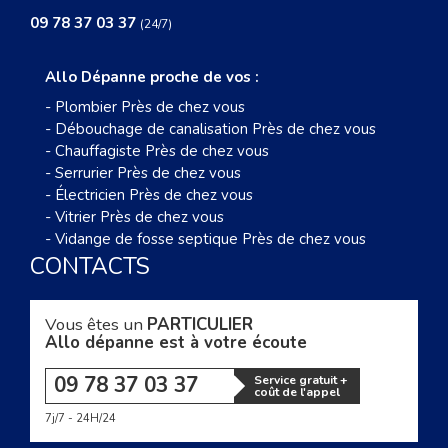
09 78 37 03 37
(24/7)
Allo Dépanne proche de vos :
-
Plombier Près de chez vous
-
Débouchage de canalisation Près de chez vous
-
Chauffagiste Près de chez vous
-
Serrurier Près de chez vous
-
Électricien Près de chez vous
-
Vitrier Près de chez vous
-
Vidange de fosse septique Près de chez vous
CONTACTS
Vous êtes un
PARTICULIER
Allo dépanne est à votre écoute
09 78 37 03 37
Service gratuit +
coût de l'appel
7j/7 - 24H/24