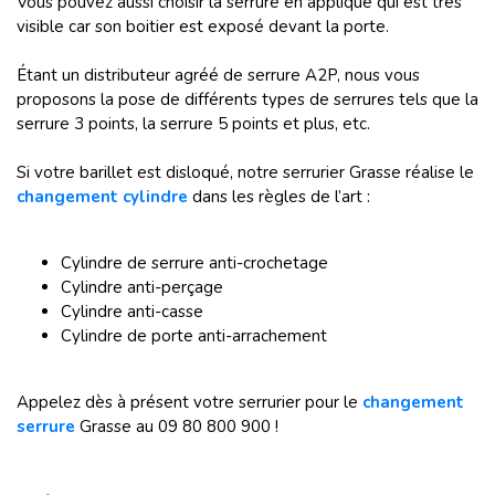
Vous pouvez aussi choisir la serrure en applique qui est très
visible car son boitier est exposé devant la porte.
Étant un distributeur agréé de serrure A2P, nous vous
proposons la pose de différents types de serrures tels que la
serrure 3 points, la serrure 5 points et plus, etc.
Si votre barillet est disloqué, notre serrurier Grasse réalise le
changement cylindre
dans les règles de l’art :
Cylindre de serrure anti-crochetage
Cylindre anti-perçage
Cylindre anti-casse
Cylindre de porte anti-arrachement
Appelez dès à présent votre serrurier pour le
changement
serrure
Grasse au 09 80 800 900 !