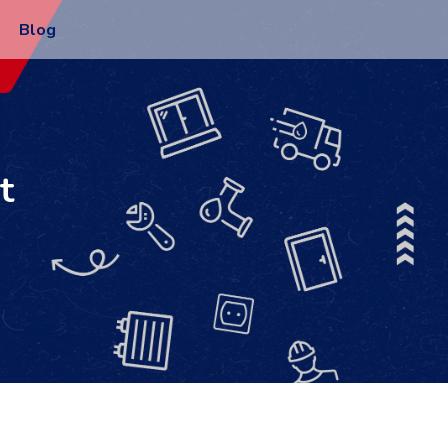
Blog
t