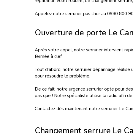
réparation volet roulant, de changement serrure,
Appelez notre serrurier pas cher au 0980 800 9
Ouverture de porte Le Ca
Après votre appel, notre serrurier intervient r
fermée à clef.
Tout d’abord, notre serrurier dépannage réalise u
pour résoudre le problème.
De ce fait, notre urgence serrurier opte pour des
pas que ! Notre spécialiste utilise la radio afi
Contactez dès maintenant notre serrurier Le Ca
Changement serrure Le Ca