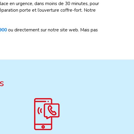
éplace en urgence, dans moins de 30 minutes, pour
éparation porte et l’ouverture coffre-fort. Notre
900
ou directement sur notre site web. Mais pas
s