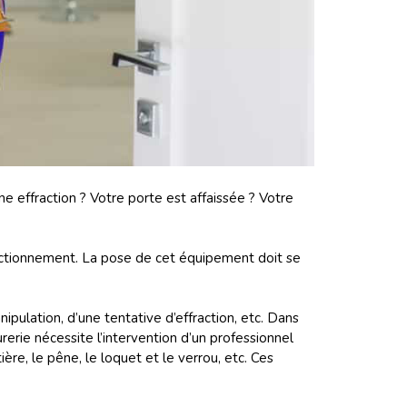
 effraction ? Votre porte est affaissée ? Votre
onctionnement. La pose de cet équipement doit se
pulation, d’une tentative d’effraction, etc. Dans
erie nécessite l’intervention d’un professionnel
ère, le pêne, le loquet et le verrou, etc. Ces