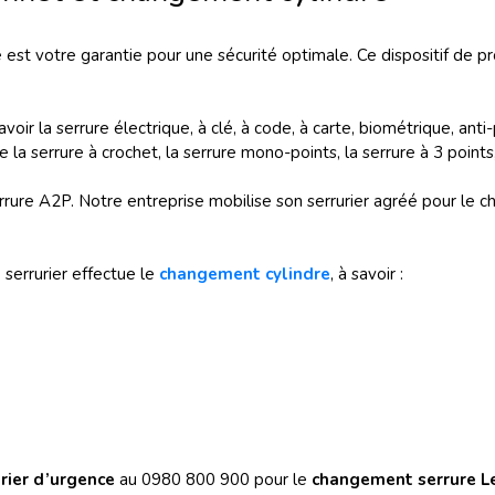
 est votre garantie pour une sécurité optimale. Ce dispositif de pro
 savoir la serrure électrique, à clé, à code, à carte, biométrique, a
 la serrure à crochet, la serrure mono-points, la serrure à 3 points, 
rrure A2P. Notre entreprise mobilise son serrurier agréé pour le 
 serrurier effectue le
changement cylindre
, à savoir :
urier d’urgence
au 0980 800 900 pour le
changement serrure L