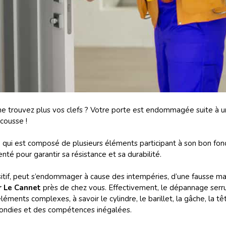
e trouvez plus vos clefs ? Votre porte est endommagée suite à une
cousse !
xe qui est composé de plusieurs éléments participant à son bon f
té pour garantir sa résistance et sa durabilité.
itif, peut s’endommager à cause des intempéries, d’une fausse mani
r Le Cannet
près de chez vous. Effectivement, le dépannage serrur
ents complexes, à savoir le cylindre, le barillet, la gâche, la têti
ofondies et des compétences inégalées.