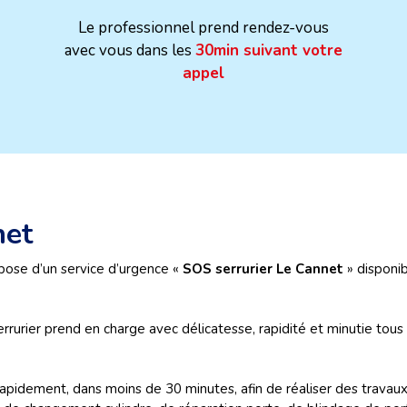
Le professionnel prend rendez-vous
avec vous dans les
30min suivant votre
appel
net
pose d’un service d’urgence «
SOS serrurier Le Cannet
» disponib
serrurier prend en charge avec délicatesse, rapidité et minutie tou
rapidement, dans moins de 30 minutes, afin de réaliser des travau