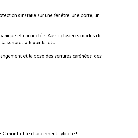
tection s’installe sur une fenêtre, une porte, un
nti-panique et connectée. Aussi, plusieurs modes de
la serrures à 5 points, etc.
changement et la pose des serrures carénées, des
e Cannet
et le changement cylindre !