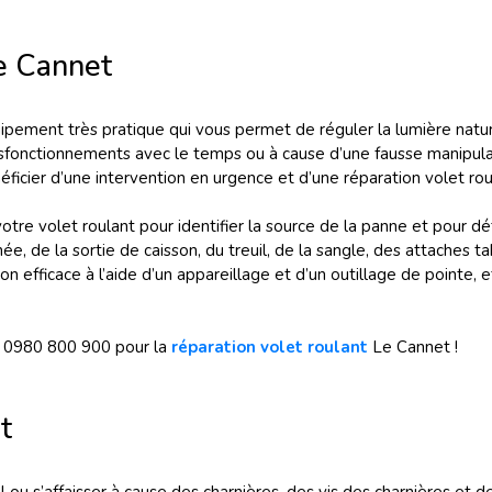
Le Cannet
ipement très pratique qui vous permet de réguler la lumière nature
ysfonctionnements avec le temps ou à cause d’une fausse manipulat
icier d’une intervention en urgence et d’une réparation volet roul
otre volet roulant pour identifier la source de la panne et pour dé
, de la sortie de caisson, du treuil, de la sangle, des attaches tabl
n efficace à l’aide d’un appareillage et d’un outillage de pointe, 
u 0980 800 900 pour la
réparation volet roulant
Le Cannet !
t