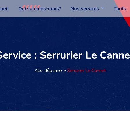
ueil
Qui sommes-nous?
Nos services
Tarifs
Service : Serrurier Le Canne
Allo-dépanne
Serrurier Le Cannet