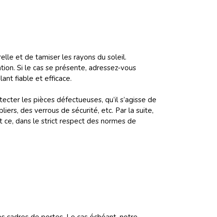
lle et de tamiser les rayons du soleil.
ion. Si le cas se présente, adressez-vous
ant fiable et efficace.
tecter les pièces défectueuses, qu’il s’agisse de
iers, des verrous de sécurité, etc. Par la suite,
et ce, dans le strict respect des normes de