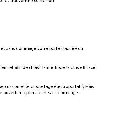
e et d’ouverture coffre-fort.
ent et sans dommage votre porte claquée ou
ent et afin de choisir la méthode la plus efficace
percussion et le crochetage électroportatif. Mais
 une ouverture optimale et sans dommage.