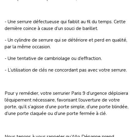
- Une serrure défectueuse qui faiblit au fil du temps. Cette
dernière coince à cause d’un souci de barillet.
- Un cylindre de serrure qui se détériore et perd en qualité,
par la même occasion.
- Une tentative de cambriolage ou d’effraction.
- L’utilisation de clés ne concordant pas avec votre serrure.
Pour y remédier, votre serrurier Paris 9 d’urgence déploiera
l’équipement nécessaire, favorisant l’ouverture de votre
porte, qu’il s’agisse d’une porte simple, d’une porte blindée,
d’une porte claquée ou d’une porte fermée à clé.
Nous tenons à vous rappeler qu’Allo Dépanne prend