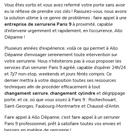
Vous êtes sortis et vous avez refermé votre porte sans avoir
eu le réflexe de prendre vos clés ! Rassurez-vous, nous avons
la solution ultime à ce genre de problèmes : faire appel à une
entreprise de serrurerie Paris 9
à proximité, capable
d’intervenir urgemment et rapidement, en l’occurrence, Allo
Dépanne !
Plusieurs années d'expérience, voilà ce qui permet à Allo
Dépanne d’envisager sereinement toute intervention sur
votre serrurerie. Nous n’hésiterons pas à vous proposer les
services d'un serrurier Paris 9 agréé, capable d’opérer 24h/24
et 7j/7 non-stop, weekends et jours fériés compris. Ce
dernier mettra à votre disposition toutes ses ressources
techniques afin de procéder efficacement à tout
changement serrure
,
changement cylindre
et dégrippage
porte, et ce, où que vous soyez à Paris 9 : Rochechouart,
Saint-Georges, Faubourg-Montmartre et Chaussé-d’Antin.
Faire appel à Allo Dépanne, c’est faire appel à un serrurier
Paris 9
professionnel, prêt à satisfaire toutes vos envies et
besoins en matière de serrurerie !