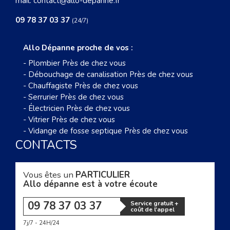
mail:
contact@allo-depanne.fr
09 78 37 03 37
(24/7)
Allo Dépanne proche de vos :
-
Plombier Près de chez vous
-
Débouchage de canalisation Près de chez vous
-
Chauffagiste Près de chez vous
-
Serrurier Près de chez vous
-
Électricien Près de chez vous
-
Vitrier Près de chez vous
-
Vidange de fosse septique Près de chez vous
CONTACTS
Vous êtes un
PARTICULIER
Allo dépanne est à votre écoute
09 78 37 03 37
Service gratuit +
coût de l'appel
7j/7 - 24H/24