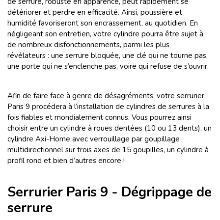
de serrure, robuste en apparence, peut rapidement se
détériorer et perdre en efficacité. Ainsi, poussière et
humidité favoriseront son encrassement, au quotidien. En
négligeant son entretien, votre cylindre pourra être sujet à
de nombreux disfonctionnements, parmi les plus
révélateurs : une serrure bloquée, une clé qui ne tourne pas,
une porte qui ne s’enclenche pas, voire qui refuse de s’ouvrir.
Afin de faire face à genre de désagréments, votre serrurier
Paris 9 procédera à l’installation de cylindres de serrures à la
fois fiables et mondialement connus. Vous pourrez ainsi
choisir entre un cylindre à roues dentées (10 ou 13 dents), un
cylindre Axi-Home avec verrouillage par goupillage
multidirectionnel sur trois axes de 15 goupilles, un cylindre à
profil rond et bien d’autres encore !
Serrurier Paris 9 - Dégrippage de
serrure