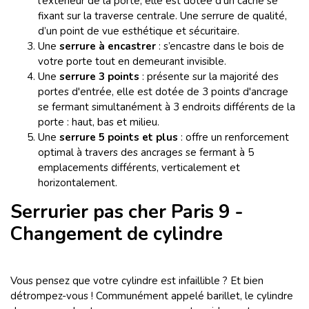
l'extérieur de la porte, elle est dotée d'un cache se
fixant sur la traverse centrale. Une serrure de qualité,
d’un point de vue esthétique et sécuritaire.
Une
serrure à encastrer
: s’encastre dans le bois de
votre porte tout en demeurant invisible.
Une
serrure 3 points
: présente sur la majorité des
portes d'entrée, elle est dotée de 3 points d'ancrage
se fermant simultanément à 3 endroits différents de la
porte : haut, bas et milieu.
Une
serrure 5 points et plus
: offre un renforcement
optimal à travers des ancrages
se fermant à 5
emplacements différents, verticalement et
horizontalement.
Serrurier pas cher Paris 9 -
Changement de cylindre
Vous pensez que votre cylindre est infaillible ? Et bien
détrompez-vous ! Communément appelé barillet, le cylindre