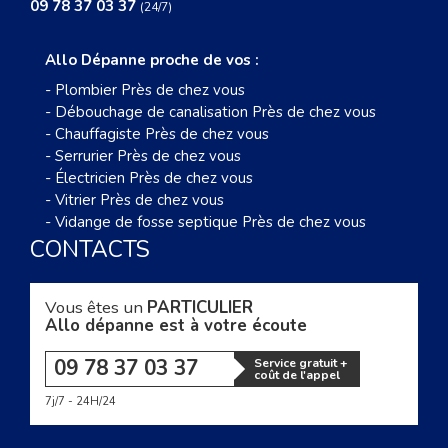
09 78 37 03 37
(24/7)
Allo Dépanne proche de vos :
-
Plombier Près de chez vous
-
Débouchage de canalisation Près de chez vous
-
Chauffagiste Près de chez vous
-
Serrurier Près de chez vous
-
Électricien Près de chez vous
-
Vitrier Près de chez vous
-
Vidange de fosse septique Près de chez vous
CONTACTS
Vous êtes un
PARTICULIER
Allo dépanne est à votre écoute
09 78 37 03 37
Service gratuit +
coût de l'appel
7j/7 - 24H/24