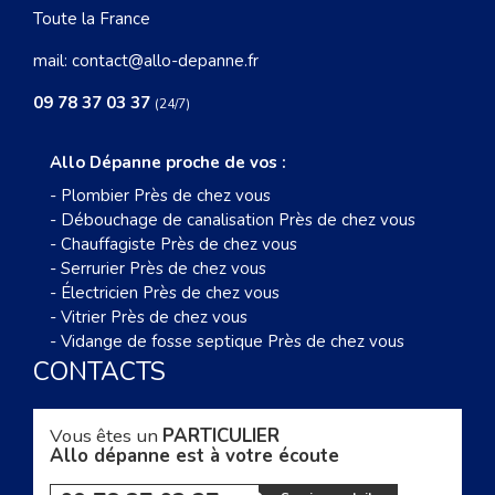
Toute la France
mail:
contact@allo-depanne.fr
09 78 37 03 37
(24/7)
Allo Dépanne proche de vos :
-
Plombier Près de chez vous
-
Débouchage de canalisation Près de chez vous
-
Chauffagiste Près de chez vous
-
Serrurier Près de chez vous
-
Électricien Près de chez vous
-
Vitrier Près de chez vous
-
Vidange de fosse septique Près de chez vous
CONTACTS
Vous êtes un
PARTICULIER
Allo dépanne est à votre écoute