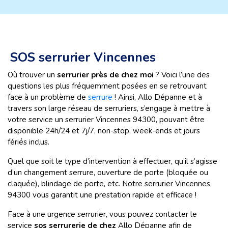
SOS serrurier Vincennes
Où trouver un
serrurier près de chez moi
? Voici l’une des
questions les
plus fréquemment posées en se retrouvant
face à un problème de
serrure
! Ainsi, Allo Dépanne et à
travers son large réseau de serruriers, s’engage à mettre à
votre service un serrurier Vincennes 94300, pouvant être
disponible 24h/24 et 7j/7, non-stop, week-ends et jours
fériés inclus.
Quel que soit le type d’intervention à effectuer, qu’il s’agisse
d’un changement serrure, ouverture de porte (bloquée ou
claquée), blindage de porte, etc. Notre serrurier Vincennes
94300 vous garantit une prestation rapide et efficace !
Face à une urgence serrurier, vous pouvez contacter le
service
sos serrurerie de chez
Allo Dépanne afin de