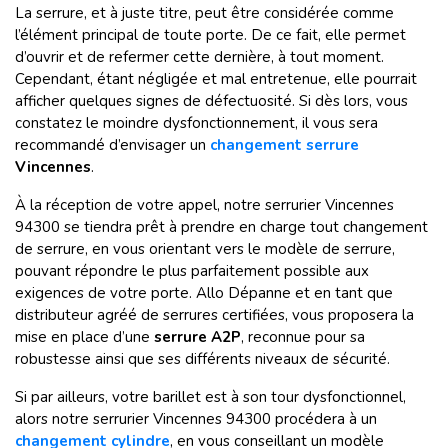
La serrure, et à juste titre, peut être considérée comme
l’élément principal de toute porte. De ce fait, elle permet
d’ouvrir et de refermer cette dernière, à tout moment.
Cependant, étant négligée et mal entretenue, elle pourrait
afficher quelques signes de défectuosité. Si dès lors, vous
constatez le moindre dysfonctionnement, il vous sera
recommandé d’envisager un
c
hangement serrure
Vincennes
.
À la réception de votre appel, notre serrurier Vincennes
94300 se tiendra prêt à prendre en charge tout changement
de serrure, en vous orientant vers le modèle de serrure,
pouvant répondre le plus parfaitement possible aux
exigences de votre porte. Allo Dépanne et en tant que
distributeur agréé de serrures certifiées, vous proposera la
mise en place d’une
serrure A2P
, reconnue pour sa
robustesse ainsi que ses différents niveaux de sécurité.
Si par ailleurs, votre barillet est à son tour dysfonctionnel,
alors notre serrurier Vincennes 94300 procédera à un
changement cylindre
, en vous conseillant un modèle