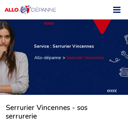
Service : Serrurier Vincennes
Allo-dépanne
Serrurier Vincennes
Serrurier Vincennes - sos
serrurerie