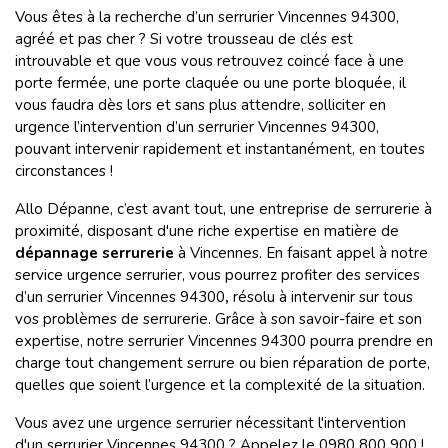
Vous êtes à la recherche d’un serrurier Vincennes 94300,
agréé et pas cher ? Si votre trousseau de clés est
introuvable et que vous vous retrouvez coincé face à une
porte fermée, une porte claquée ou une porte bloquée, il
vous faudra dès lors et sans plus attendre, solliciter en
urgence l’intervention d’un serrurier Vincennes 94300,
pouvant intervenir rapidement et instantanément, en toutes
circonstances
!
Allo Dépanne, c’est avant tout, une entreprise de serrurerie à
proximité, disposant d'une riche expertise en matière de
dépannage
serrurerie
à Vincennes. En faisant appel à notre
service urgence serrurier, vous pourrez profiter des services
d’un serrurier Vincennes 94300
,
résolu à intervenir sur tous
vos problèmes de serrurerie. Grâce à son savoir-faire et son
expertise, notre serrurier Vincennes 94300 pourra prendre en
charge tout changement serrure ou bien réparation de porte,
quelles que soient l’urgence et la complexité de la situation.
Vous avez une urgence serrurier nécessitant l'intervention
d'un serrurier Vincennes 94300 ? Appelez le 0980 800 900 !