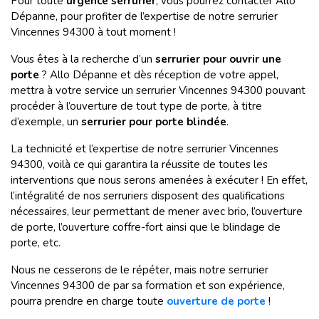
Pour toute
urgence serrurier
, vous pourrez contacter Allo
Dépanne, pour profiter de l’expertise de notre serrurier
Vincennes 94300 à tout moment !
Vous êtes à la recherche d’un
serrurier pour ouvrir une
porte
? Allo Dépanne et dès réception de votre appel,
mettra à votre service un serrurier Vincennes 94300 pouvant
procéder à l’ouverture de tout type de porte, à titre
d’exemple, un
serrurier pour porte blindée
.
La technicité et l’expertise de notre serrurier Vincennes
94300, voilà ce qui garantira la réussite de toutes les
interventions que nous serons amenées à exécuter ! En effet,
l’intégralité de nos serruriers disposent des qualifications
nécessaires, leur permettant de mener avec brio, l’ouverture
de porte, l’ouverture coffre-fort ainsi que le blindage de
porte, etc.
Nous ne cesserons de le répéter, mais notre serrurier
Vincennes 94300 de par sa formation et son expérience,
pourra prendre en charge toute
ouverture de porte
!