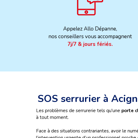
Appelez Allo Dépanne,
nos conseillers vous accompagnent
7j/7 & jours fériés.
SOS serrurier à Acig
Les problèmes de serrurerie tels qu'une
porte c
à tout moment.
Face à des situations contrariantes, avoir le numé
l’intervention urgente d’un professionnel proche 