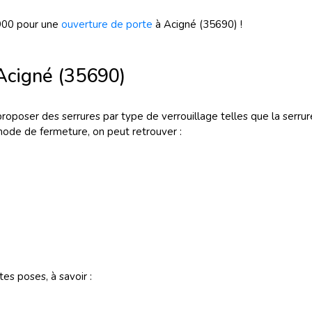
900 pour une
ouverture de porte
à Acigné (35690) !
Acigné (35690)
oposer des serrures par type de verrouillage telles que la serrure 
mode de fermeture, on peut retrouver :
es poses, à savoir :