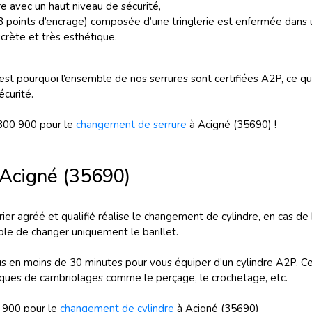
re avec un haut niveau de sécurité,
 8 points d’encrage) composée d’une tringlerie est enfermée dans
crète et très esthétique.
C’est pourquoi l’ensemble de nos serrures sont certifiées A2P, ce
curité.
800 900 pour le
changement de serrure
à Acigné (35690) !
 Acigné (35690)
urier agréé et qualifié réalise le changement de cylindre, en cas de 
ble de changer uniquement le barillet.
ous en moins de 30 minutes pour vous équiper d’un cylindre A2P. Ce
iques de cambriolages comme le perçage, le crochetage, etc.
 900 pour le
changement de cylindre
à Acigné (35690)