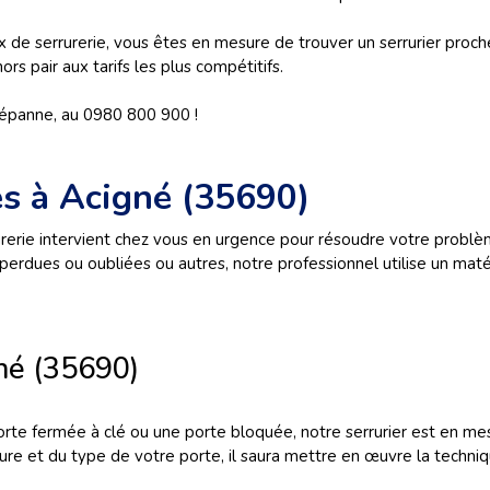
x de serrurerie, vous êtes en mesure de trouver un serrurier proche
ors pair aux tarifs les plus compétitifs.
Dépanne, au 0980 800 900 !
s à Acigné (35690)
rerie intervient chez vous en urgence pour résoudre votre problème
perdues ou oubliées ou autres, notre professionnel utilise un matér
né (35690)
rte fermée à clé ou une porte bloquée, notre serrurier est en me
rrure et du type de votre porte, il saura mettre en œuvre la techni