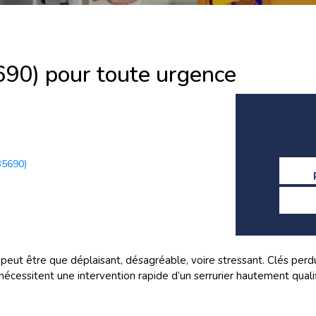
690) pour toute urgence
(35690)
peut être que déplaisant, désagréable, voire stressant. Clés perdu
 nécessitent une intervention rapide d’un serrurier hautement qual