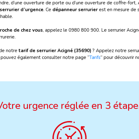
indre, d’une ouverture de porte ou d’une ouverture de coffre-fort
serrurier d’urgence
. Ce
dépanneur serrurier
est en mesure de 
chable.
proche de chez vous
, appelez le 0980 800 900. Le serrurier Aci
rurerie.
 de notre
tarif de serrurier Acigné (35690)
? Appelez notre serru
s pouvez également consulter notre page “
Tarifs
” pour découvrir n
Votre urgence réglée en 3 étape