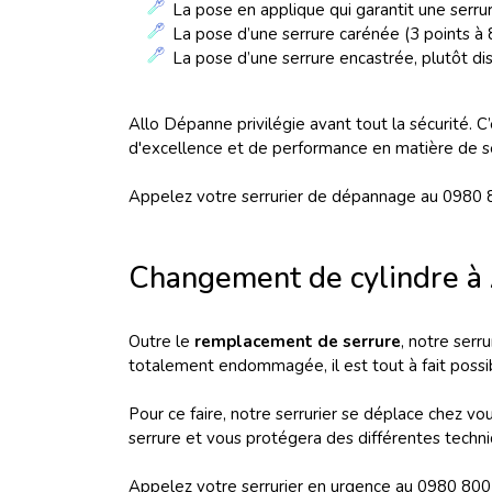
La pose en applique qui garantit une serru
La pose d’une serrure carénée (3 points à
La pose d’une serrure encastrée, plutôt dis
Allo Dépanne privilégie avant tout la sécurité. 
d'excellence et de performance en matière de sé
Appelez votre serrurier de dépannage au 0980 
Changement de cylindre à
Outre le
remplacement de serrure
, notre serr
totalement endommagée, il est tout à fait possi
Pour ce faire, notre serrurier se déplace chez v
serrure et vous protégera des différentes techn
Appelez votre serrurier en urgence au 0980 800