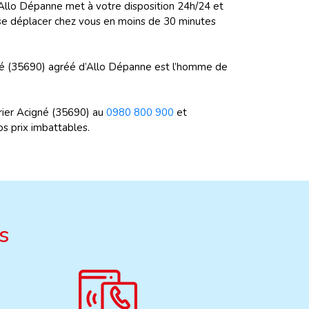
, Allo Dépanne met à votre disposition 24h/24 et
se déplacer chez vous en moins de 30 minutes
gné (35690) agréé d’Allo Dépanne est l’homme de
rier Acigné (35690) au
0980 800 900
et
os prix imbattables.
s