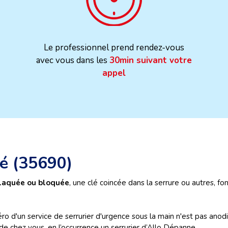
Le professionnel prend rendez-vous
avec vous dans les
30min suivant votre
appel
né (35690)
laquée ou bloquée
, une clé coincée dans la serrure ou autres, fo
ro d'un service de serrurier d'urgence sous la main n'est pas anodin
de chez vous, en l’occurrence un serrurier d’Allo Dépanne.