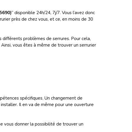
35690)
” disponible 24h/24, 7j/7. Vous l’avez donc
urier près de chez vous, et ce, en moins de 30
es différents problèmes de serrures. Pour cela,
 Ainsi, vous êtes à même de trouver un serrurier
compétences spécifiques. Un changement de
 installer. Il en va de même pour une ouverture
de vous donner la possibilité de trouver un