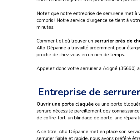
Notez que notre entreprise de serrurerie met à v
compris ! Notre service d’urgence se tient à vot
minutes.
Comment et où trouver un
serrurier près de c
Allo Dépanne a travaillé ardemment pour élargir 
proche de chez vous en un rien de temps.
Appelez donc votre serrurier à Acigné (35690) 
Entreprise de serrure
Ouvrir une porte claquée
ou une porte bloquée
serrure nécessite pareillement des connaissances
de coffre-fort, un blindage de porte, une répara
A ce titre, Allo Dépanne met en place son servi
serrurier fiable et rapide, nous avons préféré êtr