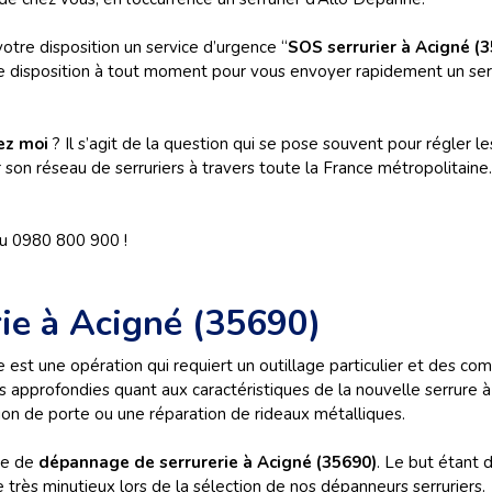
otre disposition un service d’urgence “
SOS serrurier à Acigné (
re disposition à tout moment pour vous envoyer rapidement un serr
hez moi
? Il s’agit de la question qui se pose souvent pour régler l
son réseau de serruriers à travers toute la France métropolitaine.
au 0980 800 900 !
rie à Acigné (35690)
 est une opération qui requiert un outillage particulier et des 
 approfondies quant aux caractéristiques de la nouvelle serrure à
tion de porte ou une réparation de rideaux métalliques.
ce de
dépannage de serrurerie à Acigné (35690)
. Le but étant 
e très minutieux lors de la sélection de nos dépanneurs serruriers.