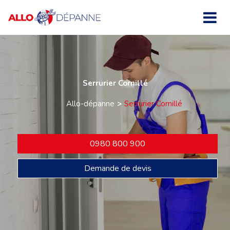
Serrurier Cornillé
Allo-dépanne
Serrurier Cornillé
0980 800 900
Demande de devis