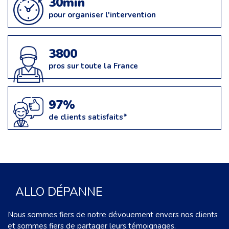
30min
pour organiser l'intervention
3800
pros sur toute la France
97%
de clients satisfaits*
ALLO DÉPANNE
Nous sommes fiers de notre dévouement envers nos clients
et sommes fiers de partager leurs témoignages.