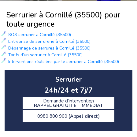
Serrurier à Cornillé (35500) pour
toute urgence
SOS serrurier à Cornillé (35500)
Entreprise de serrurerie à Cornillé (35500)
Dépannage de serrures à Cornillé (35500)
Tarifs d’un serrurier à Cornillé (35500)
Interventions réalisées par le serrurier à Cornillé (35500)
Serrurier
24h/24 et 7j/7
Demande d’intervention
RAPPEL GRATUIT ET IMMÉDIAT
0980 800 900
(Appel direct)