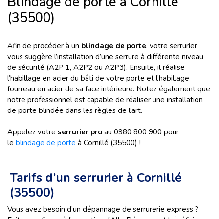
Blindage de porte à Cornillé
(35500)
Afin de procéder à un
blindage de porte
, votre serrurier
vous suggère l’installation d’une serrure à différente niveau
de sécurité (A2P 1, A2P2 ou A2P3). Ensuite, il réalise
l’habillage en acier du bâti de votre porte et l’habillage
fourreau en acier de sa face intérieure. Notez également que
notre professionnel est capable de réaliser une installation
de porte blindée dans les règles de l’art.
Appelez votre
serrurier pro
au 0980 800 900 pour
le
blindage de porte
à Cornillé (35500) !
Tarifs d’un serrurier à Cornillé
(35500)
Vous avez besoin d’un dépannage de serrurerie express ?