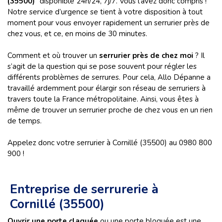
(35500)
” disponible 24h/24, 7j/7. Vous l’avez donc compris !
Notre service d’urgence se tient à votre disposition à tout
moment pour vous envoyer rapidement un serrurier près de
chez vous, et ce, en moins de 30 minutes.
Comment et où trouver un
serrurier près de chez moi
? Il
s’agit de la question qui se pose souvent pour régler les
différents problèmes de serrures. Pour cela, Allo Dépanne a
travaillé ardemment pour élargir son réseau de serruriers à
travers toute la France métropolitaine. Ainsi, vous êtes à
même de trouver un serrurier proche de chez vous en un rien
de temps.
Appelez donc votre serrurier à Cornillé (35500) au 0980 800
900 !
Entreprise de serrurerie à
Cornillé (35500)
Ouvrir une porte claquée
ou une porte bloquée est une