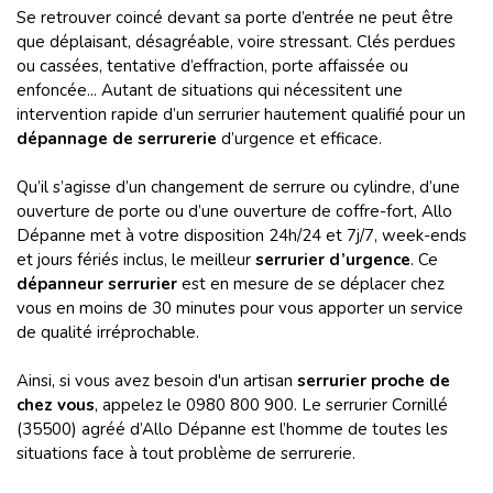
Se retrouver coincé devant sa porte d’entrée ne peut être
que déplaisant, désagréable, voire stressant. Clés perdues
ou cassées, tentative d’effraction, porte affaissée ou
enfoncée... Autant de situations qui nécessitent une
intervention rapide d’un serrurier hautement qualifié pour un
dépannage de serrurerie
d’urgence et efficace.
Qu’il s’agisse d’un changement de serrure ou cylindre, d’une
ouverture de porte ou d’une ouverture de coffre-fort, Allo
Dépanne met à votre disposition 24h/24 et 7j/7, week-ends
et jours fériés inclus, le meilleur
serrurier d’urgence
. Ce
dépanneur serrurier
est en mesure de se déplacer chez
vous en moins de 30 minutes pour vous apporter un service
de qualité irréprochable.
Ainsi, si vous avez besoin d'un artisan
serrurier proche de
chez vous
, appelez le 0980 800 900. Le serrurier Cornillé
(35500) agréé d’Allo Dépanne est l’homme de toutes les
situations face à tout problème de serrurerie.