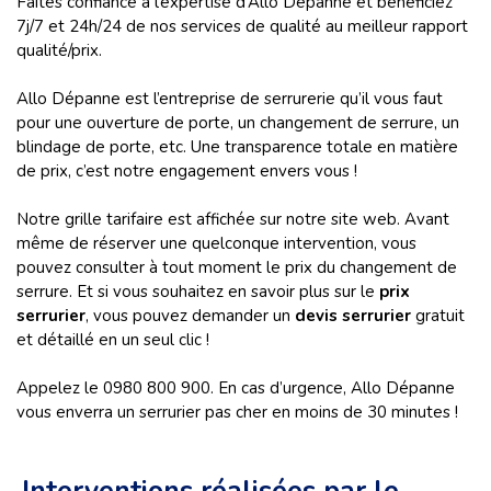
Faites confiance à l’expertise d’Allo Dépanne et bénéficiez
7j/7 et 24h/24 de nos services de qualité au meilleur rapport
qualité/prix.
Allo Dépanne est l’entreprise de serrurerie qu’il vous faut
pour une ouverture de porte, un changement de serrure, un
blindage de porte, etc. Une transparence totale en matière
de prix, c’est notre engagement envers vous !
Notre grille tarifaire est affichée sur notre site web. Avant
même de réserver une quelconque intervention, vous
pouvez consulter à tout moment le prix du changement de
serrure. Et si vous souhaitez en savoir plus sur le
prix
serrurier
, vous pouvez demander un
devis serrurier
gratuit
et détaillé en un seul clic !
Appelez le 0980 800 900. En cas d’urgence, Allo Dépanne
vous enverra un serrurier pas cher en moins de 30 minutes !