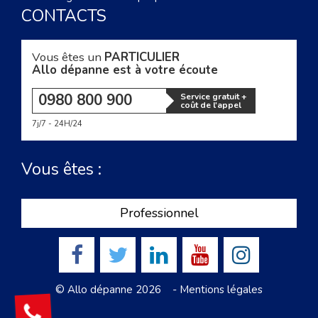
CONTACTS
Vous êtes un
PARTICULIER
Allo dépanne est à votre écoute
0980 800 900
Service gratuit +
coût de l'appel
7j/7 - 24H/24
Vous êtes :
Professionnel
© Allo dépanne 2026 -
Mentions légales