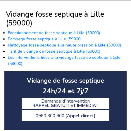
Vidange fosse septique à Lille
(59000)
Fonctionnement de fosse septique à Lille (59000)
Pompage fosse septique à Lille (59000)
Nettoyage fosse septique à la haute pression à Lille (59000)
Tarif de vidange de fosse septique à Lille (59000)
Les interventions liées à la vidange fosse de septique à Lille
(59000)
Vidange de fosse septique
24h/24 et 7j/7
Demande d’intervention
RAPPEL GRATUIT ET IMMÉDIAT
0980 800 900
(Appel direct)