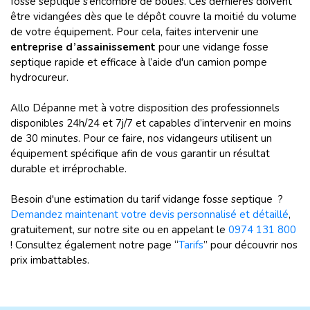
fosse septique s’encombre de boues. Ces dernières doivent
être vidangées dès que le dépôt couvre la moitié du volume
de votre équipement. Pour cela, faites intervenir une
entreprise d’assainissement
pour une vidange fosse
septique rapide et efficace à l’aide d'un camion pompe
hydrocureur.
Allo Dépanne met à votre disposition des professionnels
disponibles 24h/24 et 7j/7 et capables d’intervenir en moins
de 30 minutes. Pour ce faire, nos vidangeurs utilisent un
équipement spécifique afin de vous garantir un résultat
durable et irréprochable.
Besoin d'une estimation du tarif vidange fosse septique ?
Demandez maintenant votre devis personnalisé et détaillé
,
gratuitement, sur notre site ou en appelant le
0974 131 800
! Consultez également notre page “
Tarifs
” pour découvrir nos
prix imbattables.