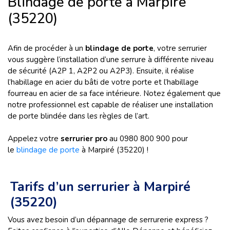
Blindage de porte à Marpiré
(35220)
Afin de procéder à un
blindage de porte
, votre serrurier
vous suggère l’installation d’une serrure à différente niveau
de sécurité (A2P 1, A2P2 ou A2P3). Ensuite, il réalise
l’habillage en acier du bâti de votre porte et l’habillage
fourreau en acier de sa face intérieure. Notez également que
notre professionnel est capable de réaliser une installation
de porte blindée dans les règles de l’art.
Appelez votre
serrurier pro
au 0980 800 900 pour
le
blindage de porte
à Marpiré (35220) !
Tarifs d’un serrurier à Marpiré
(35220)
Vous avez besoin d’un dépannage de serrurerie express ?