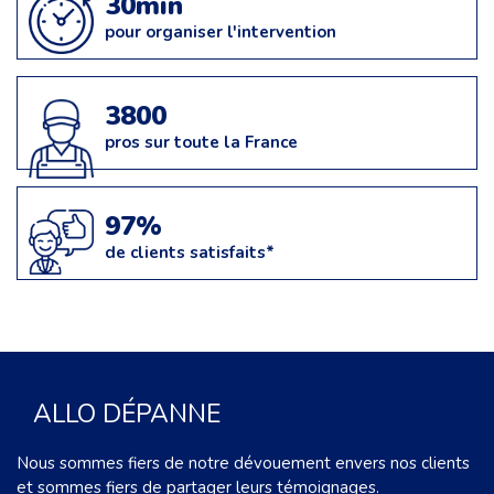
30min
pour organiser l'intervention
3800
pros sur toute la France
97%
de clients satisfaits*
ALLO DÉPANNE
Nous sommes fiers de notre dévouement envers nos clients
et sommes fiers de partager leurs témoignages.