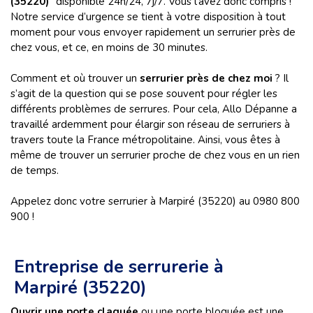
(35220)
” disponible 24h/24, 7j/7. Vous l’avez donc compris !
Notre service d’urgence se tient à votre disposition à tout
moment pour vous envoyer rapidement un serrurier près de
chez vous, et ce, en moins de 30 minutes.
Comment et où trouver un
serrurier près de chez moi
? Il
s’agit de la question qui se pose souvent pour régler les
différents problèmes de serrures. Pour cela, Allo Dépanne a
travaillé ardemment pour élargir son réseau de serruriers à
travers toute la France métropolitaine. Ainsi, vous êtes à
même de trouver un serrurier proche de chez vous en un rien
de temps.
Appelez donc votre serrurier à Marpiré (35220) au 0980 800
900 !
Entreprise de serrurerie à
Marpiré (35220)
Ouvrir une porte claquée
ou une porte bloquée est une