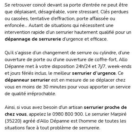
Se retrouver coincé devant sa porte d’entrée ne peut être
que déplaisant, désagréable, voire stressant. Clés perdues
ou cassées, tentative d’effraction, porte affaissée ou
enfoncée... Autant de situations qui nécessitent une
intervention rapide d’un serrurier hautement qualifié pour un
dépannage de serrurerie
d’urgence et efficace.
Qu’il s’agisse d’un changement de serrure ou cylindre, d’une
ouverture de porte ou d’une ouverture de coffre-fort, Allo
Dépanne met à votre disposition 24h/24 et 7j/7, week-ends
et jours fériés inclus, le meilleur
serrurier d’urgence
. Ce
dépanneur serrurier
est en mesure de se déplacer chez
vous en moins de 30 minutes pour vous apporter un service
de qualité irréprochable.
Ainsi, si vous avez besoin d'un artisan
serrurier proche de
chez vous
, appelez le 0980 800 900. Le serrurier Marpiré
(35220) agréé d’Allo Dépanne est l’homme de toutes les
situations face à tout problème de serrurerie.