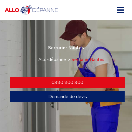
Serrurier Nantes
Allo-dépanne
Serrurier Nantes
0980 800 900
Demande de devis