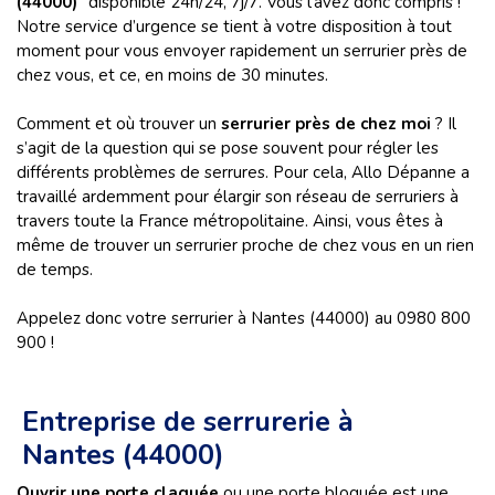
(44000)
” disponible 24h/24, 7j/7. Vous l’avez donc compris !
Notre service d’urgence se tient à votre disposition à tout
moment pour vous envoyer rapidement un serrurier près de
chez vous, et ce, en moins de 30 minutes.
Comment et où trouver un
serrurier près de chez moi
? Il
s’agit de la question qui se pose souvent pour régler les
différents problèmes de serrures. Pour cela, Allo Dépanne a
travaillé ardemment pour élargir son réseau de serruriers à
travers toute la France métropolitaine. Ainsi, vous êtes à
même de trouver un serrurier proche de chez vous en un rien
de temps.
Appelez donc votre serrurier à Nantes (44000) au 0980 800
900 !
Entreprise de serrurerie à
Nantes (44000)
Ouvrir une porte claquée
ou une porte bloquée est une