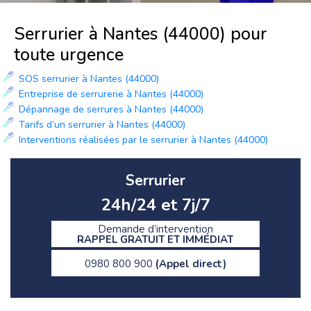
Serrurier à Nantes (44000) pour
toute urgence
SOS serrurier à Nantes (44000)
Entreprise de serrurerie à Nantes (44000)
Dépannage de serrures à Nantes (44000)
Tarifs d’un serrurier à Nantes (44000)
Interventions réalisées par le serrurier à Nantes (44000)
Serrurier
24h/24 et 7j/7
Demande d’intervention
RAPPEL GRATUIT ET IMMÉDIAT
0980 800 900
(Appel direct)