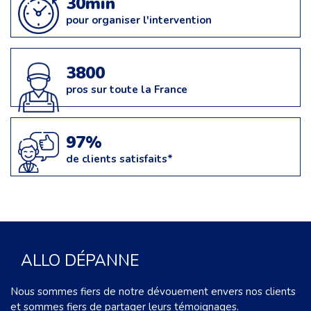
30min
pour organiser l'intervention
3800
pros sur toute la France
97%
de clients satisfaits*
ALLO DÉPANNE
Nous sommes fiers de notre dévouement envers nos clients
et sommes fiers de partager leurs témoignages.