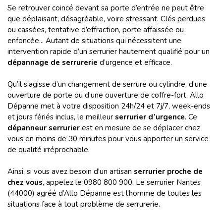
Se retrouver coincé devant sa porte d’entrée ne peut être
que déplaisant, désagréable, voire stressant. Clés perdues
ou cassées, tentative d’effraction, porte affaissée ou
enfoncée... Autant de situations qui nécessitent une
intervention rapide d’un serrurier hautement qualifié pour un
dépannage de serrurerie
d’urgence et efficace.
Qu’il s’agisse d’un changement de serrure ou cylindre, d’une
ouverture de porte ou d’une ouverture de coffre-fort, Allo
Dépanne met à votre disposition 24h/24 et 7j/7, week-ends
et jours fériés inclus, le meilleur
serrurier d’urgence
. Ce
dépanneur serrurier
est en mesure de se déplacer chez
vous en moins de 30 minutes pour vous apporter un service
de qualité irréprochable.
Ainsi, si vous avez besoin d'un artisan
serrurier proche de
chez vous
, appelez le 0980 800 900. Le serrurier Nantes
(44000) agréé d’Allo Dépanne est l’homme de toutes les
situations face à tout problème de serrurerie.