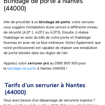
Blindage de porte à Nantes
(44000)
Afin de procéder à un
blindage de porte
, votre serrurier
vous suggère l’installation d’une serrure à différente niveau
de sécurité (A2P 1, A2P2 ou A2P3). Ensuite, il réalise
l’habillage en acier du bâti de votre porte et l’habillage
fourreau en acier de sa face intérieure. Notez également que
notre professionnel est capable de réaliser une installation
de porte blindée dans les règles de l’art.
Appelez votre
serrurier pro
au 0980 800 900 pour
le
blindage de porte
à Nantes (44000) !
Tarifs d’un serrurier à Nantes
(44000)
Vous avez besoin d’un dépannage de serrurerie express ?