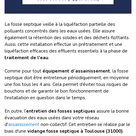
La fosse septique veille à la liquéfaction partielle des
polluants concentrés dans les eaux usées. Elle assure
également la rétention des solides et des déchets flottants.
Aussi, cette installation effectue un prétraitement et une
liquéfaction efficaces des effluents essentiels à la phase de
traitement de l'eau
.
Comme pour tout
équipement d’assainissement
, la fosse
septique doit être entretenue périodiquement, en moyenne
une fois tous les 4 ans. Cela permet d’éviter tous risques de
bouchons et de garantir le bon fonctionnement de
l'installation en question dans le temps.
En outre, l’
entretien des fosses septiques
assure la bonne
évacuation des eaux usées dans votre réseau
d'
assainissement
non-collectif. Cet entretien se réalise par le
biais d'une
vidange fosse septique à Toulouse (31000)
.