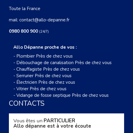
Toute la France
mail:
contact@allo-depanne.fr
0980 800 900
(24/7)
Allo Dépanne proche de vos :
-
Plombier Près de chez vous
-
Débouchage de canalisation Près de chez vous
-
Chauffagiste Près de chez vous
-
Serrurier Près de chez vous
-
Électricien Près de chez vous
-
Vitrier Près de chez vous
-
Vidange de fosse septique Près de chez vous
CONTACTS
Vous êtes un
PARTICULIER
Allo dépanne est à votre écoute