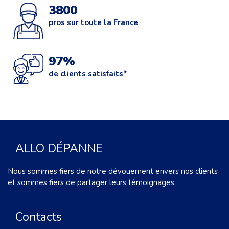
3800
pros sur toute la France
97%
de clients satisfaits*
ALLO DÉPANNE
Nous sommes fiers de notre dévouement envers nos clients
et sommes fiers de partager leurs témoignages.
Contacts