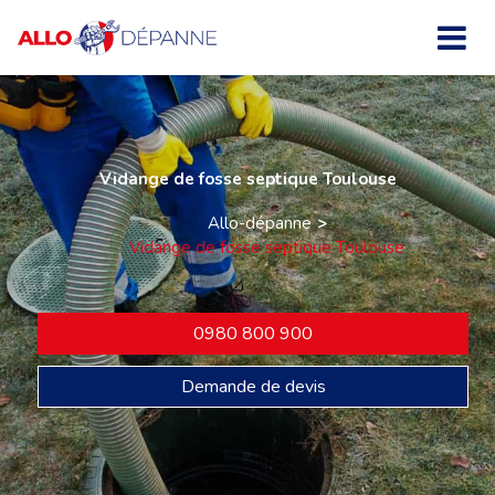
Vidange de fosse septique Toulouse
Allo-dépanne
Vidange de fosse septique Toulouse
0980 800 900
Demande de devis