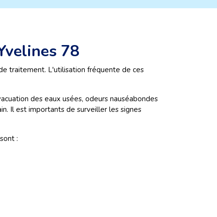
Yvelines 78
 traitement. L'utilisation fréquente de ces
'évacuation des eaux usées, odeurs nauséabondes
. Il est importants de surveiller les signes
sont :