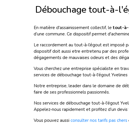
Débouchage tout-à-l'é
En matière d'assainissement collectif, le
tout-à-
d’une commune. Ce dispositif permet d'acheminer 
Le raccordement au tout-à-l’égout est imposé pa
dispositif doit aussi etre entretenu par des pro
dégagements de mauvaises odeurs et des dégat
Vous cherchez une entreprise spécialiste en tra
services de débouchage tout-à-l'égout Yvelines
Notre entreprise, leader dans le domaine de déb
faire de ses professionnels passionnés.
Nos services de débouchage tout-à-l'égout Yvel
Appelez-nous rapidement et profitez d’un devis t
Vous pouvez aussi
consulter nos tarifs pas chers