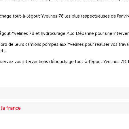
age tout-à-l’égout Yvelines 78 les plus respectueuses de l’envir
gout Yvelines 78 et hydrocurage Allo Dépanne pour une interventi
bord de leurs camions pompes aux Yvelines pour réaliser vos tra
etc.
rvez vos interventions débouchage tout-à-l’égout Yvelines 78. No
la france