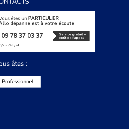
ONTACTS
Vous êtes un
PARTICULIER
Allo dépanne est à votre écoute
09 78 37 03 37
Service gratuit +
coût de l'appel
7j/7 - 24H/24
ous êtes :
Professionnel