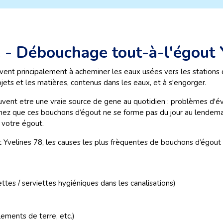
 - Débouchage tout-à-l'égout 
 principalement à acheminer les eaux usées vers les stations de
objets et les matières, contenus dans les eaux, et à s'engorger.
euvent etre une vraie source de gene au quotidien : problèmes d
chez que ces bouchons d’égout ne se forme pas du jour au lendemain
 votre égout.
Yvelines 78, les causes les plus frèquentes de bouchons d’égout 
ngettes / serviettes hygiéniques dans les canalisations)
ements de terre, etc.)