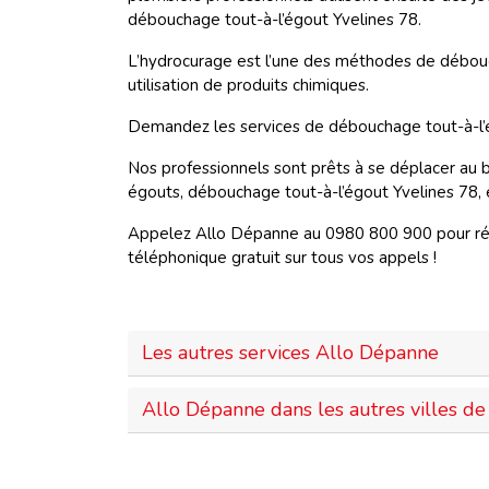
débouchage tout-à-l’égout Yvelines 78.
L’hydrocurage est l’une des méthodes de débouch
utilisation de produits chimiques.
Demandez les services de débouchage tout-à-l’é
Nos professionnels sont prêts à se déplacer au 
égouts, débouchage tout-à-l’égout Yvelines 78, 
Appelez Allo Dépanne au 0980 800 900 pour rése
téléphonique gratuit sur tous vos appels !
Les autres services Allo Dépanne
Allo Dépanne dans les autres villes de 