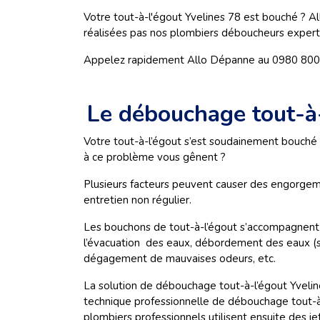
Votre tout-à-l'égout Yvelines 78 est bouché ? A
réalisées pas nos plombiers déboucheurs experts,
Appelez rapidement Allo Dépanne au 0980 800 90
Le débouchage tout-à
Votre tout-à-l’égout s’est soudainement bouch
à ce problème vous gênent ?
Plusieurs facteurs peuvent causer des engorgeme
entretien non régulier.
Les bouchons de tout-à-l’égout s’accompagnent 
l’évacuation des eaux, débordement des eaux (sanit
dégagement de mauvaises odeurs, etc.
La solution de débouchage tout-à-l’égout Yvelin
technique professionnelle de débouchage tout-à-
plombiers professionnels utilisent ensuite des j