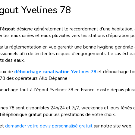
gout Yvelines 78
l’égout
désigne généralement le raccordement d'une habitation, o
les eaux usées et eaux pluviales vers les stations d'épuration pou
r la réglementation en vue garantir une bonne hygiène générale 
fessionnels afin de limiter les risques d'engorgements. Le cas éche
s des eaux.
vaux de
débouchage canalisation Yvelines 78
et débouchage tout
 78 des opérateurs Allo Dépanne !
ouchage tout-à-l'égout Yvelines 78 en France, existe depuis plusi
ines 78 sont disponibles
24h/24 et 7j/7, weekends et jours fériés 
éléphonique gratuit pour les prestations de votre choix.
et
demander votre devis personnalisé gratuit
sur notre site web.