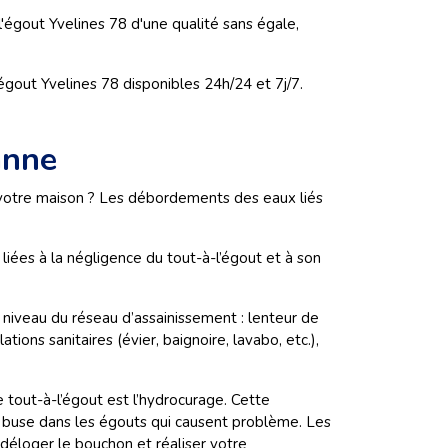
égout Yvelines 78 d'une qualité sans égale,
out Yvelines 78 disponibles 24h/24 et 7j/7.
anne
votre maison ? Les débordements des eaux liés
iées à la négligence du tout-à-l’égout et à son
iveau du réseau d’assainissement : lenteur de
ions sanitaires (évier, baignoire, lavabo, etc.),
 tout-à-l’égout est l’hydrocurage. Cette
e buse dans les égouts qui causent problème. Les
 déloger le bouchon et réaliser votre