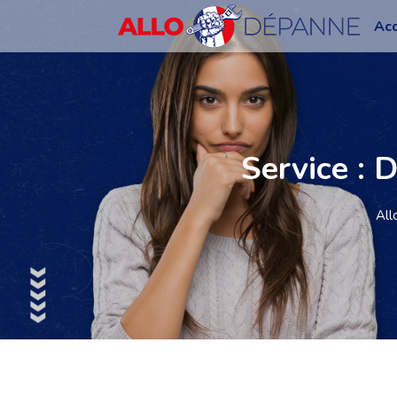
Acc
Service : 
All