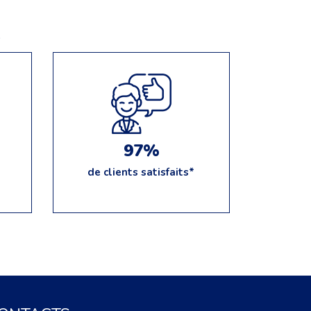
e
97%
de clients satisfaits*