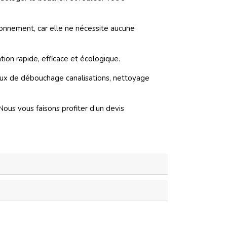
onnement, car elle ne nécessite aucune
on rapide, efficace et écologique.
vaux de débouchage canalisations, nettoyage
us vous faisons profiter d’un devis