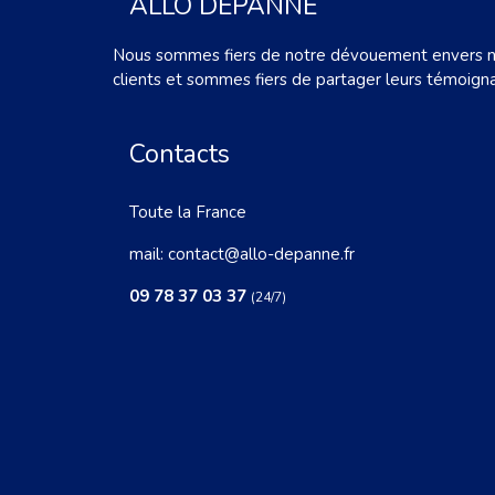
ALLO DÉPANNE
Nous sommes fiers de notre dévouement envers 
clients et sommes fiers de partager leurs témoign
Contacts
Toute la France
mail:
contact@allo-depanne.fr
09 78 37 03 37
(24/7)