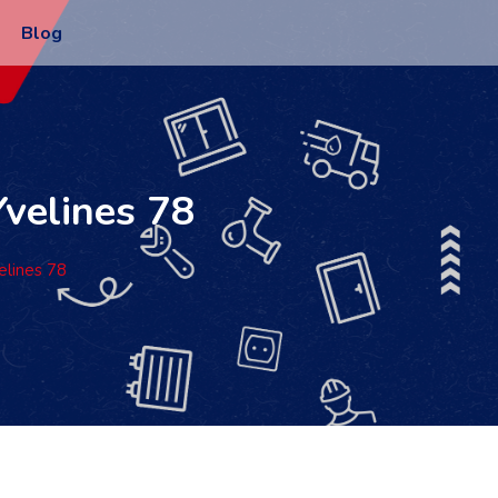
Blog
Yvelines 78
elines 78