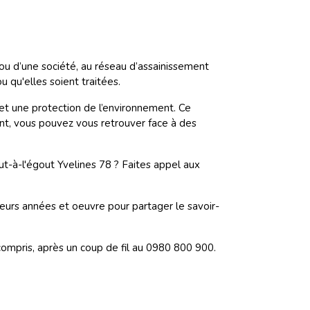
u d’une société, au réseau d’assainissement
 qu'elles soient traitées.
et une protection de l’environnement. Ce
ant, vous pouvez vous retrouver face à des
-à-l'égout Yvelines 78 ? Faites appel aux
eurs années et oeuvre pour partager le savoir-
compris, après un coup de fil au 0980 800 900.