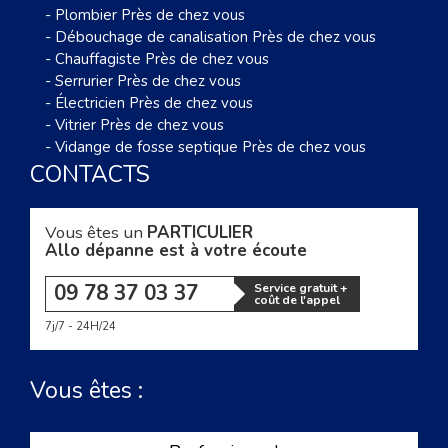
-
Plombier Près de chez vous
-
Débouchage de canalisation Près de chez vous
-
Chauffagiste Près de chez vous
-
Serrurier Près de chez vous
-
Électricien Près de chez vous
-
Vitrier Près de chez vous
-
Vidange de fosse septique Près de chez vous
CONTACTS
Vous êtes un
PARTICULIER
Allo dépanne est à votre écoute
09 78 37 03 37
Service gratuit +
coût de l'appel
7j/7 - 24H/24
Vous êtes :