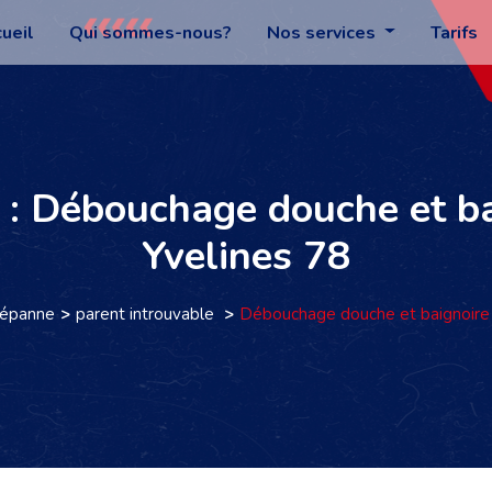
ueil
Qui sommes-nous?
Nos services
Tarifs
 : Débouchage douche et b
Yvelines 78
dépanne
parent introuvable
Débouchage douche et baignoire 