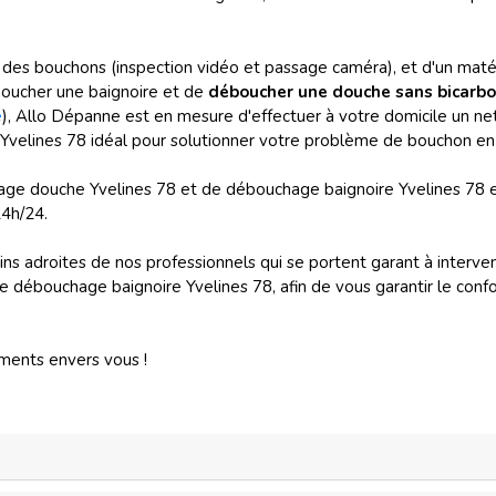
 des bouchons (inspection vidéo et passage caméra), et d'un maté
boucher une
baignoire et de
déboucher une douche sans bicarb
e
), Allo Dépanne est en mesure d'effectuer à votre domicile un ne
Yvelines 78 idéal pour solutionner votre problème de bouchon e
hage douche Yvelines 78 et de débouchage baignoire Yvelines 78
24h/24.
ins adroites de nos professionnels qui se portent garant à interv
débouchage baignoire Yvelines 78, afin de vous garantir le confor
ements envers vous !