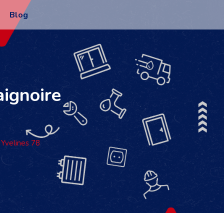
Blog
aignoire
Yvelines 78