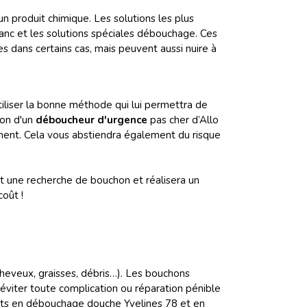
n produit chimique. Les solutions les plus
blanc et les solutions spéciales débouchage. Ces
 dans certains cas, mais peuvent aussi nuire à
iliser la bonne méthode qui lui permettra de
ion d'un
déboucheur d'urgence
pas cher d’Allo
ment. Cela vous abstiendra également du risque
 une recherche de bouchon et réalisera un
oût !
heveux, graisses, débris…). Les bouchons
’éviter toute complication ou réparation pénible
rts en débouchage douche Yvelines 78 et en