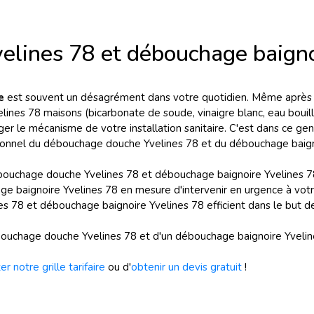
lines 78 et débouchage baigno
ée
est souvent un désagrément dans votre quotidien. Même après 
nes 78 maisons (bicarbonate de soude, vinaigre blanc, eau bouill
 le mécanisme de votre installation sanitaire. C'est dans ce gen
ssionnel du débouchage douche Yvelines 78 et du débouchage baign
ébouchage douche Yvelines 78 et débouchage baignoire Yvelines 7
 baignoire Yvelines 78 en mesure d'intervenir en urgence à votre
78 et débouchage baignoire Yvelines 78 efficient dans le but de v
uchage douche Yvelines 78 et d'un débouchage baignoire Yvelines 
er notre grille tarifaire
ou d'
obtenir un devis gratuit
!