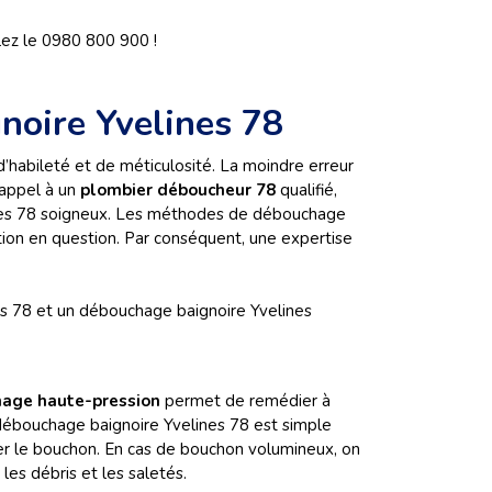
ez le 0980 800 900 !
noire Yvelines 78
abileté et de méticulosité. La moindre erreur
 appel à un
plombier déboucheur 78
qualifié,
ines 78 soigneux. Les méthodes de débouchage
ation en question. Par conséquent, une expertise
s 78 et un débouchage baignoire Yvelines
age haute-pression
permet de remédier à
 débouchage baignoire Yvelines 78 est simple
ger le bouchon. En cas de bouchon volumineux, on
 les débris et les saletés.