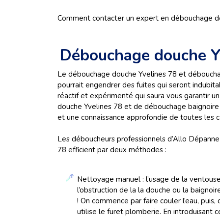
Comment contacter un expert en débouchage do
Débouchage douche Yv
Le débouchage douche Yvelines 78 et débouchag
pourrait engendrer des fuites qui seront indubit
réactif et expérimenté qui saura vous garanti
douche Yvelines 78 et de débouchage baignoire Yv
et une connaissance approfondie de toutes les c
Les déboucheurs professionnels d’Allo Dépanne
78 efficient par deux méthodes :
Nettoyage manuel : l’usage de la ventouse 
l’obstruction de la la douche ou la baign
! On commence par faire couler l’eau, puis
utilise le furet plomberie. En introduisant 