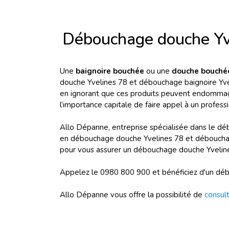
Débouchage douche Yve
Une
baignoire bouchée
ou une
douche bouch
douche Yvelines 78 et débouchage baignoire Yveli
en ignorant que ces produits peuvent endommager
l’importance capitale de faire appel à un profe
Allo Dépanne, entreprise spécialisée dans le d
en débouchage douche Yvelines 78 et débouchage
pour vous assurer un débouchage douche Yvelines 
Appelez le 0980 800 900 et bénéficiez d'un débo
Allo Dépanne vous offre la possibilité de
consult