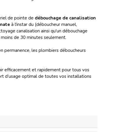
riel de pointe de
débouchage de canalisation
onate
à l'instar du (déboucheur manuel,
ttoyage canalisation ainsi qu'un débouchage
n moins de 30 minutes seulement.
 en permanence, les plombiers déboucheurs
enir efficacement et rapidement pour tous vos
t d’usage optimal de toutes vos installations