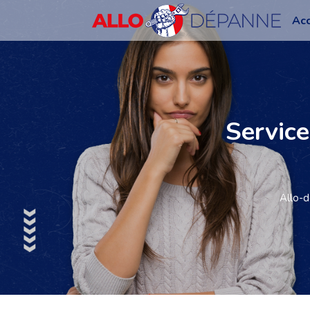
Acc
Service
Allo-