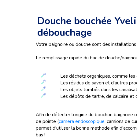
Douche bouchée Yveli
débouchage
Votre baignoire ou douche sont des installations
Le remplissage rapide du bac de douche/baignoir
Les déchets organiques, comme les chev
Les résidus de savon et d’autres prod
Les objets tombés dans les canalisations
Les dépôts de tartre, de calcaire et de p
Afin de détecter l’origine du bouchon baignoire 
de pointe (
camera endoscopique
, camions de cu
permet d'utiliser la bonne méthode afin d’accom
bas !