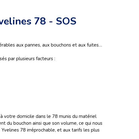
velines 78 - SOS
lnérables aux pannes, aux bouchons et aux fuites…
s par plusieurs facteurs :
à votre domicile dans le 78 munis du matériel
ent du bouchon ainsi que son volume, ce qui nous
elines 78 irréprochable, et aux tarifs les plus