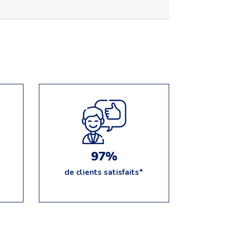
e
97%
de clients satisfaits*