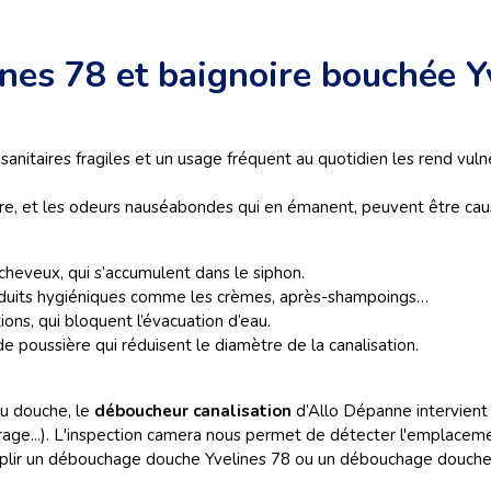
nes 78 et baignoire bouchée Y
 sanitaires fragiles et un usage fréquent au quotidien les rend vu
e, et les odeurs nauséabondes qui en émanent, peuvent être causé
eux, qui s’accumulent dans le siphon.
uits hygiéniques comme les crèmes, après-shampoings…
, qui bloquent l’évacuation d’eau.
oussière qui réduisent le diamètre de la canalisation.
ou douche, le
déboucheur canalisation
d’Allo Dépanne intervient 
rage...). L'inspection camera nous permet de détecter l'emplacem
plir un débouchage douche Yvelines 78 ou un débouchage douche Yv