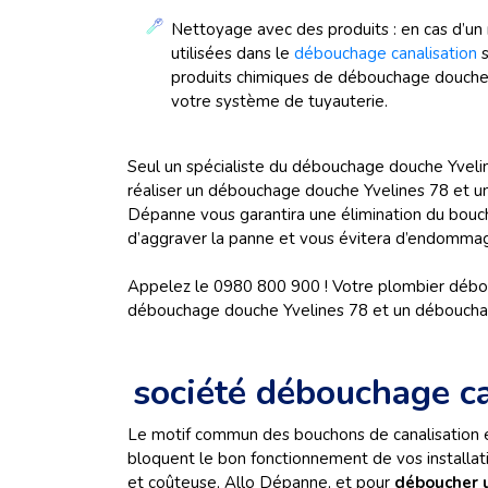
Nettoyage avec des produits : en cas d’un 
utilisées dans le
débouchage canalisation
s
produits chimiques de débouchage douche Y
votre système de tuyauterie.
Seul un spécialiste du débouchage douche Yvelin
réaliser un débouchage douche Yvelines 78 et un
Dépanne vous garantira une élimination du bouc
d’aggraver la panne et vous évitera d’endommag
Appelez le 0980 800 900 ! Votre plombier débou
débouchage douche Yvelines 78 et un débouchage 
société débouchage ca
Le motif commun des bouchons de canalisation es
bloquent le bon fonctionnement de vos installatio
et coûteuse, Allo Dépanne, et pour
déboucher 