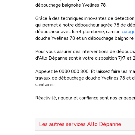
débouchage baignoire Yvelines 78.
Grâce à des techniques innovantes de detection
qui permet à notre déboucheur agrée 78 de dé
déboucheur avec furet plomberie, camion
curag
douche Yvelines 78 et un débouchage baignoire 
Pour vous assurer des interventions de débouc
d'Allo Dépanne sont à votre disposition 7j/7 et 
Appelez le 0980 800 900. Et laissez faire les ma
travaux de débouchage douche Yvelines 78 et de 
sanitaires.
Réactivité, rigueur et confiance sont nos engag
Les autres services Allo Dépanne