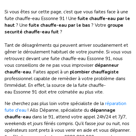
Si vous êtes sur cette page, c’est que vous faites face à une
fuite chauffe-eau Essonne 91 ! Une
fuite chauffe-eau par le
haut
? Une
fuite chauffe-eau par le bas
?
Votre
groupe
securité chauffe-eau fuit
?
Tant de désagréments qui peuvent arriver soudainement et
gêner le déroulement habituel de votre journée. Si vous vous
retrouvez devant une fuite chauffe-eau Essonne 91, nous
vous conseillons de ne pas vous improviser
dépanneur
chauffe-eau
. Faites appel à un
plombier chauffagiste
professionnel capable de remèdier à votre problème dans
l'immédiat. En effet, la source de la fuite chauffe-
eau Essonne 91 doit etre colmatée au plus vite.
Ne cherchez pas plus loin votre spécialiste de la
réparation
fuite d'eau
! Allo Dépanne, spécialiste du
dépannage
chauffe-eau
dans le 91, attend votre appel 24h/24 et 7j/7,
weekends et jours fériés compris. Qu’il fasse jour ou nuit, nos
opérateurs sont prets à vous venir en aide et vous dépanner.