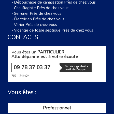
-
Débouchage de canalisation Près de chez vous
-
Chauffagiste Près de chez vous
-
Serrurier Près de chez vous
-
Électricien Près de chez vous
-
Vitrier Près de chez vous
-
Vidange de fosse septique Près de chez vous
CONTACTS
Vous êtes un
PARTICULIER
Allo dépanne est à votre écoute
09 78 37 03 37
Service gratuit +
coût de l'appel
7j/7 - 24H/24
Vous êtes :
Professionnel