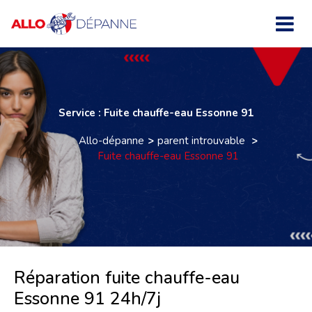
Service : Fuite chauffe-eau Essonne 91
Allo-dépanne
parent introuvable
Fuite chauffe-eau Essonne 91
Réparation fuite chauffe-eau
Essonne 91 24h/7j