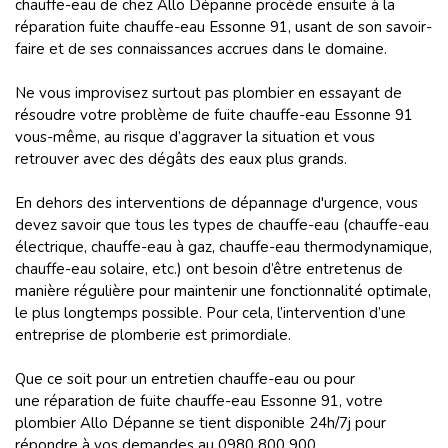
chauffe-eau de chez Allo Dépanne procède ensuite à la
réparation fuite chauffe-eau Essonne 91, usant de son savoir-
faire et de ses connaissances accrues dans le domaine.
Ne vous improvisez surtout pas plombier en essayant de
résoudre votre problème de fuite chauffe-eau Essonne 91
vous-même, au risque d’aggraver la situation et vous
retrouver avec des dégâts des eaux plus grands.
En dehors des interventions de dépannage d'urgence, vous
devez savoir que tous les types de chauffe-eau (chauffe-eau
électrique, chauffe-eau à gaz, chauffe-eau thermodynamique,
chauffe-eau solaire, etc.) ont besoin d’être entretenus de
manière régulière pour maintenir une fonctionnalité optimale,
le plus longtemps possible. Pour cela, l’intervention d’une
entreprise de plomberie est primordiale.
Que ce soit pour un entretien chauffe-eau ou pour
une réparation de fuite chauffe-eau Essonne 91, votre
plombier Allo Dépanne se tient disponible 24h/7j pour
répondre à vos demandes au 0980 800 900.