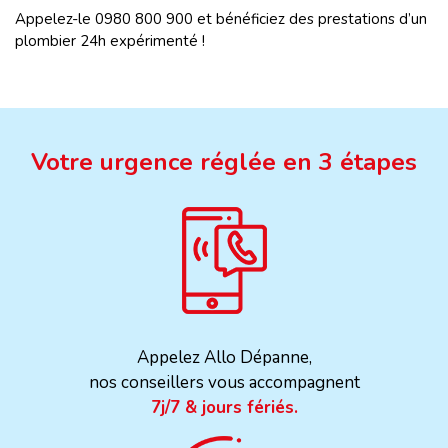
Appelez-le 0980 800 900 et bénéficiez des prestations d’un
plombier 24h expérimenté !
Votre urgence réglée en 3 étapes
Appelez Allo Dépanne,
nos conseillers vous accompagnent
7j/7 & jours fériés.