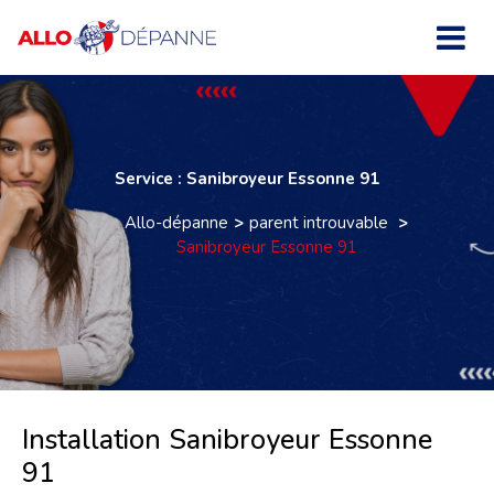
Service : Sanibroyeur Essonne 91
Allo-dépanne
parent introuvable
Sanibroyeur Essonne 91
Installation Sanibroyeur Essonne
91