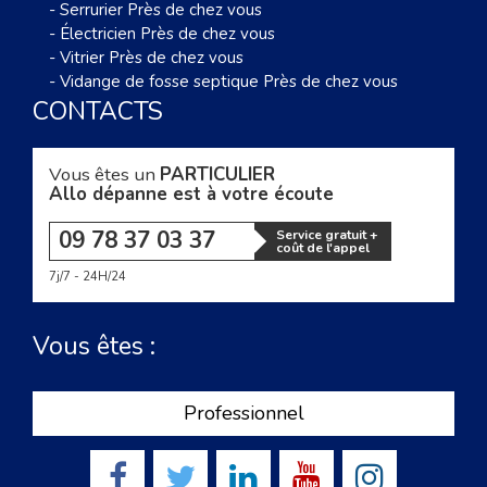
-
Serrurier Près de chez vous
-
Électricien Près de chez vous
-
Vitrier Près de chez vous
-
Vidange de fosse septique Près de chez vous
CONTACTS
Vous êtes un
PARTICULIER
Allo dépanne est à votre écoute
09 78 37 03 37
Service gratuit +
coût de l'appel
7j/7 - 24H/24
Vous êtes :
Professionnel