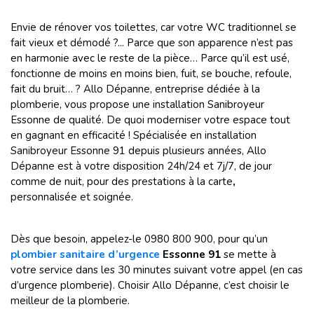
Envie de rénover vos toilettes, car votre WC traditionnel se
fait vieux et démodé ?... Parce que son apparence n’est pas
en harmonie avec le reste de la pièce… Parce qu’il est usé,
fonctionne de moins en moins bien, fuit, se bouche, refoule,
fait du bruit… ? Allo Dépanne, entreprise dédiée à la
plomberie, vous propose une installation Sanibroyeur
Essonne de qualité. De quoi moderniser votre espace tout
en gagnant en efficacité ! Spécialisée en installation
Sanibroyeur Essonne 91 depuis plusieurs années, Allo
Dépanne est à votre disposition 24h/24 et 7j/7, de jour
comme de nuit, pour des prestations à la carte
,
personnalisée et soignée.
Dès que besoin, appelez-le
0980 800 900, pour qu’un
plombier sanitaire d’urgence
Essonne 91
se mette à
votre service dans les 30 minutes suivant votre appel (en cas
d’urgence plomberie). Choisir Allo Dépanne, c’est choisir le
meilleur de la plomberie.