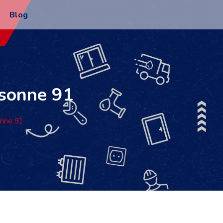
Blog
ssonne 91
onne 91