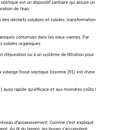
eptique est un dispositif sanitaire qui assure un
ration de l’eau.
n des déchets solubles et solides, transformation
rganiques contenues dans les eaux-vannes. Par
s solides organiques.
on d’épuration ou à un système de filtration pour
a vidange fosse septique Essonne (91) est d'une
ussi rapide qu'efficace et aux moindres coûts !
 réseau d'assainissement. Comme c'est expliqué
ment. Au fil du temps, les boues s’accumulent