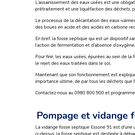
L’assainissement des eaux usées est une obligatio
prétraitement et une liquéfaction des déchets, pa
Le processus de la
décantation des eaux-vannes r
des boues en acide et des acides en carbone rec
En bref, la fosse septique qui est un dispositi
l’action de fermentation et d’absence d’oxygène
Pour finir, les eaux usées, épurées au sein de la
le rejet des eaux traitées dans le sol.
Maintenant que son fonctionnement est expliqué
importance ultime, de par tous les déchets que l'
Contactez-nous au 0980 800 900 et programmez v
Pompage et vidange f
La vidange fosse septique Essone 91
est d'une 
ci-dessus, la fosse septique est destinée à déba