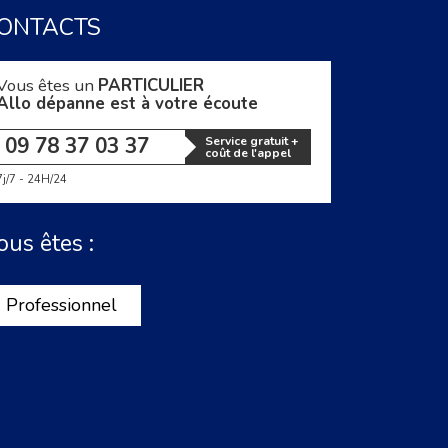
ONTACTS
Vous êtes un
PARTICULIER
Allo dépanne est à votre écoute
09 78 37 03 37
Service gratuit +
coût de l'appel
7j/7 - 24H/24
ous êtes :
Professionnel