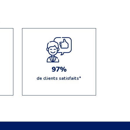
e
97%
de clients satisfaits*