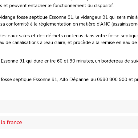
es et peuvent entacher le fonctionnement du dispositif.
dange fosse septique Essonne 91, le vidangeur 91 qui sera mis à 
r sa conformité à la réglementation en matière d’ANC (assainisseme
 des eaux sales et des déchets contenus dans votre fosse septiqu
u de canalisations à l’eau claire, et procède à la remise en eau de 
e Essonne 91
qui dure entre 60 et 90 minutes, un bordereau de suiv
 fosse septique Essonne 91, Allo Dépanne, au 0980 800 900 et profi
la france