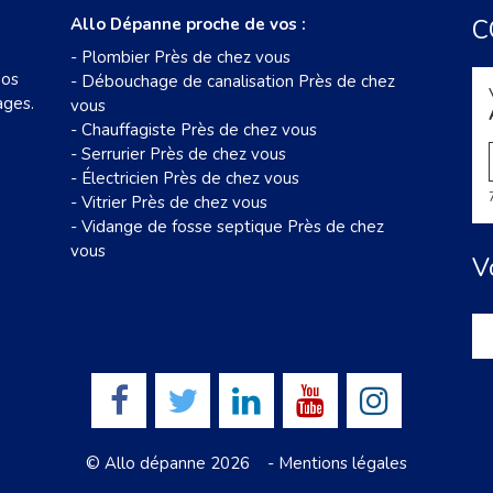
Allo Dépanne proche de vos :
C
-
Plombier Près de chez vous
nos
-
Débouchage de canalisation Près de chez
ages.
vous
-
Chauffagiste Près de chez vous
-
Serrurier Près de chez vous
-
Électricien Près de chez vous
-
Vitrier Près de chez vous
-
Vidange de fosse septique Près de chez
vous
V
© Allo dépanne 2026 -
Mentions légales