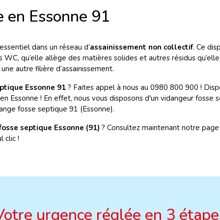
e en Essonne 91
 essentiel dans un réseau d’
assainissement non collectif
. Ce dis
tes WC, qu’elle allège des matières solides et autres résidus qu’e
 une autre filière d’assainissement.
eptique Essonne 91
? Faites appel à nous au 0980 800 900 ! Dis
en Essonne ! En effet, nous vous disposons d'un vidangeur fosse s
ange fosse septique 91 (Essonne).
 fosse septique Essonne (91)
? Consultez maintenant notre page
 clic !
Votre urgence réglée en 3 étape