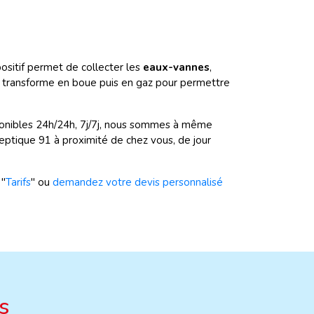
positif permet de collecter les
eaux-vannes
,
lle transforme en boue puis en gaz pour permettre
ponibles 24h/24h, 7j/7j, nous sommes à même
eptique 91 à proximité de chez vous, de jour
 "
Tarifs
" ou
demandez votre devis personnalisé
s