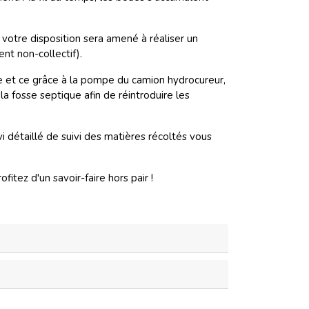
votre disposition sera amené à réaliser un
nt non-collectif).
e et ce grâce à la pompe du camion hydrocureur,
la fosse septique afin de réintroduire les
i détaillé de suivi des matières récoltés vous
tez d'un savoir-faire hors pair !