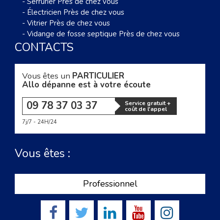
-
Serrurier Près de chez vous
-
Électricien Près de chez vous
-
Vitrier Près de chez vous
-
Vidange de fosse septique Près de chez vous
CONTACTS
Vous êtes un
PARTICULIER
Allo dépanne est à votre écoute
09 78 37 03 37
Service gratuit +
coût de l'appel
7j/7 - 24H/24
Vous êtes :
Professionnel