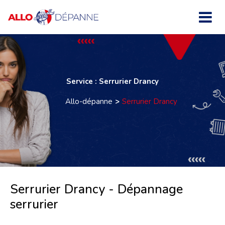
Service : Serrurier Drancy
Allo-dépanne
Serrurier Drancy
Serrurier Drancy - Dépannage
serrurier