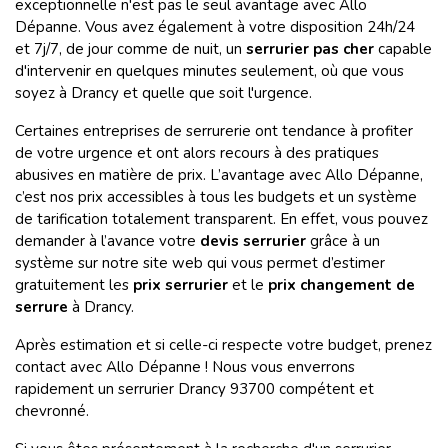
exceptionnelle n'est pas le seul avantage avec Allo
Dépanne. Vous avez également à votre disposition 24h/24
et 7j/7, de jour comme de nuit, un
serrurier pas cher
capable
d'intervenir en quelques minutes seulement, où que vous
soyez à Drancy et quelle que soit l'urgence.
Certaines entreprises de serrurerie ont tendance à profiter
de votre urgence et ont alors recours à des pratiques
abusives en matière de prix. L’avantage avec Allo Dépanne,
c’est nos prix accessibles à tous les budgets et un système
de tarification totalement transparent. En effet, vous pouvez
demander à l’avance votre
devis serrurier
grâce à un
système sur notre site web qui vous permet d’estimer
gratuitement les
prix serrurier
et le
prix changement de
serrure
à Drancy.
Après estimation et si celle-ci respecte votre budget, prenez
contact avec Allo Dépanne ! Nous vous enverrons
rapidement un serrurier Drancy 93700 compétent et
chevronné.