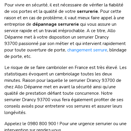
Pour vivre en sécurité, il est nécessaire de vérifier la fiabilité
de vos portes et la qualité de votre
serrurerie
. Pour cette
raison et en cas de problème, il vaut mieux faire appel à une
entreprise de
dépannage serrurerie
qui vous assure un
service rapide et un travail irréprochable. A ce titre, Allo
Dépanne met à votre disposition un serrurier Drancy
93700
passionné par son métier et qui intervient rapidement
pour toute ouverture de porte,
changement serrure
, blindage
de porte, etc.
Le risque de se faire cambrioler en France est très élevé. Les
statistiques évoquent un cambriolage toutes les deux
minutes. Raison pour laquelle le serrurier Drancy 93700 de
chez Allo Dépanne met en avant la sécurité ainsi qu’une
qualité de prestation défiant toute concurrence. Notre
serrurier Drancy 93700 vous fera également profiter de ses
conseils avisés pour entretenir vos serrures et assurer leurs
longévités.
Appelez le 0980 800 900 ! Pour une urgence serrurier ou une
intervention sur rendez-vous.