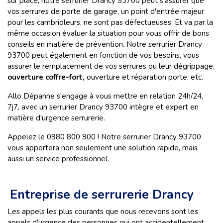
sur place, notre serrurier Drancy 93700 peut s'assurer que
vos serrures de porte de garage, un point d'entrée majeur
pour les cambrioleurs, ne sont pas défectueuses. Et va par la
même occasion évaluer la situation pour vous offrir de bons
conseils en matière de prévention. Notre serrurier Drancy
93700 peut également en fonction de vos besoins, vous
assurer le remplacement de vos serrures ou leur dégrippage,
ouverture coffre-fort,
ouverture et réparation porte, etc.
Allo Dépanne s'engage à vous mettre en relation 24h/24,
7j7, avec un serrurier Drancy 93700 intègre et expert en
matière d'urgence serrurerie.
Appelez le 0980 800 900 ! Notre serrurier Drancy 93700
vous apportera non seulement une solution rapide, mais
aussi un service professionnel.
Entreprise de serrurerie Drancy
Les appels les plus courants que nous recevons sont les
appels d'urgence des personnes qui ont accidentellement