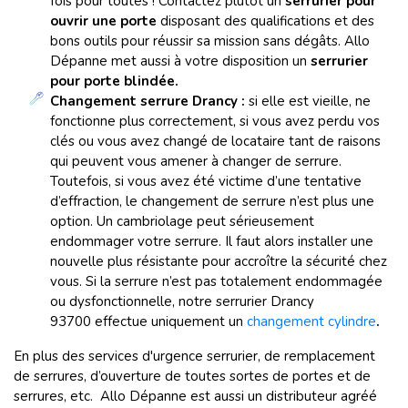
fois pour toutes ! Contactez plutôt un
serrurier pour
ouvrir une porte
disposant des qualifications et des
bons outils pour réussir sa mission sans dégâts.
Allo
Dépanne met aussi à votre disposition un
serrurier
pour porte blindée.
Changement serrure Drancy :
si elle est vieille, ne
fonctionne plus correctement, si vous avez perdu vos
clés ou vous avez changé de locataire tant de raisons
qui peuvent vous amener à changer de serrure.
Toutefois, si vous avez été victime d’une tentative
d’effraction, le changement de serrure n’est plus une
option. Un cambriolage peut sérieusement
endommager votre serrure. Il faut alors installer une
nouvelle plus résistante pour accroître la sécurité chez
vous. Si la serrure n’est pas totalement endommagée
ou dysfonctionnelle, notre serrurier Drancy
93700 effectue uniquement un
changement cylindre
.
En plus des services d'urgence serrurier, de remplacement
de serrures, d’ouverture de toutes sortes de portes et de
serrures, etc. Allo Dépanne est aussi un distributeur agréé