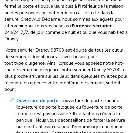
fermé la porte et oublié leurs clés à l'intérieur de la maison
ou des personnes qui ont perdu ou cassé la clé dans la
serrure. Chez Allo Dépanne, nous sommes aux aguets pour
intervenir pour tous vos besoins
d'urgence serrurier
,
24h/24, 7j/7, de jour comme de nuit et où que vous habitiez à
Drancy.
Notre serrurier Drancy 93700 est équipé de tous les outils
de serrurerie dont il pourrait avoir besoin pour
tout type d'urgence. Ainsi, lorsque vous appelez notre hot-
line de serrurerie d'urgence, notre serrurier Drancy 93700 le
plus proche arrivera sur les lieux dans quelques minutes pour
résoudre en urgence votre problème de serrurier, surtout
pour :
Ouverture de porte
: l’ouverture de porte claquée,
l’ouverture de porte bloquée ou l’ouverture de porte
fermée n’est pas possible ? Il ne faut pas céder à la
panique ! Nous vous déconseillons de forcer la serrure
ou le battant, car cela peut l’endommager une bonne