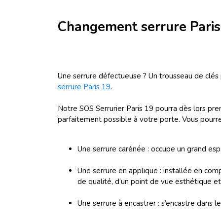
Changement serrure Paris
Une serrure défectueuse ? Un trousseau de clés p
serrure Paris 19
.
Notre SOS Serrurier Paris 19 pourra dès lors pren
parfaitement possible à votre porte. Vous pourre
Une serrure carénée : occupe un grand espace
Une serrure en applique : installée en compa
de qualité, d’un point de vue esthétique et 
Une serrure à encastrer : s’encastre dans l