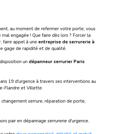
ement, au moment de refermer votre porte, vous
e mal engagée ! Que faire dès lors ? Forcer la
r, faire appel à une
entreprise de serrurerie à
re gage de rapidité et de qualité.
disposition un
dépanneur serrurier Paris
Paris 19 d'urgence à travers ses interventions au
-Flandre et Villette.
, changement serrure, réparation de porte,
 hors pair en dépannage serrurerie d'urgence.