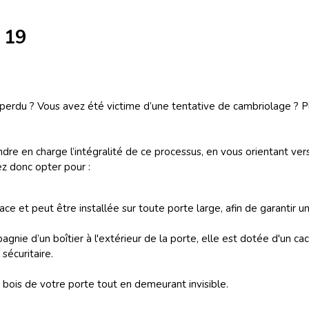
 19
erdu ? Vous avez été victime d’une tentative de cambriolage ? Plu
dre en charge l’intégralité de ce processus, en vous orientant ver
z donc opter pour :
 et peut être installée sur toute porte large, afin de garantir un 
gnie d’un boîtier à l'extérieur de la porte, elle est dotée d'un cac
sécuritaire.
e bois de votre porte tout en demeurant invisible.