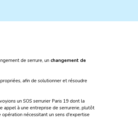
hangement de serrure, un
changement de
ropriées, afin de solutionner et résoudre
envoyions un SOS serrurier Paris 19 dont la
e appel à une entreprise de serrurerie, plutôt
e opération nécessitant un sens d'expertise