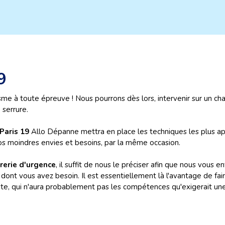
9
sme à toute épreuve ! Nous pourrons dès lors, intervenir sur un c
 serrure.
Paris 19
Allo Dépanne mettra en place les techniques les plus app
os moindres envies et besoins, par la même occasion.
rerie d'urgence
, il suffit de nous le préciser afin que nous vous 
dont vous avez besoin. Il est essentiellement là l'avantage de fair
liste, qui n'aura probablement pas les compétences qu'exigerait un