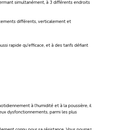
fermant simultanément, à 3 différents endroits
ements différents, verticalement et
si rapide qu'efficace, et à des tarifs défiant
otidiennement à l’humidité et à la poussière, il
reux dysfonctionnements, parmi les plus
ialement connu pour sa résistance. Vous pourrez