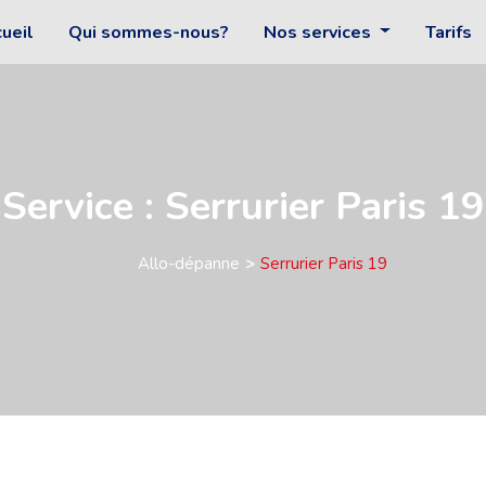
ueil
Qui sommes-nous?
Nos services
Tarifs
Service : Serrurier Paris 19
Allo-dépanne
Serrurier Paris 19