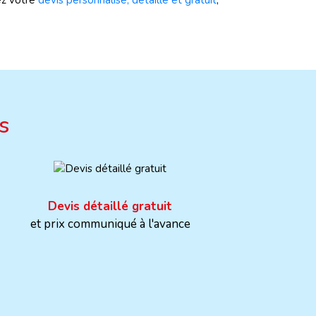
z votre
devis personnalisé, détaillé et gratuit
,
s
Devis détaillé gratuit
et prix communiqué à l'avance