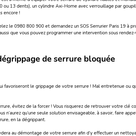
10 ou 13 dents), un cylindre Axi-Home avec verrouillage par goupil
es encore !
lez le 0980 800 900 et demandez un SOS Serrurier Paris 19 à prox
aussi que vous pouvez programmer une intervention sous rendez-vo
 dégrippage de serrure bloquée
ui favoriseront le grippage de votre serrure ! Mal entretenue ou 
ure, évitez de la forcer ! Vous risquerez de retrouver votre clé coi
s n’aurez qu’une seule solution envisageable, à savoir, faire appel
rure, en la dégrippant.
dera au démontage de votre serrure afin d’y effectuer un nettoya