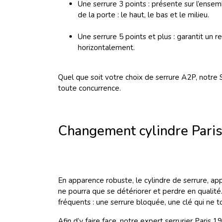
Une serrure 3 points
: présente sur l’ense
de la porte : le haut, le bas et le milieu.
Une serrure 5 points et plus : garantit un
horizontalement.
Quel que soit votre choix de serrure A2P, notre S
toute concurrence.
Changement cylindre Pari
En apparence robuste, le cylindre de serrure, appe
ne pourra que se détériorer et perdre en qualité
fréquents : une serrure bloquée, une clé qui ne to
Afin d’y faire face, notre expert serrurier Pari