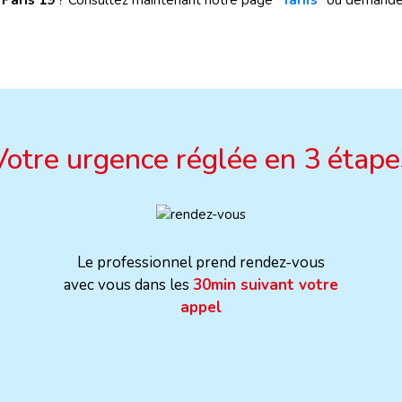
r Paris 19
? Consultez maintenant notre page "
Tarifs
" ou demande
Votre urgence réglée en 3 étape
Le professionnel prend rendez-vous
avec vous dans les
30min suivant votre
appel