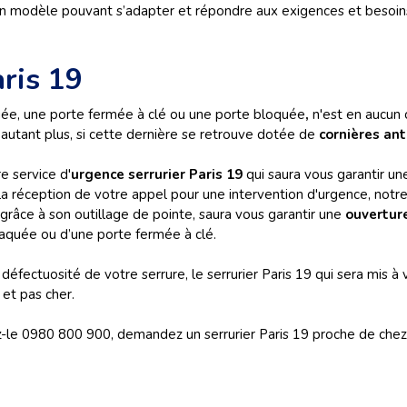
 un modèle pouvant s’adapter et répondre aux exigences et besoin
ris 19
ée, une porte fermée à clé ou une porte bloquée
,
n'est en aucun 
autant plus, si cette dernière se retrouve dotée de
cornières ant
e service d'
urgence serrurier Paris 19
qui saura vous garantir un
 réception de votre appel pour une intervention d'urgence, notre
 grâce à son outillage de pointe, saura vous garantir une
ouverture
laquée ou d’une porte fermée à clé.
défectuosité de votre serrure, le serrurier Paris 19 qui sera mis à
et pas cher.
le 0980 800 900, demandez un serrurier Paris 19 proche de chez vo