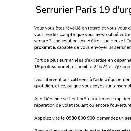
Serrurier Paris 19 d'u
Vous vous êtes réveillé en retard et vous vous
vous rendez compte que vous avez oublié votre tro
serrure ? Une solution, loin d’être… judicieuse !
proximité
, capable de vous envoyer un serrurier
Fort de plusieurs années d’expertise en dépanna
19 professionnel
, disponible 24h/24 et 7j/7 non
Des interventions calibrées à l’aide d’équipement
quotidien, et ce, où que vous soyez sur l’ensem
Allo Dépanne se tient prête à intervenir rapide
réparation de volet roulant ou encore l'ouverture
Appelez vite le
0980 800 900
, demandez un
se