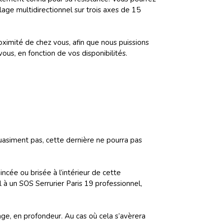
lage multidirectionnel sur trois axes de 15
imité de chez vous, afin que nous puissions
us, en fonction de vos disponibilités.
quasiment pas, cette dernière ne pourra pas
ncée ou brisée à l’intérieur de cette
 à un SOS Serrurier Paris 19 professionnel,
ge, en profondeur. Au cas où cela s’avèrera