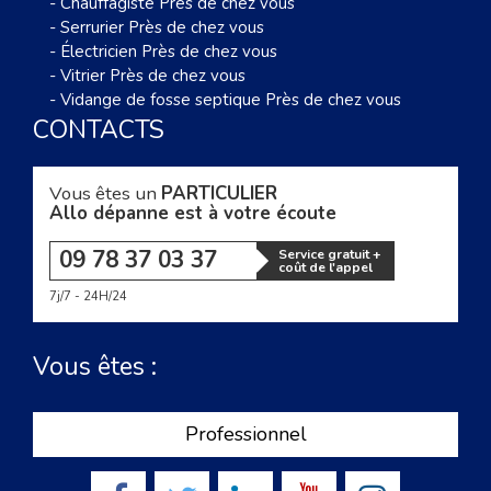
-
Chauffagiste Près de chez vous
-
Serrurier Près de chez vous
-
Électricien Près de chez vous
-
Vitrier Près de chez vous
-
Vidange de fosse septique Près de chez vous
CONTACTS
Vous êtes un
PARTICULIER
Allo dépanne est à votre écoute
09 78 37 03 37
Service gratuit +
coût de l'appel
7j/7 - 24H/24
Vous êtes :
Professionnel