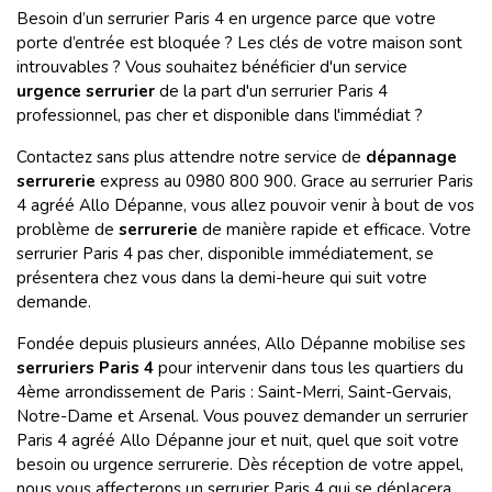
Besoin d’un serrurier Paris 4 en urgence parce que votre
porte d’entrée est bloquée ? Les clés de votre maison sont
introuvables ? Vous souhaitez bénéficier d'un service
urgence serrurier
de la part d'un serrurier Paris 4
professionnel, pas cher et disponible dans l'immédiat ?
Contactez sans plus attendre notre service de
dépannage
serrurerie
express au 0980 800 900. Grace au serrurier Paris
4 agréé Allo Dépanne, vous allez pouvoir venir à bout de vos
problème de
serrurerie
de manière rapide et efficace. Votre
serrurier Paris 4 pas cher, disponible immédiatement, se
présentera chez vous dans la demi-heure qui suit votre
demande.
Fondée depuis plusieurs années, Allo Dépanne mobilise ses
serruriers Paris 4
pour intervenir
dans tous les quartiers du
4ème arrondissement de Paris : Saint-Merri, Saint-Gervais,
Notre-Dame et Arsenal. Vous pouvez demander un serrurier
Paris 4 agréé Allo Dépanne jour et nuit, quel que soit votre
besoin ou urgence serrurerie. Dès réception de votre appel,
nous vous affecterons un serrurier Paris 4 qui se déplacera