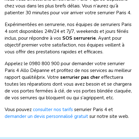
chez vous dans les plus brefs délais. Vous n’aurez qu’à
patienter 30 minutes pour voir arriver votre serrurier Paris 4.
Expérimentées en serrurerie, nos équipes de serruriers Paris
4 sont disponibles 24h/24 et 7j/7, weekends et jours fériés
inclus, pour répondre à vos
SOS serrurerie
. Ayant pour
objectif premier votre satisfaction, nos équipes veillent à
vous offrir des prestations rapides et efficaces.
Appelez le 0980 800 900 pour demander votre serrurier
Paris 4 Allo Dépanne et profitez de nos services au meilleur
rapport qualité/prix. Votre
serrurier pas cher
effectuera
toutes les réparations dont vous avez besoin et se chargera
de vos portes fermées à clé, de vos portes blindée claquée,
de vos serrures qui bloquent ou qui s’agrippent, etc.
Vous pouvez
consulter nos tarifs
serrurier Paris 4 et
demander un devis personnalisé gratuit
sur notre site web.