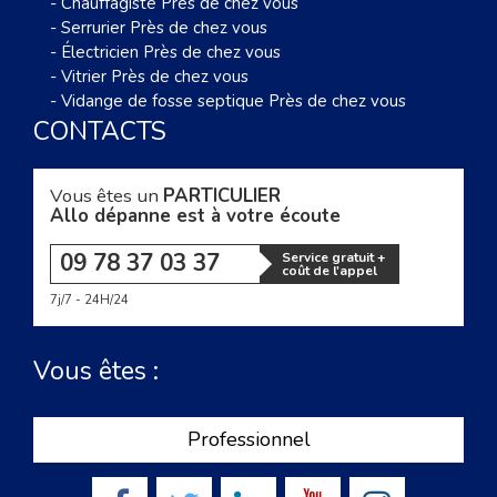
-
Chauffagiste Près de chez vous
-
Serrurier Près de chez vous
-
Électricien Près de chez vous
-
Vitrier Près de chez vous
-
Vidange de fosse septique Près de chez vous
CONTACTS
Vous êtes un
PARTICULIER
Allo dépanne est à votre écoute
09 78 37 03 37
Service gratuit +
coût de l'appel
7j/7 - 24H/24
Vous êtes :
Professionnel