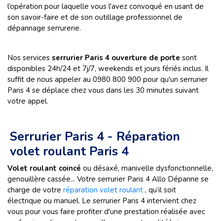
l’opération pour laquelle vous l'avez convoqué en usant de
son savoir-faire et de son outillage professionnel de
dépannage serrurerie.
Nos services
serrurier Paris 4 ouverture de porte
sont
disponibles 24h/24 et 7j/7, weekends et jours fériés inclus. Il
suffit de nous appeler au 0980 800 900 pour qu'un serrurier
Paris 4 se déplace chez vous dans les 30 minutes suivant
votre appel.
Serrurier Paris 4 - Réparation
volet roulant Paris 4
Volet roulant coincé
ou désaxé, manivelle dysfonctionnelle,
genouillère cassée... Votre serrurier Paris 4 Allo Dépanne se
charge de votre
réparation volet roulant
, qu’il soit
électrique ou manuel. Le serrurier Paris 4 intervient chez
vous pour vous faire profiter d'une prestation réalisée avec