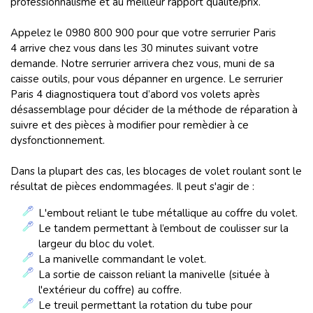
professionnalisme et au meilleur rapport qualité/prix.
Appelez le 0980 800 900 pour que votre serrurier Paris
4 arrive chez vous dans les 30 minutes suivant votre
demande. Notre serrurier arrivera chez vous, muni de sa
caisse outils, pour vous dépanner en urgence. Le serrurier
Paris 4 diagnostiquera tout d’abord vos volets après
désassemblage pour décider de la méthode de réparation à
suivre et des pièces à modifier pour remèdier à ce
dysfonctionnement.
Dans la plupart des cas, les blocages de volet roulant sont le
résultat de pièces endommagées. Il peut s'agir de :
L'embout reliant le tube métallique au coffre du volet.
Le
tandem
permettant à l’embout de coulisser sur la
largeur du bloc du volet.
La
manivelle commandant le volet.
La
sortie de caisson reliant la manivelle (située à
l'extérieur du coffre) au coffre.
Le
treuil permettant la rotation du tube pour