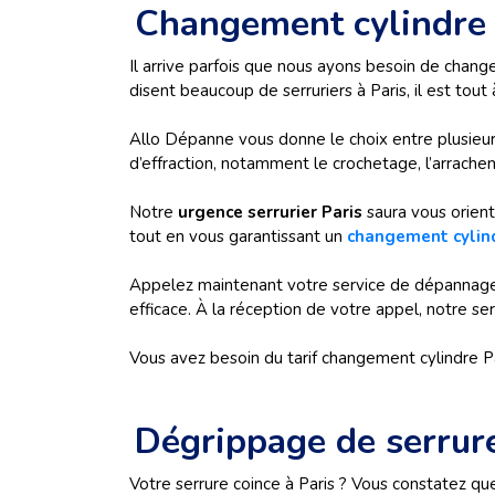
Changement cylindre P
Il arrive parfois que nous ayons besoin de chang
disent beaucoup de serruriers à Paris, il est tou
Allo Dépanne vous donne le choix entre plusieurs
d’effraction, notamment le crochetage, l’arrachem
Notre
urgence serrurier Paris
saura vous oriente
tout en vous garantissant un
changement cylind
Appelez maintenant votre service de dépannage 
efficace. À la réception de votre appel, notre ser
Vous avez besoin du tarif changement cylindre Par
Dégrippage de serrure 
Votre serrure coince à Paris ? Vous constatez que