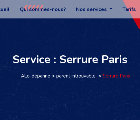
ueil
Qui sommes-nous?
Nos services
Tarifs
Service : Serrure Paris
Allo-dépanne
parent introuvable
Serrure Paris