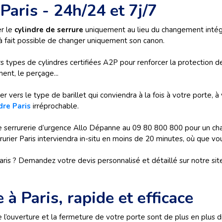
aris - 24h/24 et 7j/7
er le
cylindre de serrure
uniquement au lieu du changement intégra
t à fait possible de changer uniquement son canon.
 types de cylindres certifiées A2P pour renforcer la protection de
ent, le perçage...
r vers le type de barillet qui conviendra à la fois à votre porte, à
re Paris
irréprochable.
serrurerie d’urgence Allo Dépanne au 09 80 800 800 pour un chan
rurier Paris interviendra in-situ en moins de 20 minutes, où que vou
is ? Demandez votre devis personnalisé et détaillé sur notre site,
à Paris, rapide et efficace
 l’ouverture et la fermeture de votre porte sont de plus en plus d