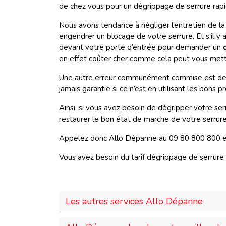
de chez vous pour un dégrippage de serrure rapi
Nous avons tendance à négliger l’entretien de la se
engendrer un blocage de votre serrure. Et s’il y
devant votre porte d’entrée pour demander un
en effet coûter cher comme cela peut vous mettr
Une autre erreur communément commise est de reco
jamais garantie si ce n’est en utilisant les bons 
Ainsi, si vous avez besoin de dégripper votre ser
restaurer le bon état de marche de votre serrure 
Appelez donc Allo Dépanne au 09 80 800 800 et l
Vous avez besoin du tarif dégrippage de serrure à
Les autres services Allo Dépanne