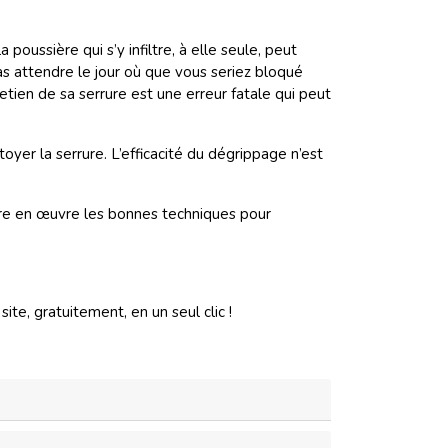
 poussière qui s’y infiltre, à elle seule, peut
s attendre le jour où que vous seriez bloqué
tretien de sa serrure est une erreur fatale qui peut
er la serrure. L’efficacité du dégrippage n’est
ettre en œuvre les bonnes techniques pour
te, gratuitement, en un seul clic !