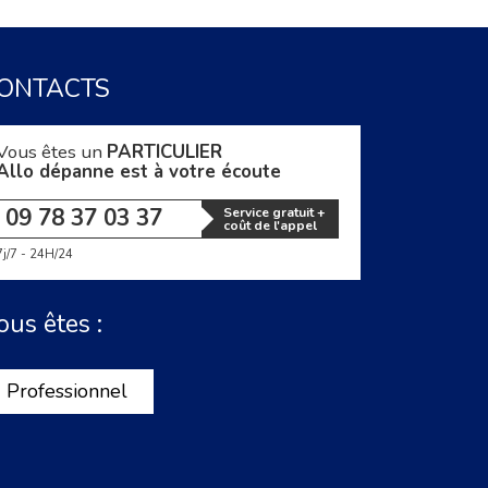
ONTACTS
Vous êtes un
PARTICULIER
Allo dépanne est à votre écoute
09 78 37 03 37
Service gratuit +
coût de l'appel
7j/7 - 24H/24
ous êtes :
Professionnel