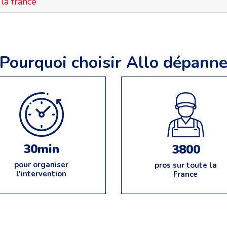
la france
Pourquoi choisir Allo dépann
30min
3800
pour organiser
pros sur toute la
l'intervention
France