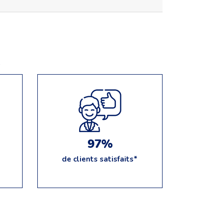
e
97%
de clients satisfaits*