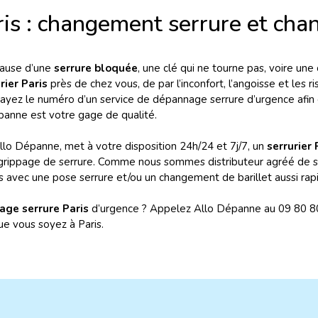
is : changement serrure et cha
cause d’une
serrure bloquée
, une clé qui ne tourne pas, voire une
rier Paris
près de chez vous, de par l’inconfort, l’angoisse et les ri
yez le numéro d’un service de dépannage serrure d’urgence afin de
Dépanne est votre gage de qualité.
 Allo Dépanne, met à votre disposition 24h/24 et 7j/7, un
serrurier
rippage de serrure. Comme nous sommes distributeur agréé de serr
es avec une pose serrure et/ou un changement de barillet aussi rapi
ge serrure Paris
d’urgence ? Appelez Allo Dépanne au 09 80 800 
ue vous soyez à Paris.