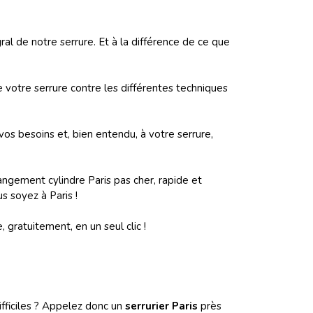
l de notre serrure. Et à la différence de ce que
 votre serrure contre les différentes techniques
 vos besoins et, bien entendu, à votre serrure,
gement cylindre Paris pas cher, rapide et
s soyez à Paris !
 gratuitement, en un seul clic !
ifficiles ? Appelez donc un
serrurier Paris
près