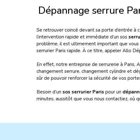
Dépannage serrure Par
Se retrouver coincé devant sa porte d’entrée à 
l’intervention rapide et immédiate d’un sos
serru
problème, il est ultimement important que vous a
serrurier Paris rapide. À ce titre, appeler Allo 
En effet, notre entreprise de serrurerie à Paris,
changement serrure, changement cylindre et dég
sûr de pouvoir renforcer la sécurité de vos port
Besoin d’un
sos serrurier Paris
pour un
dépanna
minutes, aussitôt que vous nous contactiez, où q