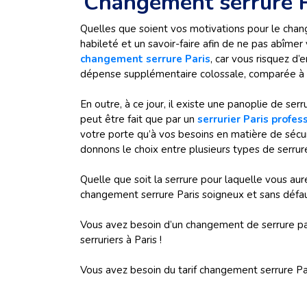
Changement serrure P
Quelles que soient vos motivations pour le chang
habileté et un savoir-faire afin de ne pas abîmer
changement serrure Paris
, car vous risquez d
dépense supplémentaire colossale, comparée à la
En outre, à ce jour, il existe une panoplie de se
peut être fait que par un
serrurier Paris profes
votre porte qu’à vos besoins en matière de sécu
donnons le choix entre plusieurs types de serrures
Quelle que soit la serrure pour laquelle vous aur
changement serrure Paris soigneux et sans défau
Vous avez besoin d’un changement de serrure pas
serruriers à Paris !
Vous avez besoin du tarif changement serrure Pari