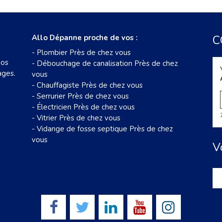
Allo Dépanne proche de vos :
C
-
Plombier Près de chez vous
nos
-
Débouchage de canalisation Près de chez
ages.
vous
-
Chauffagiste Près de chez vous
-
Serrurier Près de chez vous
-
Électricien Près de chez vous
-
Vitrier Près de chez vous
-
Vidange de fosse septique Près de chez
vous
V