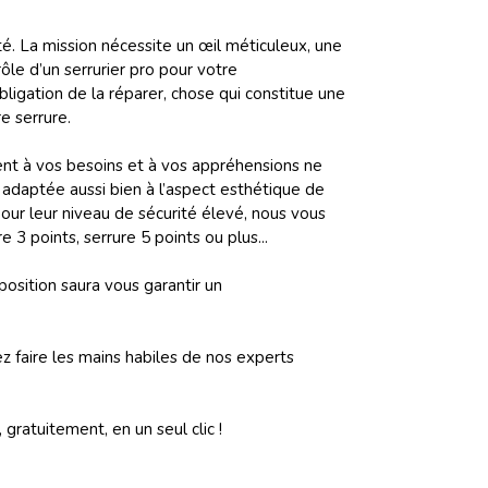
té. La mission nécessite un œil méticuleux, une
ôle d’un serrurier pro pour votre
ligation de la réparer, chose qui constitue une
e serrure.
ement à vos besoins et à vos appréhensions ne
era adaptée aussi bien à l’aspect esthétique de
our leur niveau de sécurité élevé, nous vous
 3 points, serrure 5 points ou plus...
osition saura vous garantir un
 faire les mains habiles de nos experts
gratuitement, en un seul clic !