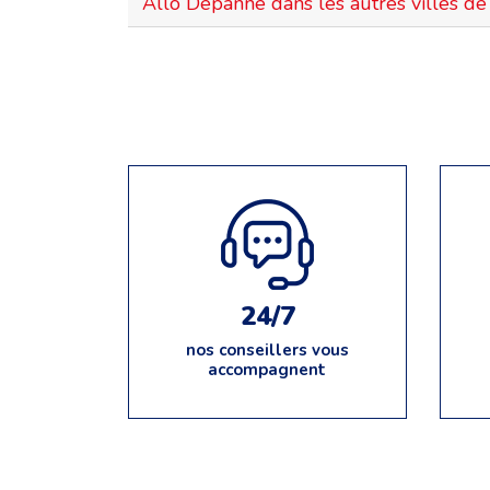
Allo Dépanne dans les autres villes de 
24/7
nos conseillers vous
accompagnent