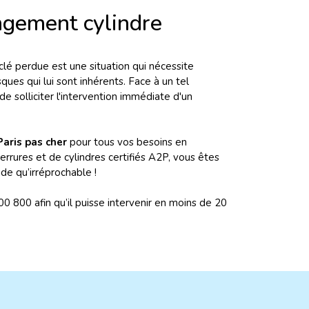
ngement cylindre
 clé perdue est une situation qui nécessite
sques qui lui sont inhérents. Face à un tel
 solliciter l'intervention immédiate d'un
Paris
pas cher
pour tous vos besoins en
ures et de cylindres certifiés A2P, vous êtes
de qu’irréprochable !
800 afin qu’il puisse intervenir en moins de 20