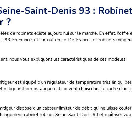
ine-Saint-Denis 93 : Robinet
r ?
s de robinets existe aujourd’hui sur le marché. En effet, l'offre e
93. En France, et surtout en Ile-De-France, les robinets mitigeur
vient, nous vous expliquons les caractéristiques de ces modèles :
itigeur est équipé d’un régulateur de température très fin qui per
obinet mitigeur thermostatique est souvent choisi dans le cadre d'un
mitigeur dispose d’un capteur limiteur de débit qui ne laisse coule
 un changement robinet robinet Seine-Saint-Denis 93 et maîtriser v