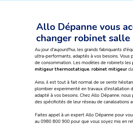
Allo Dépanne vous ac
changer robinet salle
Au jour d'aujourd'hui, les grands fabriquants d'
ultra-performants, adaptés à vos besoins. Vous 
de consommation. Les modèles de robinets les plu
mitigeur thermostatique
,
robinet mitigeur
cla
Ainsi, il est tout à fait normal de se sentir hési
plombier experimenté en travaux d’installation d
adapté à vos besoins. Chez Allo Dépanne, nous pre
des spécificités de leur réseau de canalisations a
Faites appel à un expert Allo Dépanne pour vous
au 0980 800 900 pour que vous soyez mis en rela