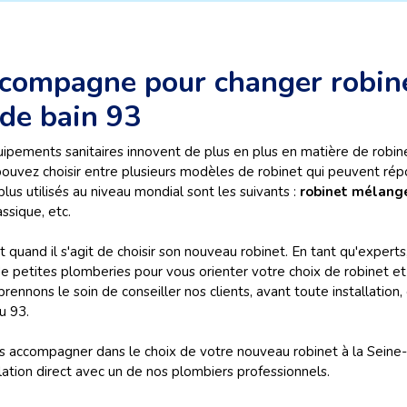
compagne pour changer robine
 de bain 93
équipements sanitaires innovent de plus en plus en matière de robin
pouvez choisir entre plusieurs modèles de robinet qui peuvent rép
s utilisés au niveau mondial sont les suivants :
robinet mélang
ssique, etc.
tant quand il s'agit de choisir son nouveau robinet. En tant qu'expe
e petites plomberies pour vous orienter votre choix de robinet et
nnons le soin de conseiller nos clients, avant toute installation,
u 93.
 accompagner dans le choix de votre nouveau robinet à la Seine-Sa
tion direct avec un de nos plombiers professionnels.