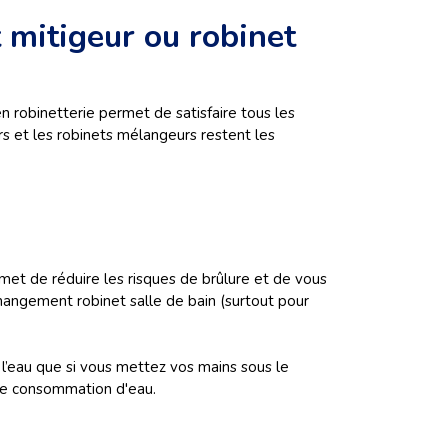
 mitigeur ou robinet
n robinetterie permet de satisfaire tous les
s et les robinets mélangeurs restent les
met de réduire les risques de brûlure et de vous
 changement robinet salle de bain (surtout pour
r l’eau que si vous mettez vos mains sous le
otre consommation d'eau.