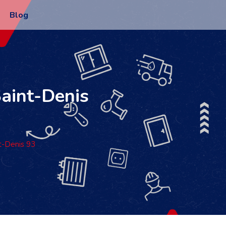
Blog
Saint-Denis
t-Denis 93