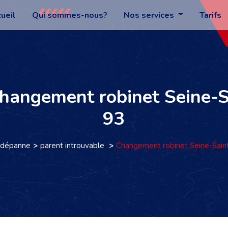
ueil
Qui sommes-nous?
Nos services
Tarifs
Changement robinet Seine-
93
-dépanne
parent introuvable
Changement robinet Seine-Sain