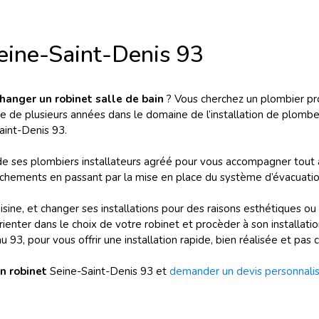
eine-Saint-Denis 93
hanger un robinet salle de bain
? Vous cherchez un plombier pr
 de plusieurs années dans le domaine de l’installation de plomber
aint-Denis 93.
 de ses plombiers installateurs agréé pour vous accompagner tout
hements en passant par la mise en place du système d’évacuation 
sine, et changer ses installations pour des raisons esthétiques ou 
ter dans le choix de votre robinet et procèder à son installation
 93, pour vous offrir une installation rapide, bien réalisée et pas c
n robinet
Seine-Saint-Denis 93 et
demander un devis personnalis