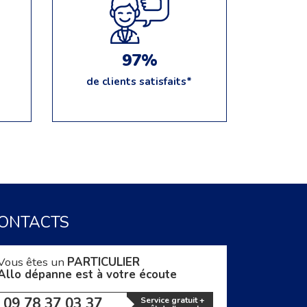
97%
de clients satisfaits*
ONTACTS
Vous êtes un
PARTICULIER
Allo dépanne est à votre écoute
09 78 37 03 37
Service gratuit +