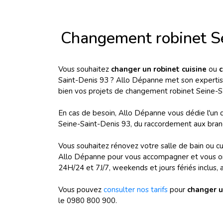
Changement robinet S
Vous souhaitez
changer un robinet cuisine
ou
c
Saint-Denis 93 ? Allo Dépanne met son expertise
bien vos projets de changement robinet Seine-S
En cas de besoin, Allo Dépanne vous dédie l'un
Seine-Saint-Denis 93, du raccordement aux branc
Vous souhaitez rénovez votre salle de bain ou cui
Allo Dépanne pour vous accompagner et vous orien
24H/24 et 7J/7, weekends et jours fériés inclus, au
Vous pouvez
consulter nos tarifs
pour
changer u
le 0980 800 900.