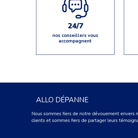
24/7
nos conseillers vous
accompagnent
ALLO DÉPANNE
Nous sommes fiers de notre dévouement envers 
clients et sommes fiers de partager leurs témoign