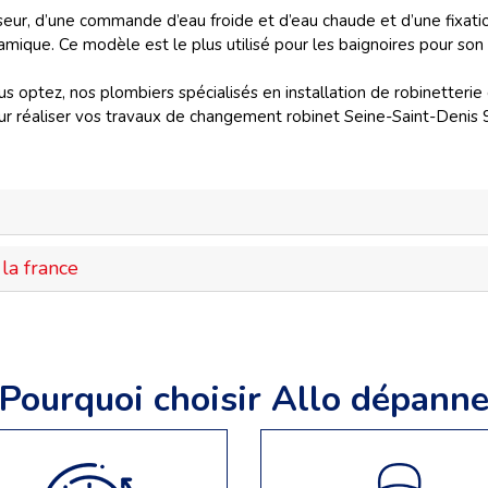
ur, d’une commande d’eau froide et d’eau chaude et d’une fixation
amique. Ce modèle est le plus utilisé pour les baignoires pour son
s optez, nos plombiers spécialisés en installation de robinetterie 
 réaliser vos travaux de changement robinet Seine-Saint-Denis 93
la france
Pourquoi choisir Allo dépann