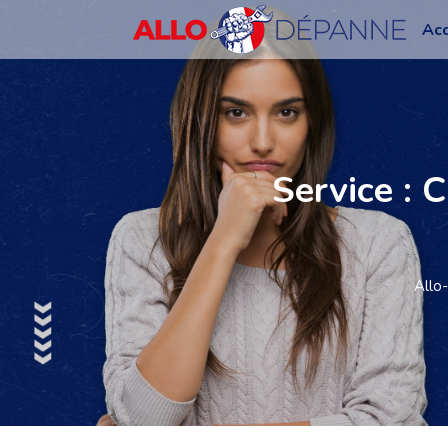
Acc
Service : 
Allo