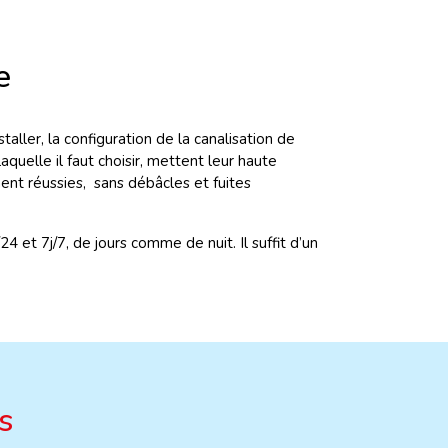
e
ller, la configuration de la canalisation de
aquelle il faut choisir, mettent leur haute
ement réussies, sans débâcles et fuites
24 et 7j/7, de jours comme de nuit. Il suffit d’un
s