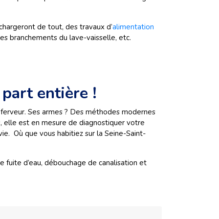
chargeront de tout, des travaux d’
alimentation
des branchements du lave-vaisselle, etc.
 part entière !
et ferveur. Ses armes ? Des méthodes modernes
rs, elle est en mesure de diagnostiquer votre
ie. Où que vous habitiez sur la Seine-Saint-
de fuite d’eau, débouchage de canalisation et