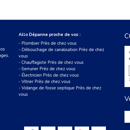
Allo Dépanne proche de vos :
C
-
Plombier Près de chez vous
nos
-
Débouchage de canalisation Près de chez
ages.
vous
-
Chauffagiste Près de chez vous
-
Serrurier Près de chez vous
-
Électricien Près de chez vous
-
Vitrier Près de chez vous
-
Vidange de fosse septique Près de chez
vous
V