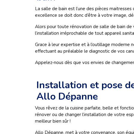
La salle de bain est l’une des pièces maitresses d
excellence se doit donc d’être à votre image, dé
Alors pour toute rénovation de salle de bain de
l‘installation irréprochable de tout appareil sanit
Grace à leur expertise et à l’outillage moderne 
effectuant au préalable le diagnostic de vos cana
Appelez-nous dès que vos envies de changement de 
Installation et pose d
Allo Dépanne
Vous rêvez de la cuisine parfaite, belle et fonct
rénover ou de changer l’installation de votre espa
meilleur bien sûr !
Allo Dépanne, met à votre convenance, son équip