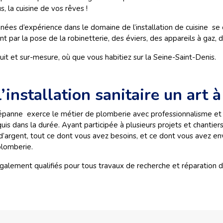
, la cuisine de vos rêves !
ées d’expérience dans le domaine de l’installation de cuisine se 
 par la pose de la robinetterie, des éviers, des appareils à gaz, 
it et sur-mesure, où que vous habitiez sur la Seine-Saint-Denis.
installation sanitaire un art à
 Dépanne exerce le métier de plomberie avec professionnalisme 
uis dans la durée. Ayant participée à plusieurs projets et chantie
d’argent, tout ce dont vous avez besoins, et ce dont vous avez env
plomberie.
 également qualifiés pour tous travaux de recherche et réparation 