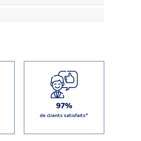
e
97%
de clients satisfaits*