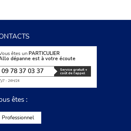
ONTACTS
Vous êtes un
PARTICULIER
Allo dépanne est à votre écoute
09 78 37 03 37
Service gratuit +
coût de l'appel
7j/7 - 24H/24
ous êtes :
Professionnel