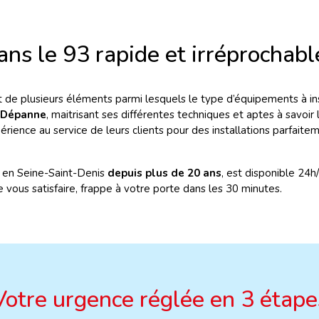
dans le 93 rapide et irréprochabl
 de plusieurs éléments parmi lesquels le type d’équipements à insta
o Dépanne
, maitrisant ses différentes techniques et aptes à savoir l
périence au service de leurs clients pour des installations parfait
e en Seine-Saint-Denis
depuis plus de 20 ans
, est disponible 24h/
 vous satisfaire, frappe à votre porte dans les 30 minutes.
Votre urgence réglée en 3 étape