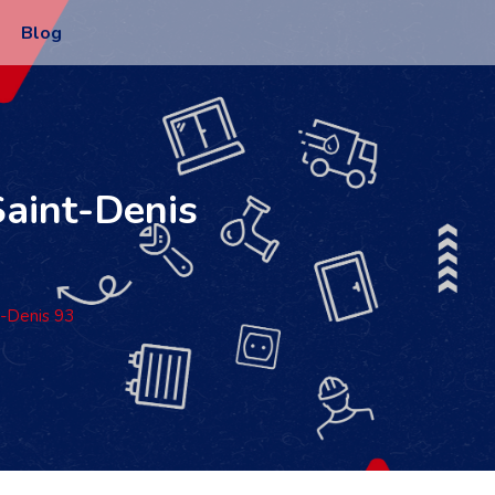
Blog
-Saint-Denis
nt-Denis 93