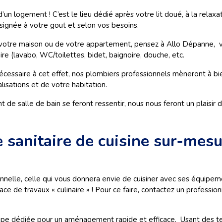
’un logement ! C’est le lieu dédié après votre lit doué, à la relaxat
signée à votre gout et selon vos besoins.
 votre maison ou de votre appartement, pensez à Allo Dépanne, vot
aire (lavabo, WC/toilettes, bidet, baignoire, douche, etc.
nécessaire à cet effet, nos plombiers professionnels mèneront à bi
lisations et de votre habitation.
salle de bain se feront ressentir, nous nous feront un plaisir de 
e sanitaire de cuisine sur-mes
ionnelle, celle qui vous donnera envie de cuisiner avec ses équipem
ce de travaux « culinaire » ! Pour ce faire, contactez un professionne
e dédiée pour un aménagement rapide et efficace. Usant des techn