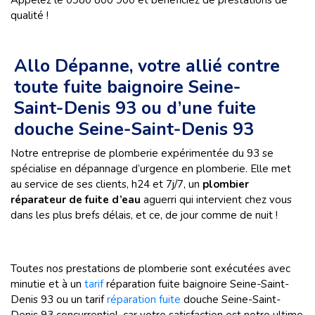
Appelez le 0980 800 900 et bénéficiez de prestations de
qualité !
Allo Dépanne, votre allié contre
toute fuite baignoire Seine-
Saint-Denis 93 ou d’une fuite
douche Seine-Saint-Denis 93
Notre entreprise de plomberie expérimentée du 93 se
spécialise en dépannage d’urgence en plomberie. Elle met
au service de ses clients, h24 et 7j/7, un
plombier
réparateur de fuite d’eau
aguerri qui intervient chez vous
dans les plus brefs délais, et ce, de jour comme de nuit !
Toutes nos prestations de plomberie sont exécutées avec
minutie et à un
tarif
réparation fuite baignoire Seine-Saint-
Denis 93 ou un tarif
réparation fuite
douche Seine-Saint-