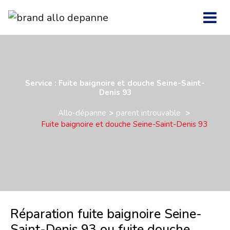
Service : Fuite baignoire et douche Seine-Saint-
Denis 93
Allo-dépanne
parent introuvable
Fuite baignoire et douche Seine-Saint-Denis 93
Réparation fuite baignoire Seine-
Saint-Denis 93 ou fuite douche