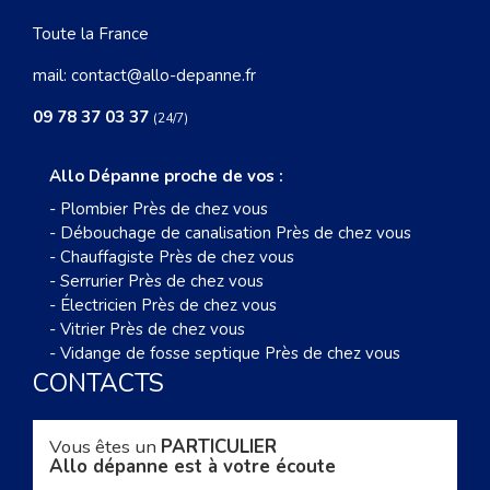
Toute la France
mail:
contact@allo-depanne.fr
09 78 37 03 37
(24/7)
Allo Dépanne proche de vos :
-
Plombier Près de chez vous
-
Débouchage de canalisation Près de chez vous
-
Chauffagiste Près de chez vous
-
Serrurier Près de chez vous
-
Électricien Près de chez vous
-
Vitrier Près de chez vous
-
Vidange de fosse septique Près de chez vous
CONTACTS
Vous êtes un
PARTICULIER
Allo dépanne est à votre écoute