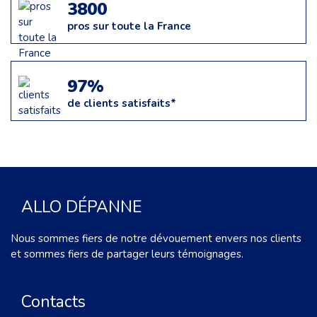
3800
pros sur toute la France
97%
de clients satisfaits*
ALLO DÉPANNE
Nous sommes fiers de notre dévouement envers nos clients
et sommes fiers de partager leurs témoignages.
Contacts